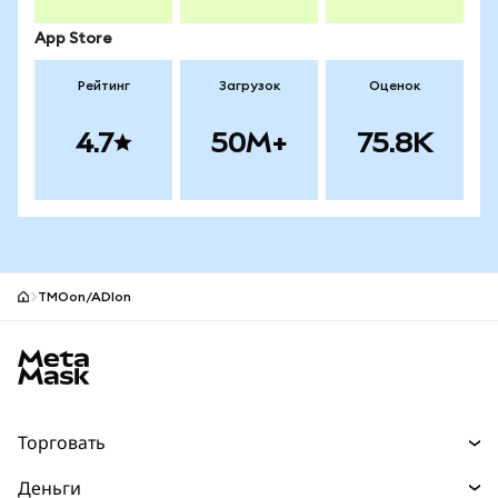
App Store
Рейтинг
Загрузок
Оценок
4.7
50M+
75.8K
TMOon/ADIon
Нижний колонтитул сайта MetaMask
Торговать
Торговля
Деньги