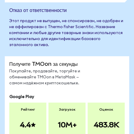
Отказ от ответственности
Этот продукт не выпущен, не спонсирован, не одобрен и
не аффилирован с Thermo Fisher Scientific. Название
компании и любые другие товарные знаки используются
исключительно для идентификации базового
эталонного актива.
Получите TMOon за секунды
Покупайте, продавайте, торгуйте и
обменивайте TMOon в MetaMask —
самом надёжном криптокошельке.
Google Play
Рейтинг
Загрузок
Оценок
4.4
10M+
483.8K