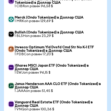
Tokenized) в Доллар США
1 CIBRon равен 96,58 $
Merck (Ondo Tokenized) в Доллар США
1 MRKon равен 129,69 $
Bullish (Ondo Tokenized) в Доллар США
1 BLSHon равен 23,29 $
Invesco Optimum Yld Dvsfd Cmd Str No K-1 ETF
(Ondo Tokenized) в Доллар США
1 PDBCon равен 17,20 $
iShares MSCI Japan ETF (Ondo Tokenized) в
Доллар США
1 EWJon равен 96,15 $
Janus Henderson AAA CLO ETF (Ondo Tokenized) в
Доллар США
1 JAAAon равен 51,45 $
Vanguard Real Estate ETF (Ondo Tokenized) в
Доллар США
1 VNQon равен 100,36 $