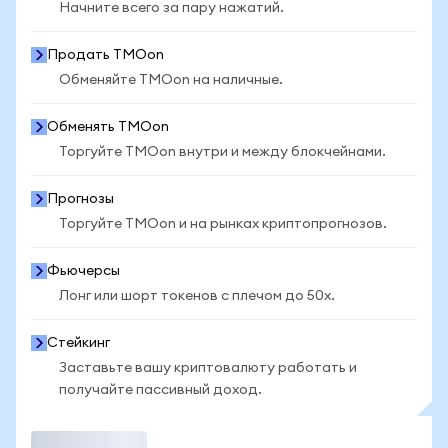
Начните всего за пару нажатий.
Продать TMOon
Обменяйте TMOon на наличные.
Обменять TMOon
Торгуйте TMOon внутри и между блокчейнами.
Прогнозы
Торгуйте TMOon и на рынках криптопрогнозов.
Фьючерсы
Лонг или шорт токенов с плечом до 50x.
Стейкинг
Заставьте вашу криптовалюту работать и
получайте пассивный доход.
Торговать