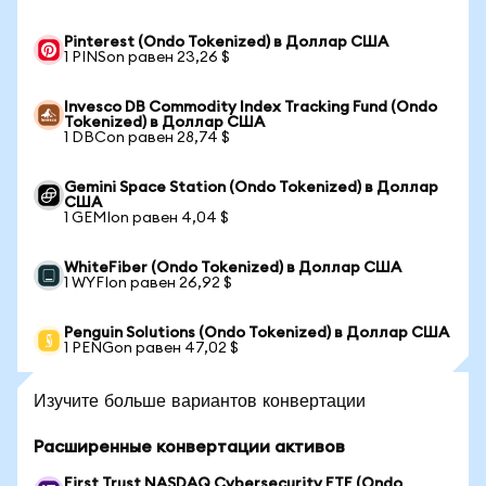
Pinterest (Ondo Tokenized) в Доллар США
1 PINSon равен 23,26 $
Invesco DB Commodity Index Tracking Fund (Ondo
Tokenized) в Доллар США
1 DBCon равен 28,74 $
Gemini Space Station (Ondo Tokenized) в Доллар
США
1 GEMIon равен 4,04 $
WhiteFiber (Ondo Tokenized) в Доллар США
1 WYFIon равен 26,92 $
Penguin Solutions (Ondo Tokenized) в Доллар США
1 PENGon равен 47,02 $
Изучите больше вариантов конвертации
Расширенные конвертации активов
First Trust NASDAQ Cybersecurity ETF (Ondo