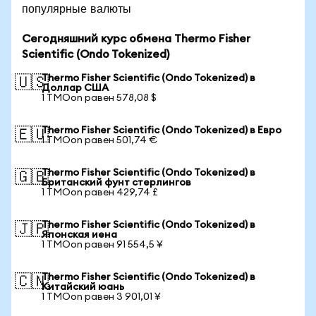
популярные валюты
Сегодняшний курс обмена Thermo Fisher
Scientific (Ondo Tokenized)
Thermo Fisher Scientific (Ondo Tokenized) в
🇺🇸
Доллар США
1 TMOon равен 578,08 $
Thermo Fisher Scientific (Ondo Tokenized) в Евро
🇪🇺
1 TMOon равен 501,74 €
Thermo Fisher Scientific (Ondo Tokenized) в
🇬🇧
Британский фунт стерлингов
1 TMOon равен 429,74 £
Thermo Fisher Scientific (Ondo Tokenized) в
🇯🇵
Японская иена
1 TMOon равен 91 554,5 ¥
Thermo Fisher Scientific (Ondo Tokenized) в
🇨🇳
Китайский юань
1 TMOon равен 3 901,01 ¥