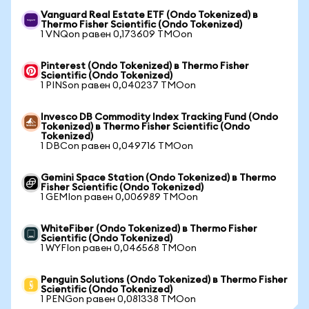
Vanguard Real Estate ETF (Ondo Tokenized) в
Thermo Fisher Scientific (Ondo Tokenized)
1 VNQon равен 0,173609 TMOon
Pinterest (Ondo Tokenized) в Thermo Fisher
Scientific (Ondo Tokenized)
1 PINSon равен 0,040237 TMOon
Invesco DB Commodity Index Tracking Fund (Ondo
Tokenized) в Thermo Fisher Scientific (Ondo
Tokenized)
1 DBCon равен 0,049716 TMOon
Gemini Space Station (Ondo Tokenized) в Thermo
Fisher Scientific (Ondo Tokenized)
1 GEMIon равен 0,006989 TMOon
WhiteFiber (Ondo Tokenized) в Thermo Fisher
Scientific (Ondo Tokenized)
1 WYFIon равен 0,046568 TMOon
Penguin Solutions (Ondo Tokenized) в Thermo Fisher
Scientific (Ondo Tokenized)
1 PENGon равен 0,081338 TMOon