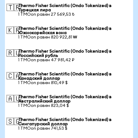
Thermo Fisher Scientific (Ondo Tokenized) в
🇹🇷
Турецкая лира
1 TMOon равен 27 569,53 ₺
Thermo Fisher Scientific (Ondo Tokenized) в
🇰🇷
Южнокорейская вона
1 TMOon равен 820 922,81 ₩
Thermo Fisher Scientific (Ondo Tokenized) в
🇷🇺
Российский рубль
1 TMOon равен 47 981,42 ₽
Thermo Fisher Scientific (Ondo Tokenized) в
🇨🇦
Канадский доллар
1 TMOon равен 810,49 $
Thermo Fisher Scientific (Ondo Tokenized) в
🇦🇺
Австралийский доллар
1 TMOon равен 823,04 $
Thermo Fisher Scientific (Ondo Tokenized) в
🇸🇬
Сингапурский доллар
1 TMOon равен 741,53 $