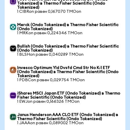
Tokenized) в Thermo Fisher Scientific (Ondo
Tokenized)
1 CIBRon равен 0,167070 TMOon
Merck (Ondo Tokenized) в Thermo Fisher Scientific
(Ondo Tokenized)
1 MRKon равен 0,224346 TMOon
Bullish (Ondo Tokenized) в Thermo Fisher Scientific
(Ondo Tokenized)
1 BLSHon равен 0,040289 TMOon
Invesco Optimum Yld Dvsfd Cmd Str No K-1 ETF
(Ondo Tokenized) в Thermo Fisher Scientific (Ondo
Tokenized)
1 PDBCon равен 0,029754 TMOon
iShares MSCI Japan ETF (Ondo Tokenized) в Thermo
Fisher Scientific (Ondo Tokenized)
1 EWJon равен 0,166326 TMOon
Janus Henderson AAA CLO ETF (Ondo Tokenized) в
Thermo Fisher Scientific (Ondo Tokenized)
1 JAAAon равен 0,089002 TMOon