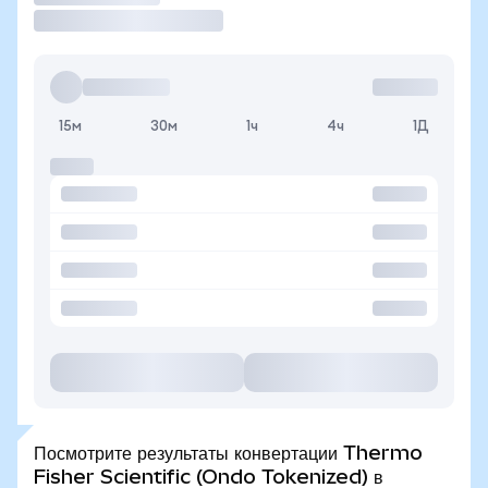
15м
30м
1ч
4ч
1Д
Посмотрите результаты конвертации Thermo
Fisher Scientific (Ondo Tokenized) в