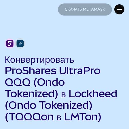
СКАЧАТЬ METAMASK
СКАЧАТЬ METAMASK
Конвертировать
ProShares UltraPro
QQQ (Ondo
Tokenized) в Lockheed
(Ondo Tokenized)
(TQQQon в LMTon)