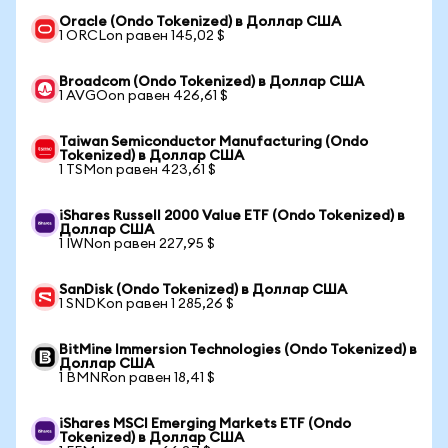
Oracle (Ondo Tokenized) в Доллар США
1 ORCLon равен 145,02 $
Broadcom (Ondo Tokenized) в Доллар США
1 AVGOon равен 426,61 $
Taiwan Semiconductor Manufacturing (Ondo
Tokenized) в Доллар США
1 TSMon равен 423,61 $
iShares Russell 2000 Value ETF (Ondo Tokenized) в
Доллар США
1 IWNon равен 227,95 $
SanDisk (Ondo Tokenized) в Доллар США
1 SNDKon равен 1 285,26 $
BitMine Immersion Technologies (Ondo Tokenized) в
Доллар США
1 BMNRon равен 18,41 $
iShares MSCI Emerging Markets ETF (Ondo
Tokenized) в Доллар США