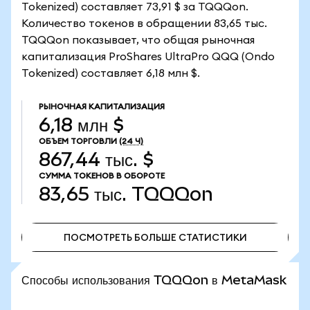
Tokenized) составляет 73,91 $ за TQQQon.
Количество токенов в обращении 83,65 тыс.
TQQQon показывает, что общая рыночная
капитализация ProShares UltraPro QQQ (Ondo
Tokenized) составляет 6,18 млн $.
РЫНОЧНАЯ КАПИТАЛИЗАЦИЯ
6,18 млн $
ОБЪЕМ ТОРГОВЛИ
(24 Ч)
867,44 тыс. $
СУММА ТОКЕНОВ В ОБОРОТЕ
83,65 тыс.
TQQQon
ПОСМОТРЕТЬ БОЛЬШЕ СТАТИСТИКИ
ПОСМОТРЕТЬ БОЛЬШЕ СТАТИСТИКИ
Способы использования TQQQon в MetaMask