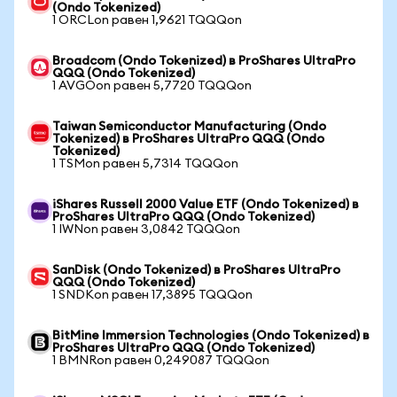
(Ondo Tokenized)
1 ORCLon равен 1,9621 TQQQon
Broadcom (Ondo Tokenized) в ProShares UltraPro
QQQ (Ondo Tokenized)
1 AVGOon равен 5,7720 TQQQon
Taiwan Semiconductor Manufacturing (Ondo
Tokenized) в ProShares UltraPro QQQ (Ondo
Tokenized)
1 TSMon равен 5,7314 TQQQon
iShares Russell 2000 Value ETF (Ondo Tokenized) в
ProShares UltraPro QQQ (Ondo Tokenized)
1 IWNon равен 3,0842 TQQQon
SanDisk (Ondo Tokenized) в ProShares UltraPro
QQQ (Ondo Tokenized)
1 SNDKon равен 17,3895 TQQQon
BitMine Immersion Technologies (Ondo Tokenized) в
ProShares UltraPro QQQ (Ondo Tokenized)
1 BMNRon равен 0,249087 TQQQon