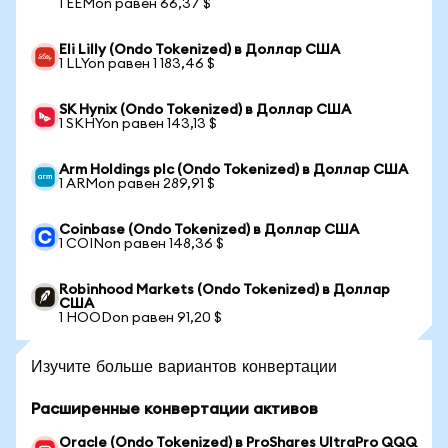
1 EEMon равен 66,37 $
Eli Lilly (Ondo Tokenized) в Доллар США
1 LLYon равен 1 183,46 $
SK Hynix (Ondo Tokenized) в Доллар США
1 SKHYon равен 143,13 $
Arm Holdings plc (Ondo Tokenized) в Доллар США
1 ARMon равен 289,91 $
Coinbase (Ondo Tokenized) в Доллар США
1 COINon равен 148,36 $
Robinhood Markets (Ondo Tokenized) в Доллар
США
1 HOODon равен 91,20 $
Изучите больше вариантов конвертации
Расширенные конвертации активов
Oracle (Ondo Tokenized) в ProShares UltraPro QQQ