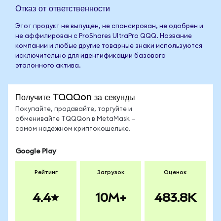
Отказ от ответственности
Этот продукт не выпущен, не спонсирован, не одобрен и
не аффилирован с ProShares UltraPro QQQ. Название
компании и любые другие товарные знаки используются
исключительно для идентификации базового
эталонного актива.
Получите TQQQon за секунды
Покупайте, продавайте, торгуйте и
обменивайте TQQQon в MetaMask —
самом надёжном криптокошельке.
Google Play
Рейтинг
Загрузок
Оценок
4.4
10M+
483.8K