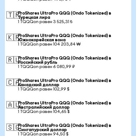
ProShares UltraPro QQQ (Ondo Tokenized) в
🇹🇷
Турецкая лира
1 TQQQon равен 3 525,31 ₺
ProShares UltraPro QQQ (Ondo Tokenized) в
🇰🇷
Южнокорейская вона
1 TQQQon равен 104 203,84 ₩
ProShares UltraPro QQQ (Ondo Tokenized) в
🇷🇺
Российский рубль
1 TQQQon равен 6 080,99 ₽
ProShares UltraPro QQQ (Ondo Tokenized) в
🇨🇦
Канадский доллар
1 TQQQon равен 102,99 $
ProShares UltraPro QQQ (Ondo Tokenized) в
🇦🇺
Австралийский доллар
1 TQQQon равен 104,65 $
ProShares UltraPro QQQ (Ondo Tokenized) в
🇸🇬
Сингапурский доллар
1 TQQQon равен 94,50 $