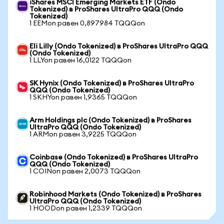
iShares MSCI Emerging Markets ETF (Ondo
Tokenized) в ProShares UltraPro QQQ (Ondo
Tokenized)
1 EEMon равен 0,897984 TQQQon
Eli Lilly (Ondo Tokenized) в ProShares UltraPro QQQ
(Ondo Tokenized)
1 LLYon равен 16,0122 TQQQon
SK Hynix (Ondo Tokenized) в ProShares UltraPro
QQQ (Ondo Tokenized)
1 SKHYon равен 1,9365 TQQQon
Arm Holdings plc (Ondo Tokenized) в ProShares
UltraPro QQQ (Ondo Tokenized)
1 ARMon равен 3,9225 TQQQon
Coinbase (Ondo Tokenized) в ProShares UltraPro
QQQ (Ondo Tokenized)
1 COINon равен 2,0073 TQQQon
Robinhood Markets (Ondo Tokenized) в ProShares
UltraPro QQQ (Ondo Tokenized)
1 HOODon равен 1,2339 TQQQon