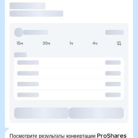
Торговать
15м
30м
1ч
4ч
1Д
Посмотрите результаты конвертации ProShares