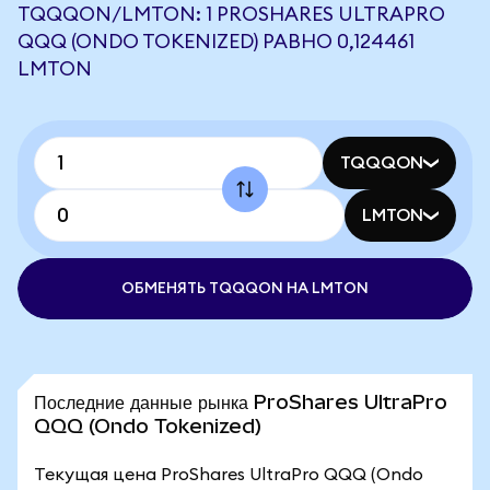
TQQQON/LMTON: 1 PROSHARES ULTRAPRO
QQQ (ONDO TOKENIZED) РАВНО 0,124461
LMTON
TQQQON
LMTON
ОБМЕНЯТЬ TQQQON НА LMTON
Последние данные рынка ProShares UltraPro
QQQ (Ondo Tokenized)
Текущая цена ProShares UltraPro QQQ (Ondo