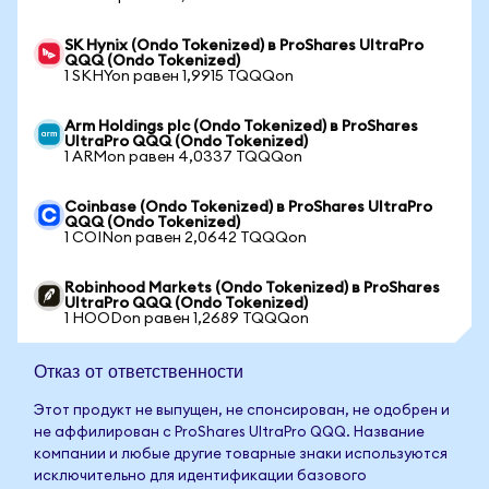
SK Hynix (Ondo Tokenized) в ProShares UltraPro
QQQ (Ondo Tokenized)
1 SKHYon равен 1,9915 TQQQon
Arm Holdings plc (Ondo Tokenized) в ProShares
UltraPro QQQ (Ondo Tokenized)
1 ARMon равен 4,0337 TQQQon
Coinbase (Ondo Tokenized) в ProShares UltraPro
QQQ (Ondo Tokenized)
1 COINon равен 2,0642 TQQQon
Robinhood Markets (Ondo Tokenized) в ProShares
UltraPro QQQ (Ondo Tokenized)
1 HOODon равен 1,2689 TQQQon
Отказ от ответственности
Этот продукт не выпущен, не спонсирован, не одобрен и
не аффилирован с ProShares UltraPro QQQ. Название
компании и любые другие товарные знаки используются
исключительно для идентификации базового