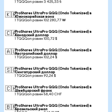
1 TQQQon равен 3 425,33 ₺
ProShares UltraPro QQQ (Ondo Tokenized) в
🇰🇷
Южнокорейская вона
1 TQQQon равен 102 280,77 ₩
ProShares UltraPro QQQ (Ondo Tokenized) в
🇨🇦
Канадский доллар
1 TQQQon равен 100,72 $
ProShares UltraPro QQQ (Ondo Tokenized) в
🇦🇺
Австралийский доллар
1 TQQQon равен 102,24 $
ProShares UltraPro QQQ (Ondo Tokenized) в
🇸🇬
Сингапурский доллар
1 TQQQon равен 92,26 $
ProShares UltraPro QQQ (Ondo Tokenized) в
🇨🇭
Швейцарский франк
1 TQQQon равен 58,40 CHF
ProShares UltraPro QQQ (Ondo Tokenized) в
🇧🇷
Бразильский реал