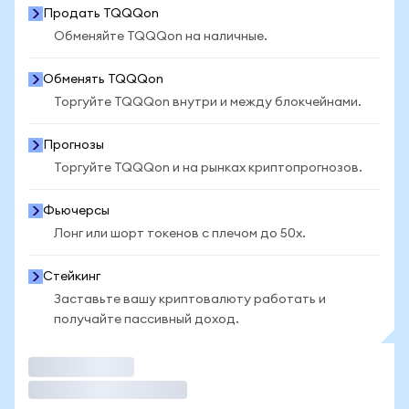
Продать TQQQon
Обменяйте TQQQon на наличные.
Обменять TQQQon
Торгуйте TQQQon внутри и между блокчейнами.
Прогнозы
Торгуйте TQQQon и на рынках криптопрогнозов.
Фьючерсы
Лонг или шорт токенов с плечом до 50x.
Стейкинг
Заставьте вашу криптовалюту работать и
получайте пассивный доход.
Торговать