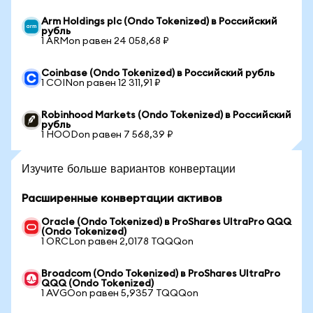
Arm Holdings plc (Ondo Tokenized) в Российский
рубль
1 ARMon равен 24 058,68 ₽
Coinbase (Ondo Tokenized) в Российский рубль
1 COINon равен 12 311,91 ₽
Robinhood Markets (Ondo Tokenized) в Российский
рубль
1 HOODon равен 7 568,39 ₽
Изучите больше вариантов конвертации
Расширенные конвертации активов
Oracle (Ondo Tokenized) в ProShares UltraPro QQQ
(Ondo Tokenized)
1 ORCLon равен 2,0178 TQQQon
Broadcom (Ondo Tokenized) в ProShares UltraPro
QQQ (Ondo Tokenized)
1 AVGOon равен 5,9357 TQQQon