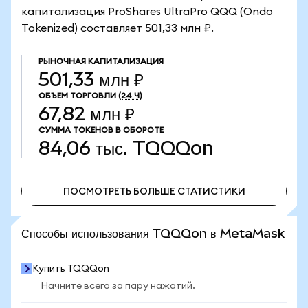
капитализация ProShares UltraPro QQQ (Ondo
Tokenized) составляет 501,33 млн ₽.
РЫНОЧНАЯ КАПИТАЛИЗАЦИЯ
501,33 млн ₽
ОБЪЕМ ТОРГОВЛИ
(24 Ч)
67,82 млн ₽
СУММА ТОКЕНОВ В ОБОРОТЕ
84,06 тыс.
TQQQon
ПОСМОТРЕТЬ БОЛЬШЕ СТАТИСТИКИ
ПОСМОТРЕТЬ БОЛЬШЕ СТАТИСТИКИ
Способы использования TQQQon в MetaMask
Купить TQQQon
Начните всего за пару нажатий.