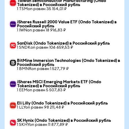
Taiwan Semiconductor Manufacturing (Ondo
Tokenized) в Российский рубль
1 TSMon равен 35 154,01 ₽
iShares Russell 2000 Value ETF (Ondo Tokenized) в
Российский рубль
1 IWNon равен 18 916,83 ₽
SanDisk (Ondo Tokenized) в Российский рубль
1 SNDKon равен 106 659,53 ₽
BitMine Immersion Technologies (Ondo Tokenized) в
Российский рубль
1 BMNRon равен 1 527,79 ₽
iShares MSCI Emerging Markets ETF (Ondo
Tokenized) в Российский рубль
1 EEMon равен 5 507,83 ₽
Eli Lilly (Ondo Tokenized) в Российский рубль
1 LLYon равен 98 211,48 ₽
SK Hynix (Ondo Tokenized) в Российский рубль
1 SKHYon равен 11 877,89 ₽