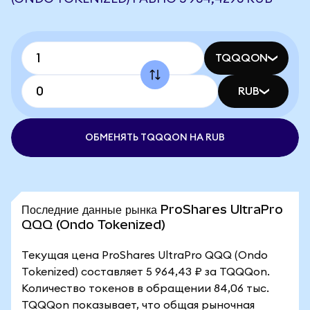
TQQQON
RUB
ОБМЕНЯТЬ TQQQON НА RUB
Последние данные рынка ProShares UltraPro
QQQ (Ondo Tokenized)
Текущая цена ProShares UltraPro QQQ (Ondo
Tokenized) составляет 5 964,43 ₽ за TQQQon.
Количество токенов в обращении 84,06 тыс.
TQQQon показывает, что общая рыночная