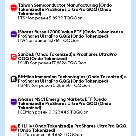
Taiwan Semiconductor Manufacturing (Ondo
Tokenized) в ProShares UltraPro QQQ (Ondo
Tokenized)
1 TSMon равен 5,8939 TQQQon
iShares Russell 2000 Value ETF (Ondo Tokenized) в
ProShares UltraPro QQQ (Ondo Tokenized)
1 IWNon равен 3,1716 TQQQon
SanDisk (Ondo Tokenized) в ProShares UltraPro
QQQ (Ondo Tokenized)
1 SNDKon равен 17,8826 TQQQon
BitMine Immersion Technologies (Ondo Tokenized) в
ProShares UltraPro QQQ (Ondo Tokenized)
1 BMNRon равен 0,256150 TQQQon
iShares MSCI Emerging Markets ETF (Ondo
Tokenized) в ProShares UltraPro QQQ (Ondo
Tokenized)
1 EEMon равен 0,923446 TQQQon
Eli Lilly (Ondo Tokenized) в ProShares UltraPro QQQ
(Ondo Tokenized)
1 LLYon равен 16,4662 TQQQon