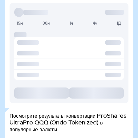
15м
30м
1ч
4ч
1Д
Посмотрите результаты конвертации ProShares
UltraPro QQQ (Ondo Tokenized) в
популярные валюты