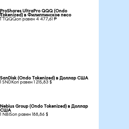
ProShares UltraPro QQQ (Ondo

Tokenized) в Филиппинское песо
1 TQQQon равен 4 477,61 ₱
SanDisk (Ondo Tokenized) в Доллар США
1 SNDKon равен 1 215,83 $
Nebius Group (Ondo Tokenized) в Доллар
США
1 NBISon равен 188,86 $