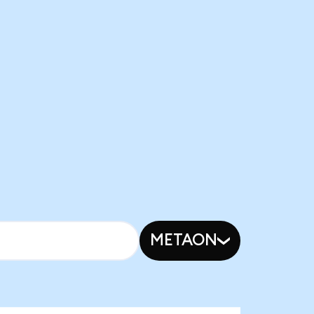
METAON