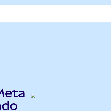
Meta
ndo