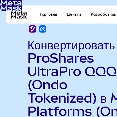
Торговля
Деньги
Разработчик
Конвертировать
ProShares
UltraPro QQQ
(Ondo
Tokenized) в 
Platforms (O