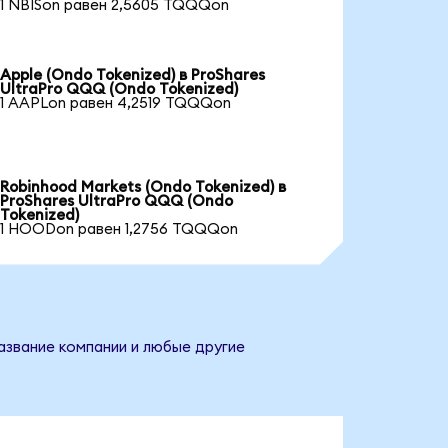
1 NBISon равен 2,5605 TQQQon
Apple (Ondo Tokenized) в ProShares
UltraPro QQQ (Ondo Tokenized)
1 AAPLon равен 4,2519 TQQQon
Robinhood Markets (Ondo Tokenized) в
ProShares UltraPro QQQ (Ondo
Tokenized)
1 HOODon равен 1,2756 TQQQon
азвание компании и любые другие