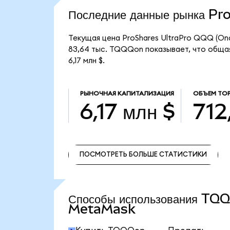
Последние данные рынка P
Текущая цена ProShares UltraPro QQQ (On
83,64 тыс. TQQQon показывает, что общая
6,17 млн $.
РЫНОЧНАЯ КАПИТАЛИЗАЦИЯ
ОБЪЕМ ТО
6,17 млн $
712
ПОСМОТРЕТЬ БОЛЬШЕ СТАТИСТИКИ
ПОСМОТРЕТЬ БОЛЬШЕ СТАТИСТИКИ
Способы использования TQ
MetaMask