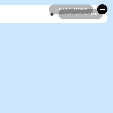
СКАЧАТЬ METAMASK
СКАЧАТЬ METAMASK
СКАЧАТЬ METAMASK
СКАЧАТЬ METAMASK