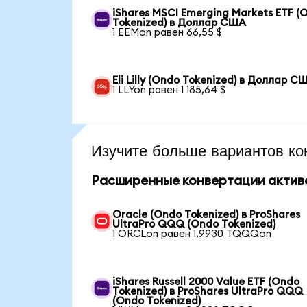
iShares MSCI Emerging Markets ETF (
Tokenized) в Доллар США
1 EEMon равен 66,55 $
Eli Lilly (Ondo Tokenized) в Доллар С
1 LLYon равен 1 185,64 $
Изучите больше вариантов ко
Расширенные конвертации актив
Oracle (Ondo Tokenized) в ProShares
UltraPro QQQ (Ondo Tokenized)
1 ORCLon равен 1,9930 TQQQon
iShares Russell 2000 Value ETF (Ondo
Tokenized) в ProShares UltraPro QQQ
(Ondo Tokenized)