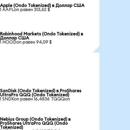
Apple (Ondo Tokenized) в Доллар США
1 AAPLon равен 313,62 $
Robinhood Markets (Ondo Tokenized) в
Доллар США
1 HOODon равен 94,09 $
SanDisk (Ondo Tokenized) в ProShares
UltraPro QQQ (Ondo Tokenized)
1 SNDKon равен 16,4836 TQQQon
Nebius Group (Ondo Tokenized) в
ProShares UltraPro QQQ (Ondo
Tokenized)