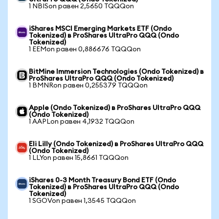
1 NBISon равен 2,5650 TQQQon
iShares MSCI Emerging Markets ETF (Ondo
Tokenized) в ProShares UltraPro QQQ (Ondo
Tokenized)
1 EEMon равен 0,886676 TQQQon
BitMine Immersion Technologies (Ondo Tokenized) в
ProShares UltraPro QQQ (Ondo Tokenized)
1 BMNRon равен 0,255379 TQQQon
Apple (Ondo Tokenized) в ProShares UltraPro QQQ
(Ondo Tokenized)
1 AAPLon равен 4,1932 TQQQon
Eli Lilly (Ondo Tokenized) в ProShares UltraPro QQQ
(Ondo Tokenized)
1 LLYon равен 15,8661 TQQQon
iShares 0-3 Month Treasury Bond ETF (Ondo
Tokenized) в ProShares UltraPro QQQ (Ondo
Tokenized)
1 SGOVon равен 1,3545 TQQQon