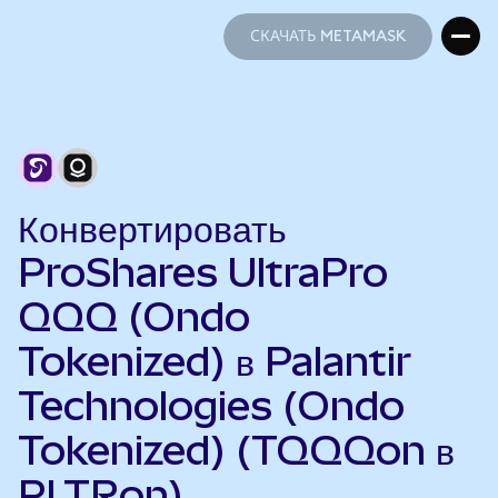
СКАЧАТЬ METAMASK
СКАЧАТЬ METAMASK
Конвертировать
ProShares UltraPro
QQQ (Ondo
Tokenized) в Palantir
Technologies (Ondo
Tokenized) (TQQQon в
PLTRon)