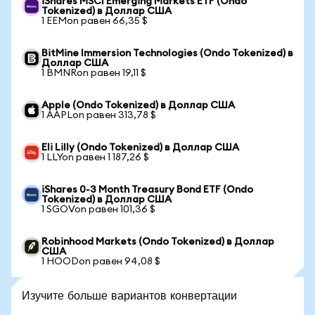
iShares MSCI Emerging Markets ETF (Ondo
Tokenized) в Доллар США
1 EEMon равен 66,35 $
BitMine Immersion Technologies (Ondo Tokenized) в
Доллар США
1 BMNRon равен 19,11 $
Apple (Ondo Tokenized) в Доллар США
1 AAPLon равен 313,78 $
Eli Lilly (Ondo Tokenized) в Доллар США
1 LLYon равен 1 187,26 $
iShares 0-3 Month Treasury Bond ETF (Ondo
Tokenized) в Доллар США
1 SGOVon равен 101,36 $
Robinhood Markets (Ondo Tokenized) в Доллар
США
1 HOODon равен 94,08 $
Изучите больше вариантов конвертации