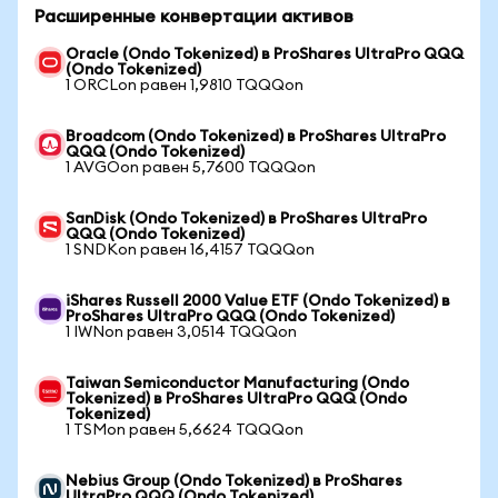
Расширенные конвертации активов
Oracle (Ondo Tokenized) в ProShares UltraPro QQQ
(Ondo Tokenized)
1 ORCLon равен 1,9810 TQQQon
Broadcom (Ondo Tokenized) в ProShares UltraPro
QQQ (Ondo Tokenized)
1 AVGOon равен 5,7600 TQQQon
SanDisk (Ondo Tokenized) в ProShares UltraPro
QQQ (Ondo Tokenized)
1 SNDKon равен 16,4157 TQQQon
iShares Russell 2000 Value ETF (Ondo Tokenized) в
ProShares UltraPro QQQ (Ondo Tokenized)
1 IWNon равен 3,0514 TQQQon
Taiwan Semiconductor Manufacturing (Ondo
Tokenized) в ProShares UltraPro QQQ (Ondo
Tokenized)
1 TSMon равен 5,6624 TQQQon
Nebius Group (Ondo Tokenized) в ProShares
UltraPro QQQ (Ondo Tokenized)