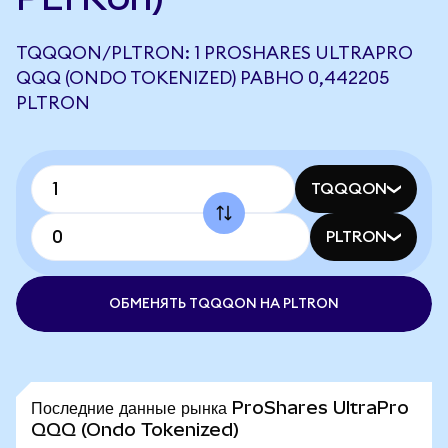
TQQQON/PLTRON: 1 PROSHARES ULTRAPRO
QQQ (ONDO TOKENIZED) РАВНО 0,442205
PLTRON
TQQQON
PLTRON
ОБМЕНЯТЬ TQQQON НА PLTRON
Последние данные рынка ProShares UltraPro
QQQ (Ondo Tokenized)