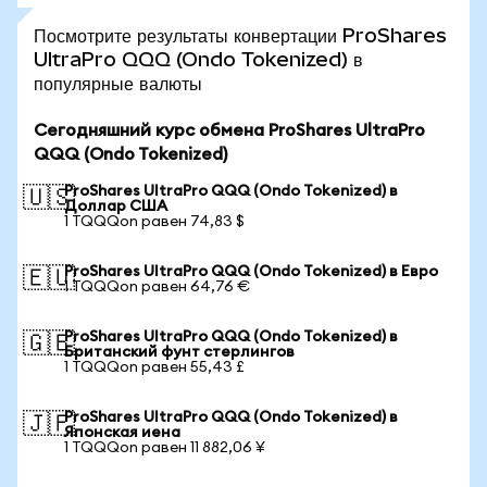
Посмотрите результаты конвертации ProShares
UltraPro QQQ (Ondo Tokenized) в
популярные валюты
Сегодняшний курс обмена ProShares UltraPro
QQQ (Ondo Tokenized)
ProShares UltraPro QQQ (Ondo Tokenized) в
🇺🇸
Доллар США
1 TQQQon равен 74,83 $
ProShares UltraPro QQQ (Ondo Tokenized) в Евро
🇪🇺
1 TQQQon равен 64,76 €
ProShares UltraPro QQQ (Ondo Tokenized) в
🇬🇧
Британский фунт стерлингов
1 TQQQon равен 55,43 £
ProShares UltraPro QQQ (Ondo Tokenized) в
🇯🇵
Японская иена
1 TQQQon равен 11 882,06 ¥