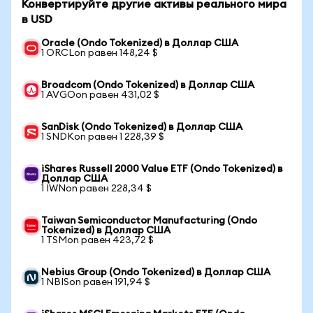
Конвертируйте другие активы реального мира
в USD
Oracle (Ondo Tokenized) в Доллар США
1 ORCLon равен 148,24 $
Broadcom (Ondo Tokenized) в Доллар США
1 AVGOon равен 431,02 $
SanDisk (Ondo Tokenized) в Доллар США
1 SNDKon равен 1 228,39 $
iShares Russell 2000 Value ETF (Ondo Tokenized) в
Доллар США
1 IWNon равен 228,34 $
Taiwan Semiconductor Manufacturing (Ondo
Tokenized) в Доллар США
1 TSMon равен 423,72 $
Nebius Group (Ondo Tokenized) в Доллар США
1 NBISon равен 191,94 $