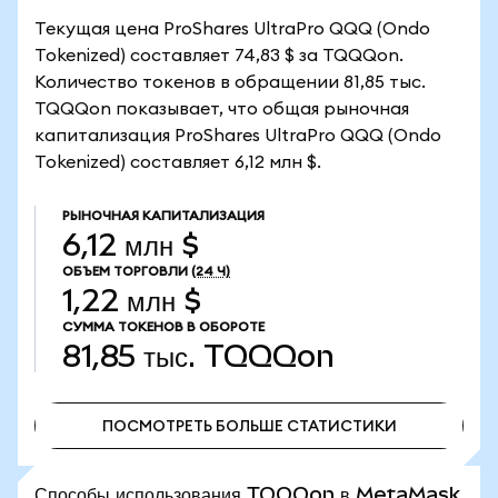
Текущая цена ProShares UltraPro QQQ (Ondo
Tokenized) составляет 74,83 $ за TQQQon.
Количество токенов в обращении 81,85 тыс.
TQQQon показывает, что общая рыночная
капитализация ProShares UltraPro QQQ (Ondo
Tokenized) составляет 6,12 млн $.
РЫНОЧНАЯ КАПИТАЛИЗАЦИЯ
6,12 млн $
ОБЪЕМ ТОРГОВЛИ
(24 Ч)
1,22 млн $
СУММА ТОКЕНОВ В ОБОРОТЕ
81,85 тыс.
TQQQon
ПОСМОТРЕТЬ БОЛЬШЕ СТАТИСТИКИ
ПОСМОТРЕТЬ БОЛЬШЕ СТАТИСТИКИ
Способы использования TQQQon в MetaMask