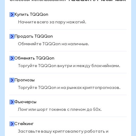
Купить TQQQon
Начните всего за пару нажатий.
Продать TQQQon
Обменяйте TQQQon на наличные.
Обменять TQQQon
Торгуйте TQQQon внутри и между блокчейнами.
Прогнозы
Торгуйте TQQQon и на рынках криптопрогнозов.
Фьючерсы
Лонг или шорт токенов с плечом до 50x.
Стейкинг
Заставьте вашу криптовалюту работать и