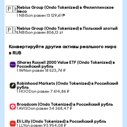
Nebius Group (Ondo Tokenized) в Филиппинское
🇵🇭
песо
1 NBISon равен 13 129,61 ₱
Nebius Group (Ondo Tokenized) в Польский злотый
🇵🇱
1 NBISon равен 806,13 zł
Конвертируйте другие активы реального мира
в RUB
iShares Russell 2000 Value ETF (Ondo Tokenized) в
Российский рубль
1 IWNon равен 18 523,76 ₽
Robinhood Markets (Ondo Tokenized) в Российский
рубль
1 HOODon равен 7 614,86 ₽
Broadcom (Ondo Tokenized) в Российский рубль
1 AVGOon равен 34 268,47 ₽
Eli Lilly (Ondo Tokenized) в Российский рубль
1 LLYon равен 93 954,08 ₽