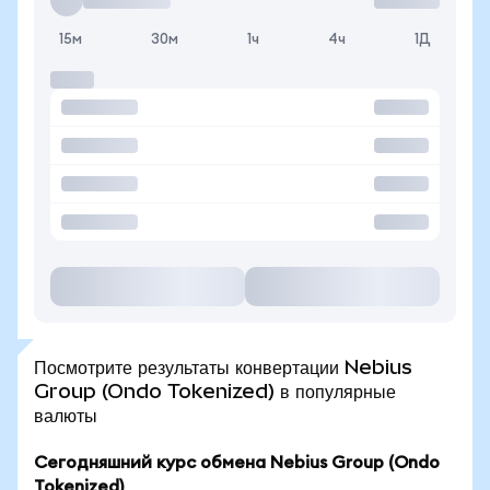
15м
30м
1ч
4ч
1Д
Посмотрите результаты конвертации Nebius
Group (Ondo Tokenized) в популярные
валюты
Сегодняшний курс обмена Nebius Group (Ondo
Tokenized)