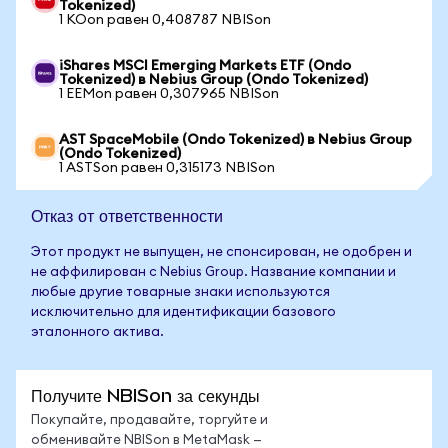
Tokenized)
1 KOon равен 0,408787 NBISon
iShares MSCI Emerging Markets ETF (Ondo
Tokenized) в Nebius Group (Ondo Tokenized)
1 EEMon равен 0,307965 NBISon
AST SpaceMobile (Ondo Tokenized) в Nebius Group
(Ondo Tokenized)
1 ASTSon равен 0,315173 NBISon
Отказ от ответственности
Этот продукт не выпущен, не спонсирован, не одобрен и
не аффилирован с Nebius Group. Название компании и
любые другие товарные знаки используются
исключительно для идентификации базового
эталонного актива.
Получите NBISon за секунды
Покупайте, продавайте, торгуйте и
обменивайте NBISon в MetaMask —