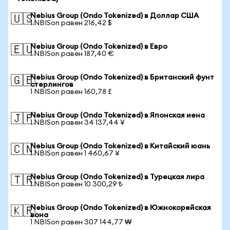
Nebius Group (Ondo Tokenized) в Доллар США
🇺🇸
1 NBISon равен 216,42 $
Nebius Group (Ondo Tokenized) в Евро
🇪🇺
1 NBISon равен 187,40 €
Nebius Group (Ondo Tokenized) в Британский фунт
🇬🇧
стерлингов
1 NBISon равен 160,78 £
Nebius Group (Ondo Tokenized) в Японская иена
🇯🇵
1 NBISon равен 34 137,44 ¥
Nebius Group (Ondo Tokenized) в Китайский юань
🇨🇳
1 NBISon равен 1 460,67 ¥
Nebius Group (Ondo Tokenized) в Турецкая лира
🇹🇷
1 NBISon равен 10 300,29 ₺
Nebius Group (Ondo Tokenized) в Южнокорейская
🇰🇷
вона
1 NBISon равен 307 144,77 ₩