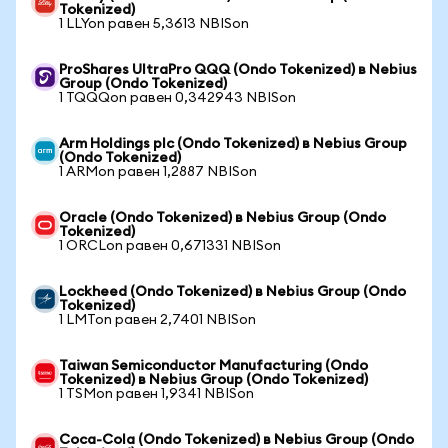
Tokenized)
1 LLYon равен 5,3613 NBISon
ProShares UltraPro QQQ (Ondo Tokenized) в Nebius
Group (Ondo Tokenized)
1 TQQQon равен 0,342943 NBISon
Arm Holdings plc (Ondo Tokenized) в Nebius Group
(Ondo Tokenized)
1 ARMon равен 1,2887 NBISon
Oracle (Ondo Tokenized) в Nebius Group (Ondo
Tokenized)
1 ORCLon равен 0,671331 NBISon
Lockheed (Ondo Tokenized) в Nebius Group (Ondo
Tokenized)
1 LMTon равен 2,7401 NBISon
Taiwan Semiconductor Manufacturing (Ondo
Tokenized) в Nebius Group (Ondo Tokenized)
1 TSMon равен 1,9341 NBISon
Coca-Cola (Ondo Tokenized) в Nebius Group (Ondo