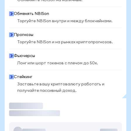
Обменяйте NBISon на наличные.
Обменять NBISon
Торгуйте NBISon внутри и между блокчейнами.
Прогнозы
Торгуйте NBISon и на рынках криптопрогнозов.
Фьючерсы
Лонг или шорт токенов с плечом до 50x.
Стейкинг
Заставьте вашу криптовалюту работать и
получайте пассивный доход.
Торговать