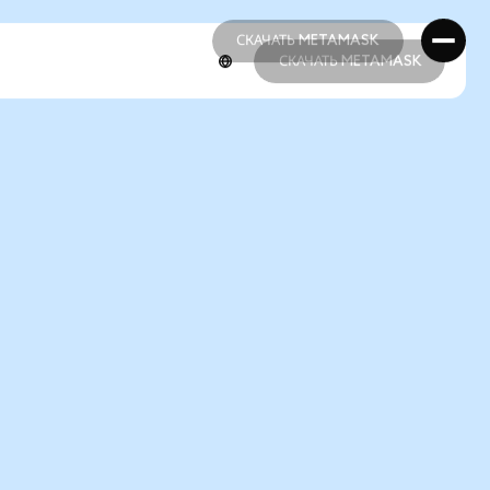
СКАЧАТЬ METAMASK
СКАЧАТЬ METAMASK
СКАЧАТЬ METAMASK
СКАЧАТЬ METAMASK