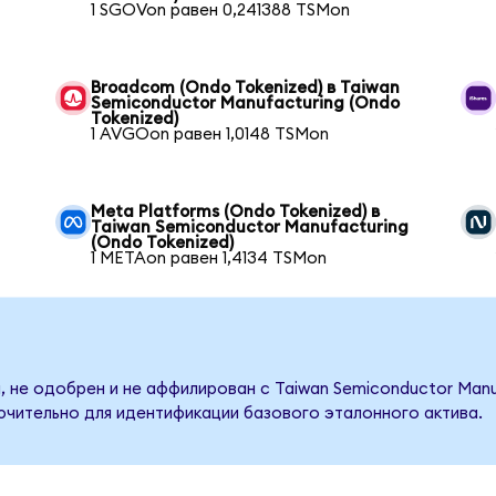
1 SGOVon равен 0,241388 TSMon
Broadcom (Ondo Tokenized) в Taiwan
Semiconductor Manufacturing (Ondo
Tokenized)
1 AVGOon равен 1,0148 TSMon
Meta Platforms (Ondo Tokenized) в
Taiwan Semiconductor Manufacturing
(Ondo Tokenized)
1 METAon равен 1,4134 TSMon
, не одобрен и не аффилирован с Taiwan Semiconductor Manu
ючительно для идентификации базового эталонного актива.