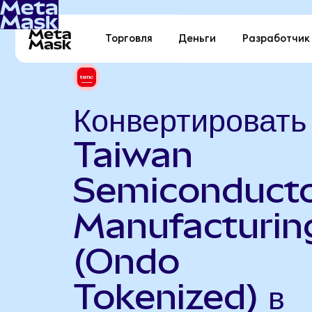
Торговля
Деньги
Разработчик
Конвертировать
Taiwan
Semiconduct
Manufacturin
(Ondo
Tokenized) в