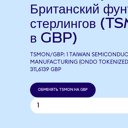
Британский фун
стерлингов (T
в GBP)
TSMON/GBP: 1 TAIWAN SEMICONDU
MANUFACTURING (ONDO TOKENIZED
311,6139 GBP
ОБМЕНЯТЬ TSMON НА GBP