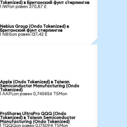
Tokenized) в Британский фунт стерлингов
1 IWFon равен 370,87 £
Nebius Group (Ondo Tokenized) в
Британский фунт стерлингов
1 NBISon равен 137,42 £
Apple (Ondo Tokenized) в Taiwan
Semiconductor Manufacturing (Ondo
Tokenized)
1 AAPLon равен 0,745856 TSMon
ProShares UltraPro QQQ (Ondo
Tokenized) в Taiwan Semiconductor
Manufacturing (Ondo Tokenized)
1 TQQQon равен 0,175094 TSMon