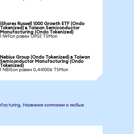
iShares Russell 1000 Growth ETF (Ondo
Tokenized) в Taiwan Semiconductor
Manufacturing (Ondo Tokenized)
1 IWFon равен 1,1902 TSMon
Nebius Group (Ondo Tokenized) в Taiwan
Semiconductor Manufacturing (Ondo
Tokenized)
1 NBISon равен 0,441006 TSMon
facturing. Название компании и любые