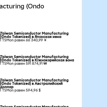
facturing (Ondo
Taiwan Semiconductor Manufacturing

(Ondo Tokenized) в Японская иена
1 TSMon равен 66 340,99 ¥
Taiwan Semiconductor Manufacturing

(Ondo Tokenized) в Южнокорейская вона
1 TSMon равен 591 874,91 ₩
Taiwan Semiconductor Manufacturing

(Ondo Tokenized) в Австралийский
доллар
1 TSMon равен 594,96 $