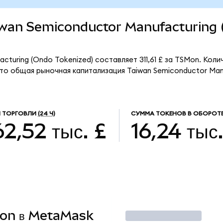
Taiwan Semiconductor Manufacturing
cturing (Ondo Tokenized) составляет 311,61 £ за TSMon. Коли
что общая рыночная капитализация Taiwan Semiconductor Man
 ТОРГОВЛИ
(24 Ч)
СУММА ТОКЕНОВ В ОБОРОТ
2,52 тыс. £
16,24 тыс
SMon в MetaMask
Торговать