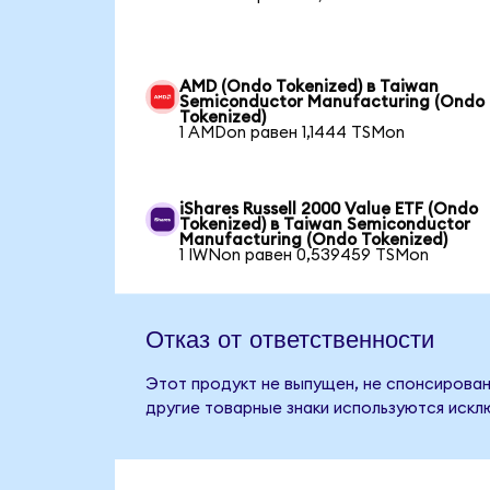
AMD (Ondo Tokenized) в Taiwan
Semiconductor Manufacturing (Ondo
Tokenized)
1 AMDon равен 1,1444 TSMon
iShares Russell 2000 Value ETF (Ondo
Tokenized) в Taiwan Semiconductor
Manufacturing (Ondo Tokenized)
1 IWNon равен 0,539459 TSMon
Отказ от ответственности
Этот продукт не выпущен, не спонсирован
другие товарные знаки используются искл