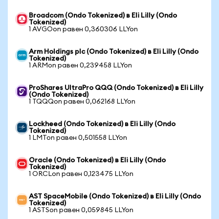
Broadcom (Ondo Tokenized) в Eli Lilly (Ondo
Tokenized)
1 AVGOon равен 0,360306 LLYon
Arm Holdings plc (Ondo Tokenized) в Eli Lilly (Ondo
Tokenized)
1 ARMon равен 0,239458 LLYon
ProShares UltraPro QQQ (Ondo Tokenized) в Eli Lilly
(Ondo Tokenized)
1 TQQQon равен 0,062168 LLYon
Lockheed (Ondo Tokenized) в Eli Lilly (Ondo
Tokenized)
1 LMTon равен 0,501558 LLYon
Oracle (Ondo Tokenized) в Eli Lilly (Ondo
Tokenized)
1 ORCLon равен 0,123475 LLYon
AST SpaceMobile (Ondo Tokenized) в Eli Lilly (Ondo
Tokenized)
1 ASTSon равен 0,059845 LLYon