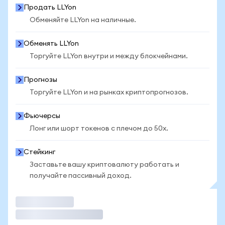
Продать LLYon
Обменяйте LLYon на наличные.
Обменять LLYon
Торгуйте LLYon внутри и между блокчейнами.
Прогнозы
Торгуйте LLYon и на рынках криптопрогнозов.
Фьючерсы
Лонг или шорт токенов с плечом до 50x.
Стейкинг
Заставьте вашу криптовалюту работать и
получайте пассивный доход.
Торговать