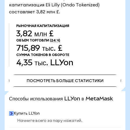
капитализация Eli Lilly (Ondo Tokenized)
составляет 3,82 млн £.
РЫНОЧНАЯ КАПИТАЛИЗАЦИЯ
3,82 млн £
ОБЪЕМ ТОРГОВЛИ
(24 Ч)
715,89 тыс. £
СУММА ТОКЕНОВ В ОБОРОТЕ
4,35 тыс.
LLYon
ПОСМОТРЕТЬ БОЛЬШЕ СТАТИСТИКИ
ПОСМОТРЕТЬ БОЛЬШЕ СТАТИСТИКИ
Способы использования LLYon в MetaMask
Купить LLYon
Начните всего за пару нажатий.