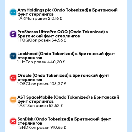
Arm Holdings plc (Ondo Tokenized) в Британский
фунт стерлингов
1 ARMon равен 210,16 £
ProShares UltraPro QQQ (Ondo Tokenized) в
Британский фунт стерлингов
1 TQQQon равен 54,56 £
Lockheed (Ondo Tokenized) в Британский фунт
стерлингов
1 LMTon равен 440,20 £
Oracle (Ondo Tokenized) в Британский фунт
стерлингов
1 ORCLon равен 108,37 £
AST SpaceMobile (Ondo Tokenized) в Британский
фунт стерлингов
1 ASTSon равен 52,52 £
SanDisk (Ondo Tokenized) в Британский фунт
стерлингов
1 SNDKon равен 910,85 £