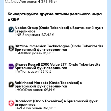
🇵🇱
1 LLYon равен 4 398,95 zł
Конвертируйте другие активы реального мира
в GBP
Nebius Group (Ondo Tokenized) в Британский фунт
стерлингов
1 NBISon равен 137,42 £
BitMine Immersion Technologies (Ondo Tokenized) в
Британский фунт стерлингов
1 BMNRon равен 13,53 £
iShares Russell 2000 Value ETF (Ondo Tokenized) в
Британский фунт стерлингов
1 IWNon равен 168,10 £
Robinhood Markets (Ondo Tokenized) в
Британский фунт стерлингов
1 HOODon равен 69,14 £
Broadcom (Ondo Tokenized) в Британский фунт
стерлингов
1 AVGOon равен 316,23 £