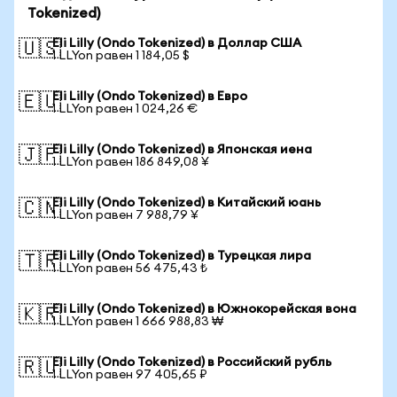
Tokenized)
Eli Lilly (Ondo Tokenized) в Доллар США
🇺🇸
1 LLYon равен 1 184,05 $
Eli Lilly (Ondo Tokenized) в Евро
🇪🇺
1 LLYon равен 1 024,26 €
Eli Lilly (Ondo Tokenized) в Японская иена
🇯🇵
1 LLYon равен 186 849,08 ¥
Eli Lilly (Ondo Tokenized) в Китайский юань
🇨🇳
1 LLYon равен 7 988,79 ¥
Eli Lilly (Ondo Tokenized) в Турецкая лира
🇹🇷
1 LLYon равен 56 475,43 ₺
Eli Lilly (Ondo Tokenized) в Южнокорейская вона
🇰🇷
1 LLYon равен 1 666 988,83 ₩
Eli Lilly (Ondo Tokenized) в Российский рубль
🇷🇺
1 LLYon равен 97 405,65 ₽