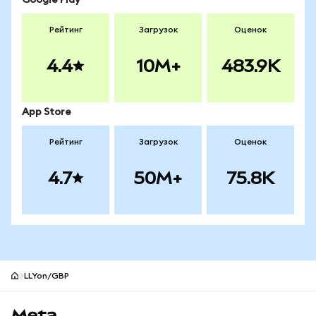
Google Play
Рейтинг
Загрузок
Оценок
4.4
10M+
483.9K
App Store
Рейтинг
Загрузок
Оценок
4.7
50M+
75.8K
LLYon/GBP
Нижний колонтитул сайта MetaMask