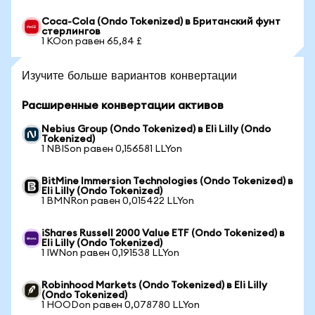
Coca-Cola (Ondo Tokenized) в Британский фунт
стерлингов
1 KOon равен 65,84 £
Изучите больше вариантов конвертации
Расширенные конвертации активов
Nebius Group (Ondo Tokenized) в Eli Lilly (Ondo
Tokenized)
1 NBISon равен 0,156581 LLYon
BitMine Immersion Technologies (Ondo Tokenized) в
Eli Lilly (Ondo Tokenized)
1 BMNRon равен 0,015422 LLYon
iShares Russell 2000 Value ETF (Ondo Tokenized) в
Eli Lilly (Ondo Tokenized)
1 IWNon равен 0,191538 LLYon
Robinhood Markets (Ondo Tokenized) в Eli Lilly
(Ondo Tokenized)
1 HOODon равен 0,078780 LLYon