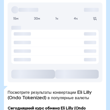
15м
30м
1ч
4ч
1Д
Посмотрите результаты конвертации Eli Lilly
(Ondo Tokenized) в популярные валюты
Сегодняшний курс обмена Eli Lilly (Ondo