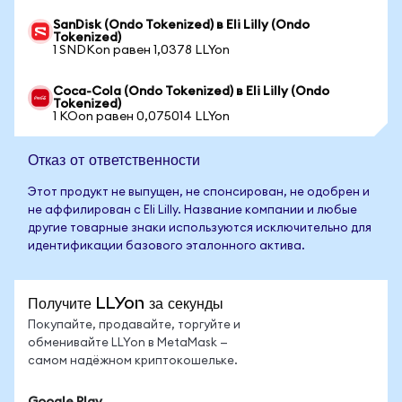
SanDisk (Ondo Tokenized) в Eli Lilly (Ondo
Tokenized)
1 SNDKon равен 1,0378 LLYon
Coca-Cola (Ondo Tokenized) в Eli Lilly (Ondo
Tokenized)
1 KOon равен 0,075014 LLYon
Отказ от ответственности
Этот продукт не выпущен, не спонсирован, не одобрен и
не аффилирован с Eli Lilly. Название компании и любые
другие товарные знаки используются исключительно для
идентификации базового эталонного актива.
Получите LLYon за секунды
Покупайте, продавайте, торгуйте и
обменивайте LLYon в MetaMask —
самом надёжном криптокошельке.