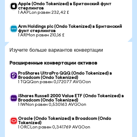
Apple (Ondo Tokenized) в Британский фунт
стерлингов
1 AAPLon равен 232,42 £
Arm Holdings plc (Ondo Tokenized) в Британский
фунт стерлингов
1 ARMon равен 210,16 £
Изучите больше вариантов конвертации
Расширенные конвертации активов
ProShares UltraPro QQQ (Ondo Tokenized) в
Broadcom (Ondo Tokenized)
1 TQQQon равен 0,172077 AVGOon
iShares Russell 2000 Value ETF (Ondo Tokenized) в
Broadcom (Ondo Tokenized)
1 IWNon равен 0,530163 AVGOon
Oracle (Ondo Tokenized) в Broadcom (Ondo
Tokenized)
1 ORCLon равен 0,341769 AVGOon