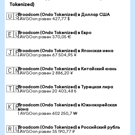
Tokenized)
Broadcom (Ondo Tokenized) в Доллар США
🇺🇸
1 AVGOon равен 427,77 $
Broadcom (Ondo Tokenized) в Евро
🇪🇺
1 AVGOon равен 370,05 €
Broadcom (Ondo Tokenized) в Японская иена
🇯🇵
1 AVGOon равен 67 504,95 ¥
Broadcom (Ondo Tokenized) в Китайский юань
🇨🇳
1 AVGOon равен 2 886,20 ¥
Broadcom (Ondo Tokenized) в Турецкая лира
🇹🇷
1 AVGOon равен 20 403,48 ₺
Broadcom (Ondo Tokenized) в Южнокорейская
🇰🇷
вона
1 AVGOon равен 602 250,7 ₩
Broadcom (Ondo Tokenized) в Российский рубль
🇷🇺
1 AVGOon равен 35 190,77 ₽