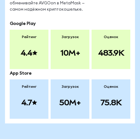
обменивайте AVGOon в MetaMask —
самом надёжном криптокошельке.
Google Play
Рейтинг
Загрузок
Оценок
4.4
10M+
483.9K
App Store
Рейтинг
Загрузок
Оценок
4.7
50M+
75.8K