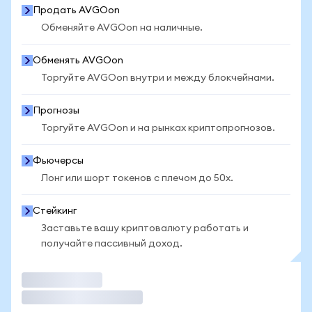
Продать AVGOon
Обменяйте AVGOon на наличные.
Обменять AVGOon
Торгуйте AVGOon внутри и между блокчейнами.
Прогнозы
Торгуйте AVGOon и на рынках криптопрогнозов.
Фьючерсы
Лонг или шорт токенов с плечом до 50x.
Стейкинг
Заставьте вашу криптовалюту работать и
получайте пассивный доход.
Торговать