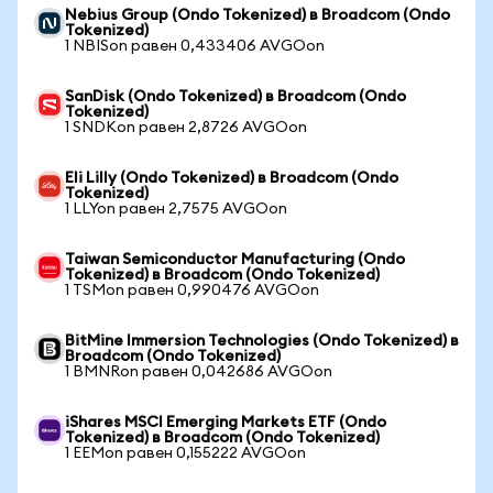
Nebius Group (Ondo Tokenized) в Broadcom (Ondo
Tokenized)
1 NBISon равен 0,433406 AVGOon
SanDisk (Ondo Tokenized) в Broadcom (Ondo
Tokenized)
1 SNDKon равен 2,8726 AVGOon
Eli Lilly (Ondo Tokenized) в Broadcom (Ondo
Tokenized)
1 LLYon равен 2,7575 AVGOon
Taiwan Semiconductor Manufacturing (Ondo
Tokenized) в Broadcom (Ondo Tokenized)
1 TSMon равен 0,990476 AVGOon
BitMine Immersion Technologies (Ondo Tokenized) в
Broadcom (Ondo Tokenized)
1 BMNRon равен 0,042686 AVGOon
iShares MSCI Emerging Markets ETF (Ondo
Tokenized) в Broadcom (Ondo Tokenized)
1 EEMon равен 0,155222 AVGOon