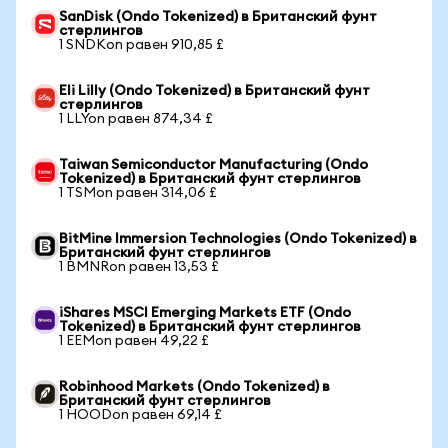
SanDisk (Ondo Tokenized) в Британский фунт
стерлингов
1 SNDKon равен 910,85 £
Eli Lilly (Ondo Tokenized) в Британский фунт
стерлингов
1 LLYon равен 874,34 £
Taiwan Semiconductor Manufacturing (Ondo
Tokenized) в Британский фунт стерлингов
1 TSMon равен 314,06 £
BitMine Immersion Technologies (Ondo Tokenized) в
Британский фунт стерлингов
1 BMNRon равен 13,53 £
iShares MSCI Emerging Markets ETF (Ondo
Tokenized) в Британский фунт стерлингов
1 EEMon равен 49,22 £
Robinhood Markets (Ondo Tokenized) в
Британский фунт стерлингов
1 HOODon равен 69,14 £