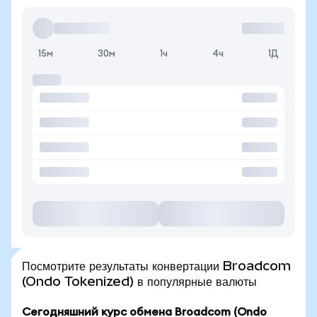
15м
30м
1ч
4ч
1Д
Посмотрите результаты конвертации Broadcom
(Ondo Tokenized) в популярные валюты
Сегодняшний курс обмена Broadcom (Ondo