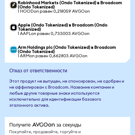
Robinhood Markets (Ondo Tokenized) в Broadcom
(Ondo Tokenized)
1 HOODon равен 0,218059 AVGOon
Apple (Ondo Tokenized) в Broadcom (Ondo
Tokenized)
1 AAPLon равен 0,733003 AVGOon
Arm Holdings plc (Ondo Tokenized) в Broadcom
(Ondo Tokenized)
1 ARMon равен 0,662803 AVGOon
Отказ от ответственности
Этот продукт не выпущен, не спонсирован, не одобрен и
не аффилирован с Broadcom. Название компании и
любые другие товарные знаки используются
исключительно для идентификации базового
эталонного актива.
Получите AVGOon за секунды
Покупайте, продавайте, торгуйте и