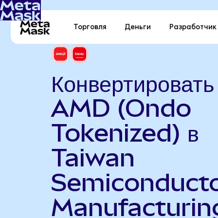
Торговля
Деньги
Разработчик
Конвертировать
AMD (Ondo
Tokenized) в
Taiwan
Semiconduct
Manufacturin