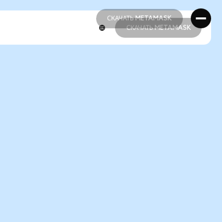
СКАЧАТЬ METAMASK
СКАЧАТЬ METAMASK
СКАЧАТЬ METAMASK
СКАЧАТЬ METAMASK