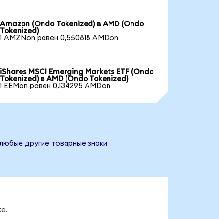
Amazon (Ondo Tokenized) в AMD (Ondo
Tokenized)
1 AMZNon равен 0,550818 AMDon
iShares MSCI Emerging Markets ETF (Ondo
Tokenized) в AMD (Ondo Tokenized)
1 EEMon равен 0,134295 AMDon
 любые другие товарные знаки
е.