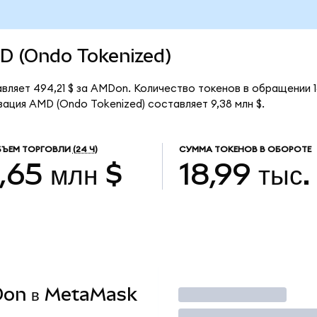
MD (Ondo Tokenized)
вляет 494,21 $ за AMDon. Количество токенов в обращении 
ация AMD (Ondo Tokenized) составляет 9,38 млн $.
ЪЕМ ТОРГОВЛИ
(24 Ч)
СУММА ТОКЕНОВ В ОБОРОТЕ
1,65 млн $
18,99 тыс.
MDon в MetaMask
Торговать