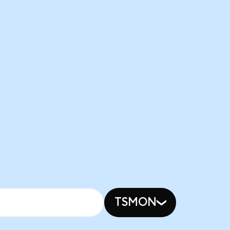
TSMON