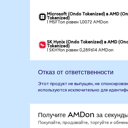
Microsoft (Ondo Tokenized) в AMD (O
Tokenized)
1 MSFTon равен 1,0072 AMDon
SK Hynix (Ondo Tokenized) в AMD (On
Tokenized)
1 SKHYon равен 0,289614 AMDon
Отказ от ответственности
Этот продукт не выпущен, не спонсирован
используются исключительно для идентифи
Получите AMDon за секунд
Покупайте, продавайте, торгуйте и обме