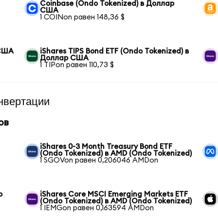
Coinbase (Ondo Tokenized) в Доллар
США
1 COINon равен 148,36 $
 США
iShares TIPS Bond ETF (Ondo Tokenized) в
Доллар США
1 TIPon равен 110,73 $
нвертации
ов
iShares 0-3 Month Treasury Bond ETF
(Ondo Tokenized) в AMD (Ondo Tokenized)
1 SGOVon равен 0,206046 AMDon
o
iShares Core MSCI Emerging Markets ETF
(Ondo Tokenized) в AMD (Ondo Tokenized)
1 IEMGon равен 0,163594 AMDon