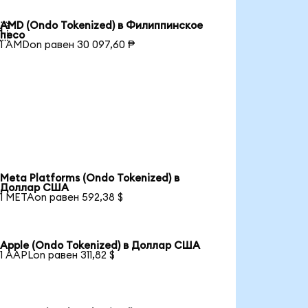
AMD (Ondo Tokenized) в Филиппинское

песо
1 AMDon равен 30 097,60 ₱
Meta Platforms (Ondo Tokenized) в
Доллар США
1 METAon равен 592,38 $
Apple (Ondo Tokenized) в Доллар США
1 AAPLon равен 311,82 $