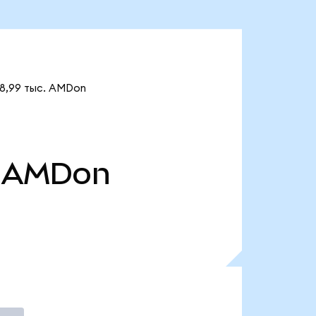
18,99 тыс. AMDon
AMDon