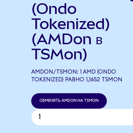
(Ondo
Tokenized)
(AMDon в
TSMon)
AMDON/TSMON: 1 AMD (ONDO
TOKENIZED) РАВНО 1,1652 TSMON
ОБМЕНЯТЬ AMDON НА TSMON