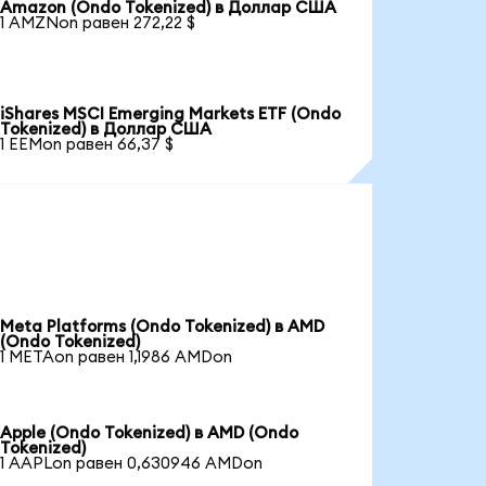
Amazon (Ondo Tokenized) в Доллар США
1 AMZNon равен 272,22 $
iShares MSCI Emerging Markets ETF (Ondo
Tokenized) в Доллар США
1 EEMon равен 66,37 $
Meta Platforms (Ondo Tokenized) в AMD
(Ondo Tokenized)
1 METAon равен 1,1986 AMDon
Apple (Ondo Tokenized) в AMD (Ondo
Tokenized)
1 AAPLon равен 0,630946 AMDon