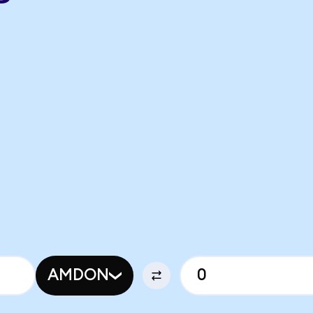
AMDON