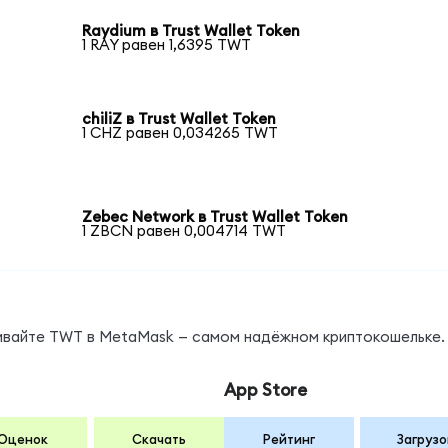
Raydium в Trust Wallet Token
1 RAY равен 1,6395 TWT
chiliZ в Trust Wallet Token
1 CHZ равен 0,034265 TWT
Zebec Network в Trust Wallet Token
1 ZBCN равен 0,004714 TWT
нивайте TWT в MetaMask — самом надёжном криптокошельке.
App Store
Оценок
Скачать
Рейтинг
Загрузо