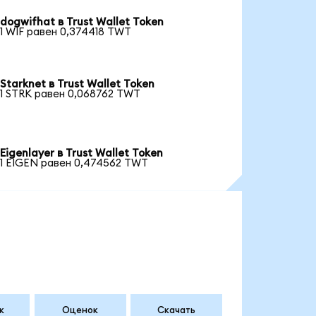
dogwifhat в Trust Wallet Token
1 WIF равен 0,374418 TWT
Starknet в Trust Wallet Token
1 STRK равен 0,068762 TWT
Eigenlayer в Trust Wallet Token
1 EIGEN равен 0,474562 TWT
к
Оценок
Скачать