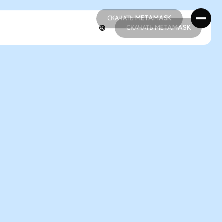
СКАЧАТЬ METAMASK
СКАЧАТЬ METAMASK
СКАЧАТЬ METAMASK
СКАЧАТЬ METAMASK