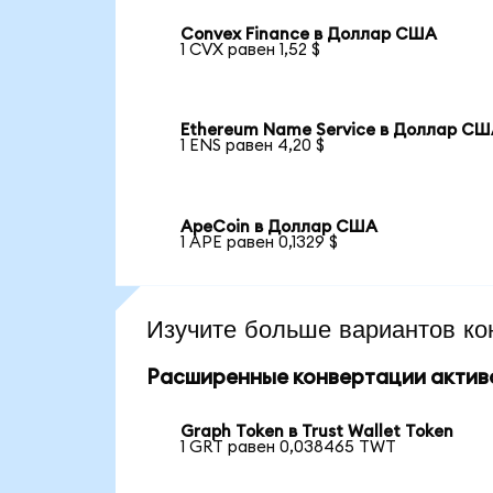
Convex Finance в Доллар США
1 CVX равен 1,52 $
Ethereum Name Service в Доллар С
1 ENS равен 4,20 $
ApeCoin в Доллар США
1 APE равен 0,1329 $
Изучите больше вариантов ко
Расширенные конвертации актив
Graph Token в Trust Wallet Token
1 GRT равен 0,038465 TWT