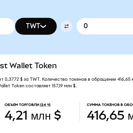
TWT
ust Wallet Token
ет 0,3772 $ за TWT. Количество токенов в обращении 416,65
llet Token составляет 157,19 млн $.
ОБЪЕМ ТОРГОВЛИ
(24 Ч)
СУММА ТОКЕНОВ В ОБО
4,21 млн $
416,65 