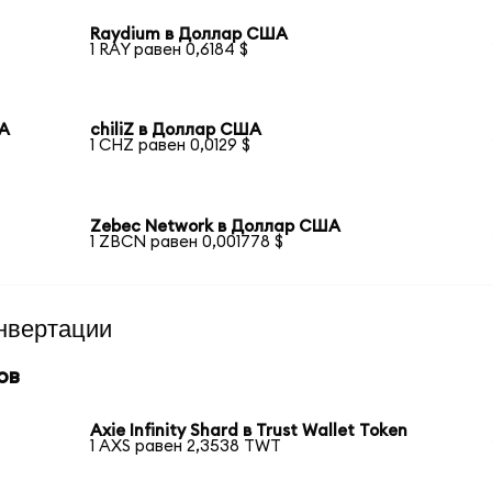
Raydium в Доллар США
1 RAY равен 0,6184 $
ША
chiliZ в Доллар США
1 CHZ равен 0,0129 $
Zebec Network в Доллар США
1 ZBCN равен 0,001778 $
нвертации
ов
Axie Infinity Shard в Trust Wallet Token
1 AXS равен 2,3538 TWT