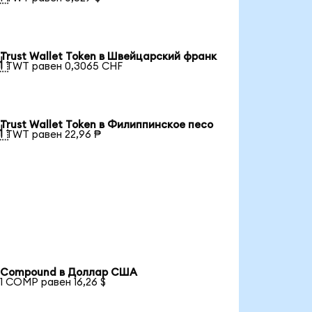
Trust Wallet Token в Швейцарский франк

1 TWT равен 0,3065 CHF
Trust Wallet Token в Филиппинское песо

1 TWT равен 22,96 ₱
Compound в Доллар США
1 COMP равен 16,26 $