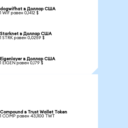
dogwifhat в Доллар США
1 WIF равен 0,1412 $
Starknet в Доллар США
1 STRK равен 0,0259 $
Eigenlayer в Доллар США
1 EIGEN равен 0,179 $
Compound в Trust Wallet Token
1 COMP равен 43,1100 TWT