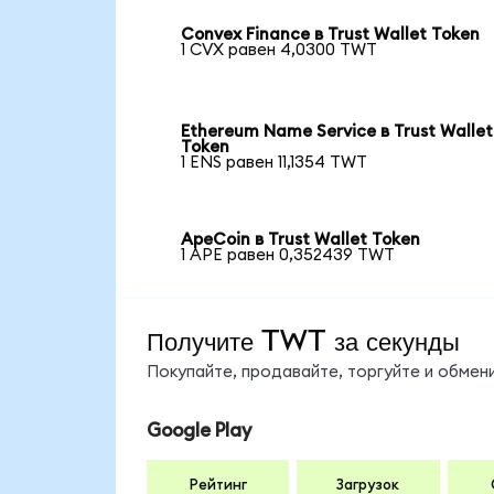
Convex Finance в Trust Wallet Token
1 CVX равен 4,0300 TWT
Ethereum Name Service в Trust Wallet
Token
1 ENS равен 11,1354 TWT
ApeCoin в Trust Wallet Token
1 APE равен 0,352439 TWT
Получите TWT за секунды
Покупайте, продавайте, торгуйте и обме
Google Play
Рейтинг
Загрузок