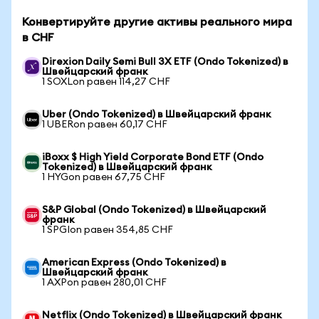
Конвертируйте другие активы реального мира
в CHF
Direxion Daily Semi Bull 3X ETF (Ondo Tokenized) в
Швейцарский франк
1 SOXLon равен 114,27 CHF
Uber (Ondo Tokenized) в Швейцарский франк
1 UBERon равен 60,17 CHF
iBoxx $ High Yield Corporate Bond ETF (Ondo
Tokenized) в Швейцарский франк
1 HYGon равен 67,75 CHF
S&P Global (Ondo Tokenized) в Швейцарский
франк
1 SPGIon равен 354,85 CHF
American Express (Ondo Tokenized) в
Швейцарский франк
1 AXPon равен 280,01 CHF
Netflix (Ondo Tokenized) в Швейцарский франк