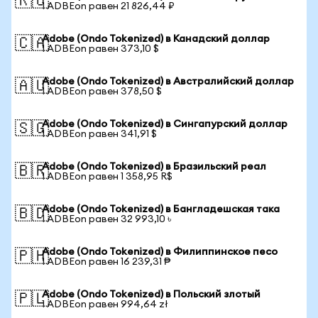
🇷🇺
1 ADBEon равен 21 826,44 ₽
Adobe (Ondo Tokenized) в Канадский доллар
🇨🇦
1 ADBEon равен 373,10 $
Adobe (Ondo Tokenized) в Австралийский доллар
🇦🇺
1 ADBEon равен 378,50 $
Adobe (Ondo Tokenized) в Сингапурский доллар
🇸🇬
1 ADBEon равен 341,91 $
Adobe (Ondo Tokenized) в Бразильский реал
🇧🇷
1 ADBEon равен 1 358,95 R$
Adobe (Ondo Tokenized) в Бангладешская така
🇧🇩
1 ADBEon равен 32 993,10 ৳
Adobe (Ondo Tokenized) в Филиппинское песо
🇵🇭
1 ADBEon равен 16 239,31 ₱
Adobe (Ondo Tokenized) в Польский злотый
🇵🇱
1 ADBEon равен 994,64 zł