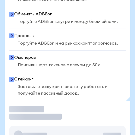
Обменяйте ADBEon на наличные.
Обменять ADBEon
Торгуйте ADBEon внутри и между блокчейнами.
Прогнозы
Торгуйте ADBEon и на рынках криптопрогнозов.
Фьючерсы
Лонг или шорт токенов с плечом до 50x.
Стейкинг
Заставьте вашу криптовалюту работать и
получайте пассивный доход.
Торговать