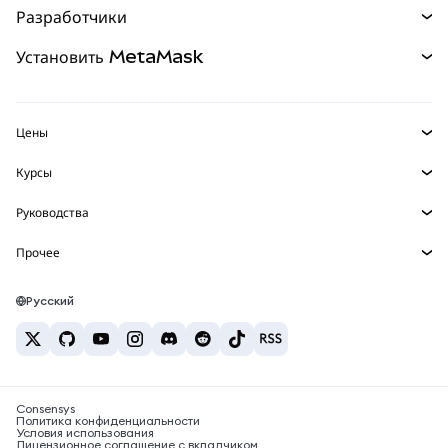
Разработчики
Прогнозы
НОВИНКА
Карта
Документация для разработчиков
Установить MetaMask
Перпы
НОВИНКА
mUSD
НОВИНКА
Инфопанель
Защита транзакций
Реальные активы
Зарабатывайте
Набор умных счетов
Агентский кошелек
НОВИНКА
Цены
Встроенные кошельки
Snaps
Цена Bitcoin
Курсы
MetaMask Connect
Цена Ethereum
Награды
НОВИНКА
BTC в USD
Цена Solana
Руководства
Snaps
Безопасность
ETH в USD
Купить BTC
Цена Shiba Inu
USDT в INR
Прочее
Сервисы Web3
Поддержка
Купить ETH
Цена Pepe
Исследуйте контент
BTC в USDT
Купить SOL
Карьера
Цена Tether
Bitcoin-кошелёк
Русский
BTC в INR
Купить PEPE
Контакты
Цена USDC
Кошелёк Solana
ETH в USDT
Купить USDT
Цена Chainlink
Лучшие крипто-карты
USDT в PHP
Купить USDC
Лучшие мобильные криптокошельки
BTC в EUR
Consensys
Купить SHIB
Что такое Polymarket?
Политика конфиденциальности
Условия использования
Купить BNB
Лицензионное соглашение с вкладчиком