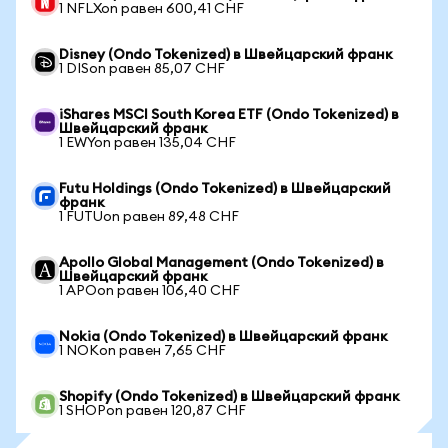
1 NFLXon равен 600,41 CHF
Disney (Ondo Tokenized) в Швейцарский франк
1 DISon равен 85,07 CHF
iShares MSCI South Korea ETF (Ondo Tokenized) в
Швейцарский франк
1 EWYon равен 135,04 CHF
Futu Holdings (Ondo Tokenized) в Швейцарский
франк
1 FUTUon равен 89,48 CHF
Apollo Global Management (Ondo Tokenized) в
Швейцарский франк
1 APOon равен 106,40 CHF
Nokia (Ondo Tokenized) в Швейцарский франк
1 NOKon равен 7,65 CHF
Shopify (Ondo Tokenized) в Швейцарский франк
1 SHOPon равен 120,87 CHF