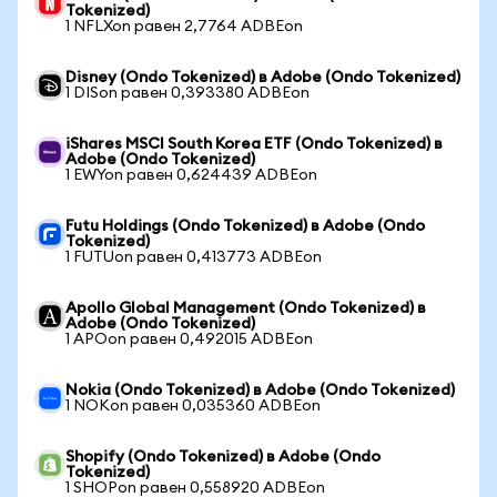
Tokenized)
1 NFLXon равен 2,7764 ADBEon
Disney (Ondo Tokenized) в Adobe (Ondo Tokenized)
1 DISon равен 0,393380 ADBEon
iShares MSCI South Korea ETF (Ondo Tokenized) в
Adobe (Ondo Tokenized)
1 EWYon равен 0,624439 ADBEon
Futu Holdings (Ondo Tokenized) в Adobe (Ondo
Tokenized)
1 FUTUon равен 0,413773 ADBEon
Apollo Global Management (Ondo Tokenized) в
Adobe (Ondo Tokenized)
1 APOon равен 0,492015 ADBEon
Nokia (Ondo Tokenized) в Adobe (Ondo Tokenized)
1 NOKon равен 0,035360 ADBEon
Shopify (Ondo Tokenized) в Adobe (Ondo
Tokenized)
1 SHOPon равен 0,558920 ADBEon