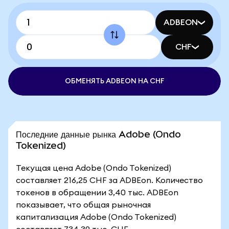
ADBEON
CHF
ОБМЕНЯТЬ ADBEON НА CHF
Последние данные рынка Adobe (Ondo
Tokenized)
Текущая цена Adobe (Ondo Tokenized)
составляет 216,25 CHF за ADBEon. Количество
токенов в обращении 3,40 тыс. ADBEon
показывает, что общая рыночная
капитализация Adobe (Ondo Tokenized)