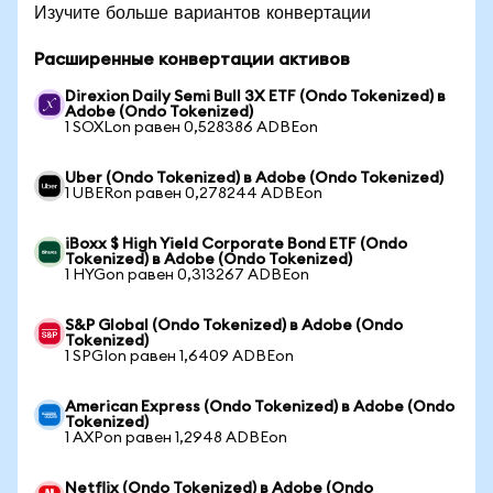
Изучите больше вариантов конвертации
Расширенные конвертации активов
Direxion Daily Semi Bull 3X ETF (Ondo Tokenized) в
Adobe (Ondo Tokenized)
1 SOXLon равен 0,528386 ADBEon
Uber (Ondo Tokenized) в Adobe (Ondo Tokenized)
1 UBERon равен 0,278244 ADBEon
iBoxx $ High Yield Corporate Bond ETF (Ondo
Tokenized) в Adobe (Ondo Tokenized)
1 HYGon равен 0,313267 ADBEon
S&P Global (Ondo Tokenized) в Adobe (Ondo
Tokenized)
1 SPGIon равен 1,6409 ADBEon
American Express (Ondo Tokenized) в Adobe (Ondo
Tokenized)
1 AXPon равен 1,2948 ADBEon
Netflix (Ondo Tokenized) в Adobe (Ondo