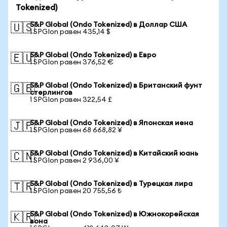
Tokenized)
S&P Global (Ondo Tokenized) в Доллар США
🇺🇸
1 SPGIon равен 435,14 $
S&P Global (Ondo Tokenized) в Евро
🇪🇺
1 SPGIon равен 376,52 €
S&P Global (Ondo Tokenized) в Британский фунт
🇬🇧
стерлингов
1 SPGIon равен 322,54 £
S&P Global (Ondo Tokenized) в Японская иена
🇯🇵
1 SPGIon равен 68 668,82 ¥
S&P Global (Ondo Tokenized) в Китайский юань
🇨🇳
1 SPGIon равен 2 936,00 ¥
S&P Global (Ondo Tokenized) в Турецкая лира
🇹🇷
1 SPGIon равен 20 755,56 ₺
S&P Global (Ondo Tokenized) в Южнокорейская
🇰🇷
вона