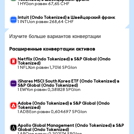
1 HYGon равен 67,65 CHF
Intuit (Ondo Tokenized) в Швейцарский франк
1 INTUon равен 268,64 CHF
Изучите больше вариантов конвертации
Расширенные конвертации активов
Netflix (Ondo Tokenized) в S&P Global (Ondo
Tokenized)
1 NFLXon равен 1,7016 SPGIon
iShares MSCI South Korea ETF (Ondo Tokenized) в
S&P Global (Ondo Tokenized)
1 EWYon равен 0,381828 SPGIon
Adobe (Ondo Tokenized) в S&P Global (Ondo
Tokenized)
1 ADBEon равен 0,604697 SPGIon
Apollo Global Management (Ondo Tokenized) в S&P
Global (Ondo Tokenized)