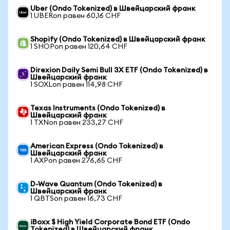
Uber (Ondo Tokenized) в Швейцарский франк
1 UBERon равен 60,16 CHF
Shopify (Ondo Tokenized) в Швейцарский франк
1 SHOPon равен 120,64 CHF
Direxion Daily Semi Bull 3X ETF (Ondo Tokenized) в
Швейцарский франк
1 SOXLon равен 114,98 CHF
Texas Instruments (Ondo Tokenized) в
Швейцарский франк
1 TXNon равен 233,27 CHF
American Express (Ondo Tokenized) в
Швейцарский франк
1 AXPon равен 276,65 CHF
D-Wave Quantum (Ondo Tokenized) в
Швейцарский франк
1 QBTSon равен 16,73 CHF
iBoxx $ High Yield Corporate Bond ETF (Ondo
Tokenized) в Швейцарский франк