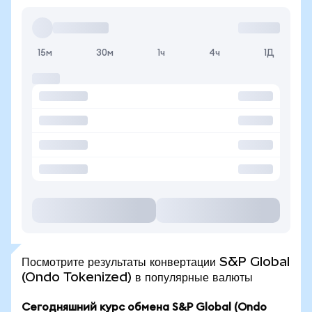
15м
30м
1ч
4ч
1Д
Посмотрите результаты конвертации S&P Global
(Ondo Tokenized) в популярные валюты
Сегодняшний курс обмена S&P Global (Ondo