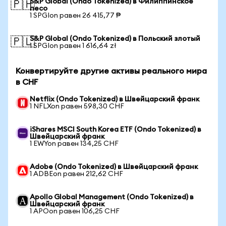
S&P Global (Ondo Tokenized) в Филиппинское
🇵🇭
песо
1 SPGIon равен 26 415,77 ₱
S&P Global (Ondo Tokenized) в Польский злотый
🇵🇱
1 SPGIon равен 1 616,64 zł
Конвертируйте другие активы реального мира
в CHF
Netflix (Ondo Tokenized) в Швейцарский франк
1 NFLXon равен 598,30 CHF
iShares MSCI South Korea ETF (Ondo Tokenized) в
Швейцарский франк
1 EWYon равен 134,25 CHF
Adobe (Ondo Tokenized) в Швейцарский франк
1 ADBEon равен 212,62 CHF
Apollo Global Management (Ondo Tokenized) в
Швейцарский франк
1 APOon равен 106,25 CHF