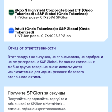
iBoxx $ High Yield Corporate Bond ETF (Ondo
Tokenized) в S&P Global (Ondo Tokenized)
1 HYGon равен 0,192396 SPGIon
Intuit (Ondo Tokenized) в S&P Global (Ondo
Tokenized)
1 INTUon равен 0,764023 SPGIon
Отказ от ответственности
Этот продукт не выпущен, не спонсирован, не одобрен и
не аффилирован с S&P Global. Название компании и
любые другие товарные знаки используются
исключительно для идентификации базового
эталонного актива.
Получите SPGIon за секунды
Покупайте, продавайте, торгуйте и
обменивайте SPGIon в MetaMask —
самом надёжном криптокошельке.