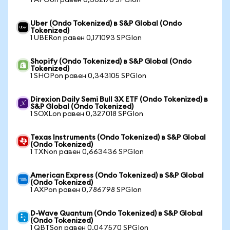
1 APOon равен 0,302176 SPGIon
Uber (Ondo Tokenized) в S&P Global (Ondo
Tokenized)
1 UBERon равен 0,171093 SPGIon
Shopify (Ondo Tokenized) в S&P Global (Ondo
Tokenized)
1 SHOPon равен 0,343105 SPGIon
Direxion Daily Semi Bull 3X ETF (Ondo Tokenized) в
S&P Global (Ondo Tokenized)
1 SOXLon равен 0,327018 SPGIon
Texas Instruments (Ondo Tokenized) в S&P Global
(Ondo Tokenized)
1 TXNon равен 0,663436 SPGIon
American Express (Ondo Tokenized) в S&P Global
(Ondo Tokenized)
1 AXPon равен 0,786798 SPGIon
D-Wave Quantum (Ondo Tokenized) в S&P Global
(Ondo Tokenized)
1 QBTSon равен 0,047570 SPGIon