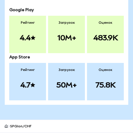
Google Play
Рейтинг
Загрузок
Оценок
4.4
10M+
483.9K
App Store
Рейтинг
Загрузок
Оценок
4.7
50M+
75.8K
SPGIon/CHF