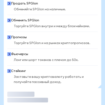
Продать SPGIon
Обменяйте SPGIon на наличные.
Обменять SPGIon
Торгуйте SPGIon внутри и между блокчейнами.
Прогнозы
Торгуйте SPGIon и на рынках криптопрогнозов.
Фьючерсы
Лонг или шорт токенов с плечом до 50x.
Стейкинг
Заставьте вашу криптовалюту работать и
получайте пассивный доход.
Торговать