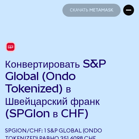
СКАЧАТЬ METAMASK
СКАЧАТЬ METAMASK
Конвертировать S&P
Global (Ondo
Tokenized) в
Швейцарский франк
(SPGIon в CHF)
SPGION/CHF: 1 S&P GLOBAL (ONDO
TOKENIZED) РАВНО 351,6098 CHF