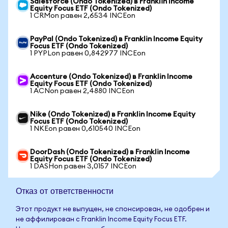
Salesforce (Ondo Tokenized) в Franklin Income
Equity Focus ETF (Ondo Tokenized)
1 CRMon равен 2,6534 INCEon
PayPal (Ondo Tokenized) в Franklin Income Equity
Focus ETF (Ondo Tokenized)
1 PYPLon равен 0,842977 INCEon
Accenture (Ondo Tokenized) в Franklin Income
Equity Focus ETF (Ondo Tokenized)
1 ACNon равен 2,4880 INCEon
Nike (Ondo Tokenized) в Franklin Income Equity
Focus ETF (Ondo Tokenized)
1 NKEon равен 0,610540 INCEon
DoorDash (Ondo Tokenized) в Franklin Income
Equity Focus ETF (Ondo Tokenized)
1 DASHon равен 3,0157 INCEon
Отказ от ответственности
Этот продукт не выпущен, не спонсирован, не одобрен и
не аффилирован с Franklin Income Equity Focus ETF.