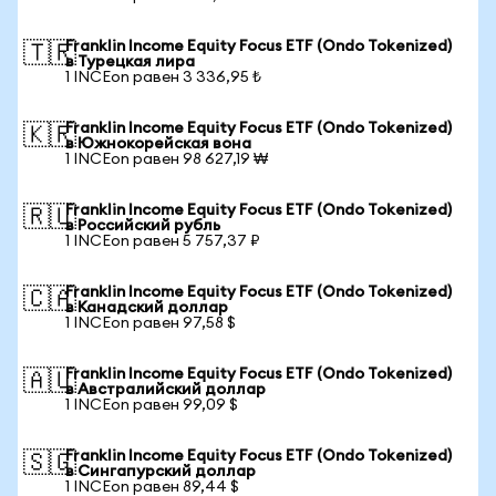
Franklin Income Equity Focus ETF (Ondo Tokenized)
🇹🇷
в Турецкая лира
1 INCEon равен 3 336,95 ₺
Franklin Income Equity Focus ETF (Ondo Tokenized)
🇰🇷
в Южнокорейская вона
1 INCEon равен 98 627,19 ₩
Franklin Income Equity Focus ETF (Ondo Tokenized)
🇷🇺
в Российский рубль
1 INCEon равен 5 757,37 ₽
Franklin Income Equity Focus ETF (Ondo Tokenized)
🇨🇦
в Канадский доллар
1 INCEon равен 97,58 $
Franklin Income Equity Focus ETF (Ondo Tokenized)
🇦🇺
в Австралийский доллар
1 INCEon равен 99,09 $
Franklin Income Equity Focus ETF (Ondo Tokenized)
🇸🇬
в Сингапурский доллар
1 INCEon равен 89,44 $