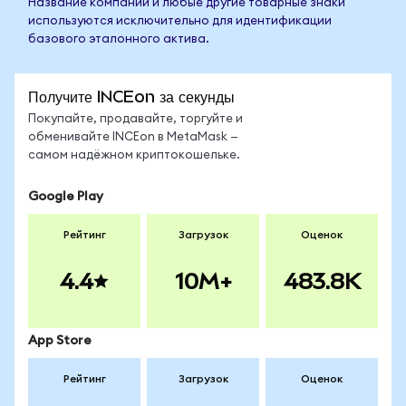
Название компании и любые другие товарные знаки
используются исключительно для идентификации
базового эталонного актива.
Получите INCEon за секунды
Покупайте, продавайте, торгуйте и
обменивайте INCEon в MetaMask —
самом надёжном криптокошельке.
Google Play
Рейтинг
Загрузок
Оценок
4.4
10M+
483.8K
App Store
Рейтинг
Загрузок
Оценок