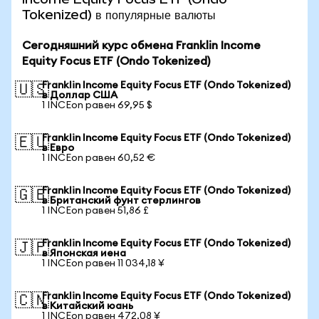
Tokenized) в популярные валюты
Сегодняшний курс обмена Franklin Income
Equity Focus ETF (Ondo Tokenized)
Franklin Income Equity Focus ETF (Ondo Tokenized)
🇺🇸
в Доллар США
1 INCEon равен 69,95 $
Franklin Income Equity Focus ETF (Ondo Tokenized)
🇪🇺
в Евро
1 INCEon равен 60,52 €
Franklin Income Equity Focus ETF (Ondo Tokenized)
🇬🇧
в Британский фунт стерлингов
1 INCEon равен 51,86 £
Franklin Income Equity Focus ETF (Ondo Tokenized)
🇯🇵
в Японская иена
1 INCEon равен 11 034,18 ¥
Franklin Income Equity Focus ETF (Ondo Tokenized)
🇨🇳
в Китайский юань
1 INCEon равен 472,08 ¥