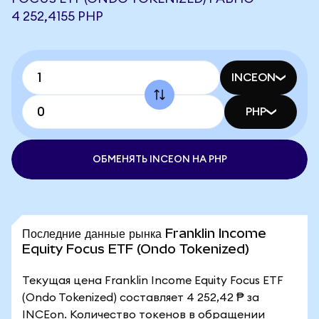
4 252,4155 PHP
INCEON
PHP
ОБМЕНЯТЬ INCEON НА PHP
Последние данные рынка Franklin Income
Equity Focus ETF (Ondo Tokenized)
Текущая цена Franklin Income Equity Focus ETF
(Ondo Tokenized) составляет 4 252,42 ₱ за
INCEon. Количество токенов в обращении