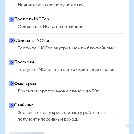
Начните всего за пару нажатий.
Продать INCEon
Обменяйте INCEon на наличные.
Обменять INCEon
Торгуйте INCEon внутри и между блокчейнами.
Прогнозы
Торгуйте INCEon и на рынках криптопрогнозов.
Фьючерсы
Лонг или шорт токенов с плечом до 50x.
Стейкинг
Заставьте вашу криптовалюту работать и
получайте пассивный доход.