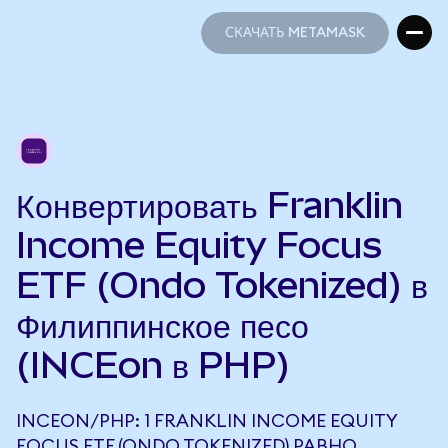
СКАЧАТЬ METAMASK
СКАЧАТЬ METAMASK
Конвертировать Franklin
Income Equity Focus
ETF (Ondo Tokenized) в
Филиппинское песо
(INCEon в PHP)
INCEON/PHP: 1 FRANKLIN INCOME EQUITY
FOCUS ETF (ONDO TOKENIZED) РАВНО