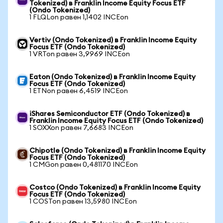
Tokenized) в Franklin Income Equity Focus ETF
(Ondo Tokenized)
1 FLQLon равен 1,1402 INCEon
Vertiv (Ondo Tokenized) в Franklin Income Equity
Focus ETF (Ondo Tokenized)
1 VRTon равен 3,9969 INCEon
Eaton (Ondo Tokenized) в Franklin Income Equity
Focus ETF (Ondo Tokenized)
1 ETNon равен 6,4519 INCEon
iShares Semiconductor ETF (Ondo Tokenized) в
Franklin Income Equity Focus ETF (Ondo Tokenized)
1 SOXXon равен 7,6683 INCEon
Chipotle (Ondo Tokenized) в Franklin Income Equity
Focus ETF (Ondo Tokenized)
1 CMGon равен 0,481170 INCEon
Costco (Ondo Tokenized) в Franklin Income Equity
Focus ETF (Ondo Tokenized)
1 COSTon равен 13,5980 INCEon