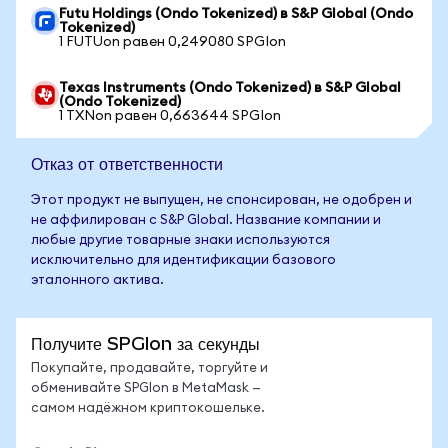
Futu Holdings (Ondo Tokenized) в S&P Global (Ondo
Tokenized)
1 FUTUon равен 0,249080 SPGIon
Texas Instruments (Ondo Tokenized) в S&P Global
(Ondo Tokenized)
1 TXNon равен 0,663644 SPGIon
Отказ от ответственности
Этот продукт не выпущен, не спонсирован, не одобрен и
не аффилирован с S&P Global. Название компании и
любые другие товарные знаки используются
исключительно для идентификации базового
эталонного актива.
Получите SPGIon за секунды
Покупайте, продавайте, торгуйте и
обменивайте SPGIon в MetaMask —
самом надёжном криптокошельке.