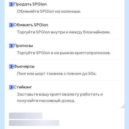
Продать SPGIon
Обменяйте SPGIon на наличные.
Обменять SPGIon
Торгуйте SPGIon внутри и между блокчейнами.
Прогнозы
Торгуйте SPGIon и на рынках криптопрогнозов.
Фьючерсы
Лонг или шорт токенов с плечом до 50x.
Стейкинг
Заставьте вашу криптовалюту работать и
получайте пассивный доход.
Торговать