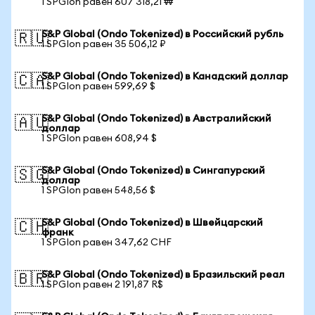
1 SPGIon равен 607 318,21 ₩
S&P Global (Ondo Tokenized) в Российский рубль
🇷🇺
1 SPGIon равен 35 506,12 ₽
S&P Global (Ondo Tokenized) в Канадский доллар
🇨🇦
1 SPGIon равен 599,69 $
S&P Global (Ondo Tokenized) в Австралийский
🇦🇺
доллар
1 SPGIon равен 608,94 $
S&P Global (Ondo Tokenized) в Сингапурский
🇸🇬
доллар
1 SPGIon равен 548,56 $
S&P Global (Ondo Tokenized) в Швейцарский
🇨🇭
франк
1 SPGIon равен 347,62 CHF
S&P Global (Ondo Tokenized) в Бразильский реал
🇧🇷
1 SPGIon равен 2 191,87 R$