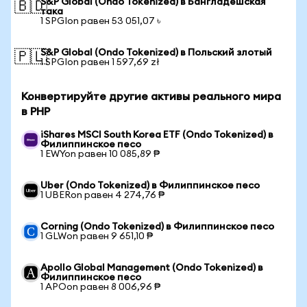
S&P Global (Ondo Tokenized) в Бангладешская
🇧🇩
така
1 SPGIon равен 53 051,07 ৳
S&P Global (Ondo Tokenized) в Польский злотый
🇵🇱
1 SPGIon равен 1 597,69 zł
Конвертируйте другие активы реального мира
в PHP
iShares MSCI South Korea ETF (Ondo Tokenized) в
Филиппинское песо
1 EWYon равен 10 085,89 ₱
Uber (Ondo Tokenized) в Филиппинское песо
1 UBERon равен 4 274,76 ₱
Corning (Ondo Tokenized) в Филиппинское песо
1 GLWon равен 9 651,10 ₱
Apollo Global Management (Ondo Tokenized) в
Филиппинское песо
1 APOon равен 8 006,96 ₱