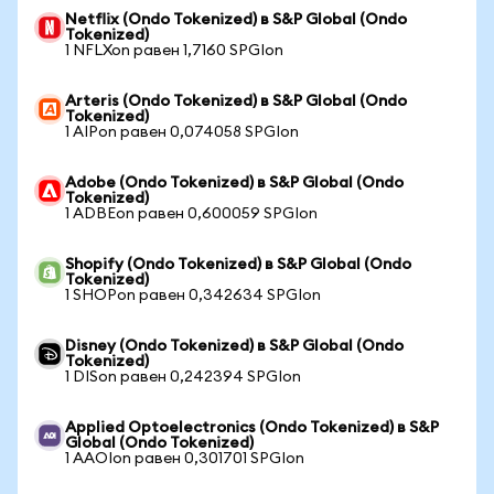
Netflix (Ondo Tokenized) в S&P Global (Ondo
Tokenized)
1 NFLXon равен 1,7160 SPGIon
Arteris (Ondo Tokenized) в S&P Global (Ondo
Tokenized)
1 AIPon равен 0,074058 SPGIon
Adobe (Ondo Tokenized) в S&P Global (Ondo
Tokenized)
1 ADBEon равен 0,600059 SPGIon
Shopify (Ondo Tokenized) в S&P Global (Ondo
Tokenized)
1 SHOPon равен 0,342634 SPGIon
Disney (Ondo Tokenized) в S&P Global (Ondo
Tokenized)
1 DISon равен 0,242394 SPGIon
Applied Optoelectronics (Ondo Tokenized) в S&P
Global (Ondo Tokenized)
1 AAOIon равен 0,301701 SPGIon