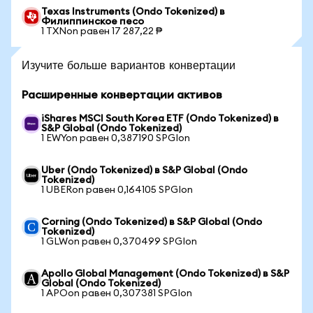
Texas Instruments (Ondo Tokenized) в
Филиппинское песо
1 TXNon равен 17 287,22 ₱
Изучите больше вариантов конвертации
Расширенные конвертации активов
iShares MSCI South Korea ETF (Ondo Tokenized) в
S&P Global (Ondo Tokenized)
1 EWYon равен 0,387190 SPGIon
Uber (Ondo Tokenized) в S&P Global (Ondo
Tokenized)
1 UBERon равен 0,164105 SPGIon
Corning (Ondo Tokenized) в S&P Global (Ondo
Tokenized)
1 GLWon равен 0,370499 SPGIon
Apollo Global Management (Ondo Tokenized) в S&P
Global (Ondo Tokenized)
1 APOon равен 0,307381 SPGIon