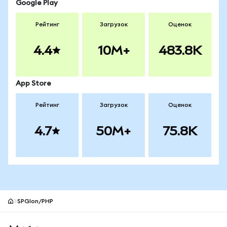
Google Play
Рейтинг
Загрузок
Оценок
4.4
10M+
483.8K
App Store
Рейтинг
Загрузок
Оценок
4.7
50M+
75.8K
SPGIon/PHP
Нижний колонтитул сайта MetaMask