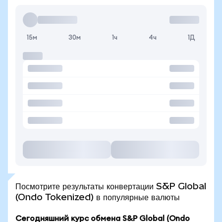
15м
30м
1ч
4ч
1Д
Посмотрите результаты конвертации S&P Global
(Ondo Tokenized) в популярные валюты
Сегодняшний курс обмена S&P Global (Ondo