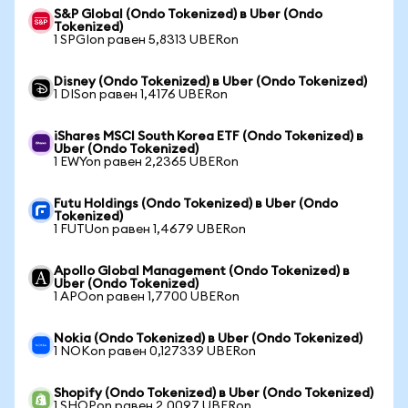
S&P Global (Ondo Tokenized) в Uber (Ondo
Tokenized)
1 SPGIon равен 5,8313 UBERon
Disney (Ondo Tokenized) в Uber (Ondo Tokenized)
1 DISon равен 1,4176 UBERon
iShares MSCI South Korea ETF (Ondo Tokenized) в
Uber (Ondo Tokenized)
1 EWYon равен 2,2365 UBERon
Futu Holdings (Ondo Tokenized) в Uber (Ondo
Tokenized)
1 FUTUon равен 1,4679 UBERon
Apollo Global Management (Ondo Tokenized) в
Uber (Ondo Tokenized)
1 APOon равен 1,7700 UBERon
Nokia (Ondo Tokenized) в Uber (Ondo Tokenized)
1 NOKon равен 0,127339 UBERon
Shopify (Ondo Tokenized) в Uber (Ondo Tokenized)
1 SHOPon равен 2,0097 UBERon