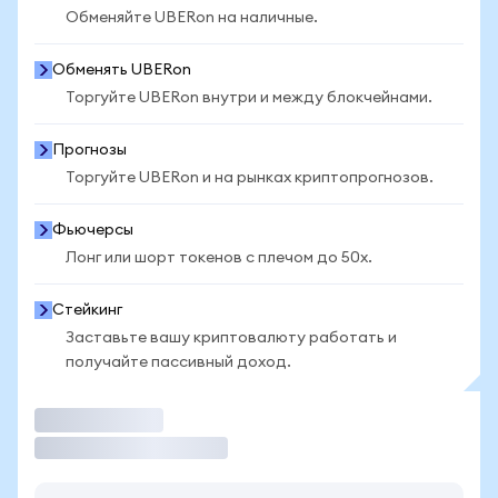
Обменяйте UBERon на наличные.
Обменять UBERon
Торгуйте UBERon внутри и между блокчейнами.
Прогнозы
Торгуйте UBERon и на рынках криптопрогнозов.
Фьючерсы
Лонг или шорт токенов с плечом до 50x.
Стейкинг
Заставьте вашу криптовалюту работать и
получайте пассивный доход.
Торговать