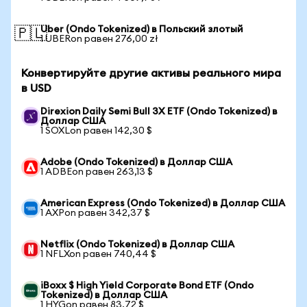
Uber (Ondo Tokenized) в Польский злотый
🇵🇱
1 UBERon равен 276,00 zł
Конвертируйте другие активы реального мира
в USD
Direxion Daily Semi Bull 3X ETF (Ondo Tokenized) в
Доллар США
1 SOXLon равен 142,30 $
Adobe (Ondo Tokenized) в Доллар США
1 ADBEon равен 263,13 $
American Express (Ondo Tokenized) в Доллар США
1 AXPon равен 342,37 $
Netflix (Ondo Tokenized) в Доллар США
1 NFLXon равен 740,44 $
iBoxx $ High Yield Corporate Bond ETF (Ondo
Tokenized) в Доллар США
1 HYGon равен 83,72 $