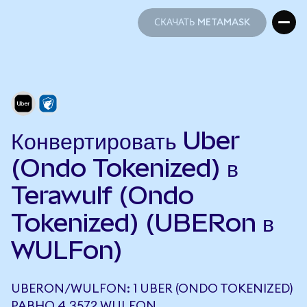
СКАЧАТЬ METAMASK
СКАЧАТЬ METAMASK
Конвертировать Uber
(Ondo Tokenized) в
Terawulf (Ondo
Tokenized) (UBERon в
WULFon)
UBERON/WULFON: 1 UBER (ONDO TOKENIZED)
РАВНО 4,3572 WULFON