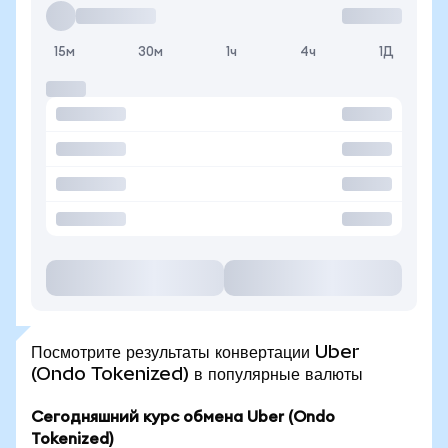
15м
30м
1ч
4ч
1Д
Посмотрите результаты конвертации Uber
(Ondo Tokenized) в популярные валюты
Сегодняшний курс обмена Uber (Ondo
Tokenized)