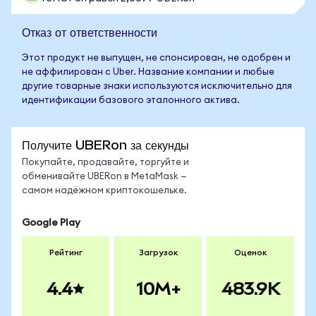
Отказ от ответственности
Этот продукт не выпущен, не спонсирован, не одобрен и
не аффилирован с Uber. Название компании и любые
другие товарные знаки используются исключительно для
идентификации базового эталонного актива.
Получите UBERon за секунды
Покупайте, продавайте, торгуйте и
обменивайте UBERon в MetaMask —
самом надёжном криптокошельке.
Google Play
Рейтинг
Загрузок
Оценок
4.4
10M+
483.9K