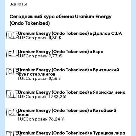
валюты
Сегодняшний курс обмена Uranium Energy
(Ondo Tokenized)
Uranium Energy (Ondo Tokenized) в Доллар США
🇺🇸
1 UECon равен 11,30 $
Uranium Energy (Ondo Tokenized) в Евро
🇪🇺
1 UECon равен 9,77 €
Uranium Energy (Ondo Tokenized) в Британский
🇬🇧
фунт стерлингов
1 UECon равен 8,38 £
Uranium Energy (Ondo Tokenized) в Японская иена
🇯🇵
1 UECon равен 1 783,2 ¥
Uranium Energy (Ondo Tokenized) в Китайский
🇨🇳
юань
1 UECon равен 76,24 ¥
Uranium Energy (Ondo Tokenized) в Турецкая лира
🇹🇷