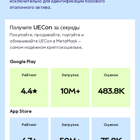
исключительно для идентификации базового
эталонного актива.
Получите UECon за секунды
Покупайте, продавайте, торгуйте и
обменивайте UECon в MetaMask —
самом надёжном криптокошельке.
Google Play
Рейтинг
Загрузок
Оценок
4.4
10M+
483.8K
App Store
Рейтинг
Загрузок
Оценок