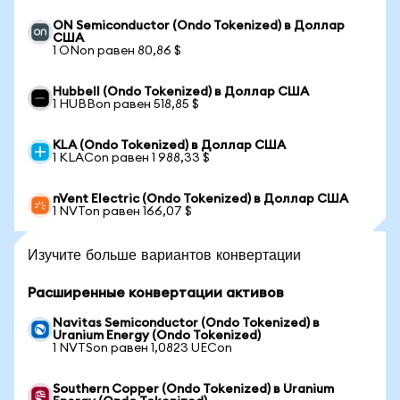
ON Semiconductor (Ondo Tokenized) в Доллар
США
1 ONon равен 80,86 $
Hubbell (Ondo Tokenized) в Доллар США
1 HUBBon равен 518,85 $
KLA (Ondo Tokenized) в Доллар США
1 KLACon равен 1 988,33 $
nVent Electric (Ondo Tokenized) в Доллар США
1 NVTon равен 166,07 $
Изучите больше вариантов конвертации
Расширенные конвертации активов
Navitas Semiconductor (Ondo Tokenized) в
Uranium Energy (Ondo Tokenized)
1 NVTSon равен 1,0823 UECon
Southern Copper (Ondo Tokenized) в Uranium