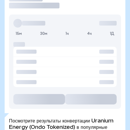
15м
30м
1ч
4ч
1Д
Посмотрите результаты конвертации Uranium
Energy (Ondo Tokenized) в популярные