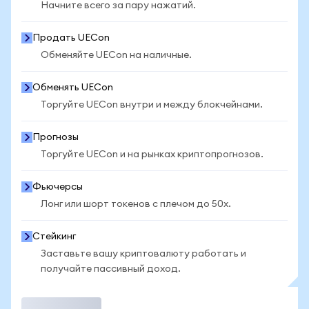
Начните всего за пару нажатий.
Продать UECon
Обменяйте UECon на наличные.
Обменять UECon
Торгуйте UECon внутри и между блокчейнами.
Прогнозы
Торгуйте UECon и на рынках криптопрогнозов.
Фьючерсы
Лонг или шорт токенов с плечом до 50x.
Стейкинг
Заставьте вашу криптовалюту работать и
получайте пассивный доход.
Торговать