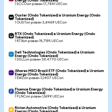
Energy (Ondo Tokenized)
1 SCCOon равен 17,7841 UECon
Ouster (Ondo Tokenized) в Uranium Energy (Ondo
Tokenized)
1 OUSTon равен 3,8469 UECon
RTX (Ondo Tokenized) в Uranium Energy (Ondo
Tokenized)
1 RTXon равен 19,7195 UECon
Dell Technologies (Ondo Tokenized) в Uranium
Energy (Ondo Tokenized)
1 DELLon равен 39,4770 UECon
iShares MSCI Brazil ETF (Ondo Tokenized) в Uranium
Energy (Ondo Tokenized)
1 EWZon равен 3,1407 UECon
Fluence Energy (Ondo Tokenized) в Uranium Energy
(Ondo Tokenized)
1 FLNCon равен 1,1699 UECon
Rivian Automotive (Ondo Tokenized) в Uranium
Energy (Ondo Tokenized)