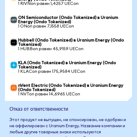
1 RIVNon равен 1,4257 UECon
ON Semiconductor (Ondo Tokenized) в Uranium
Energy (Ondo Tokenized)
1 ONon равен 7,1558 UECon
Hubbell (Ondo Tokenized) в Uranium Energy (Ondo
Tokenized)
1 HUBBon равен 45,9159 UECon
KLA (Ondo Tokenized) в Uranium Energy (Ondo
Tokenized)
1 KLACon равен 175,9584 UECon
nVent Electric (Ondo Tokenized) в Uranium Energy
(Ondo Tokenized)
1 NVTon равен 14,6965 UECon
Отказ от ответственности
Этот продукт не выпущен, не спонсирован, не одобрен и
не аффилирован с Uranium Energy. Название компании и
любые другие товарные знаки используются