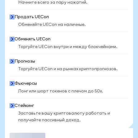
Начните всего за пару нажатий.
Продать UECon
Обменяйте UECon на наличные.
Обменять UECon
Торгуйте UECon внутри и между блокчейнами.
Прогнозы
Торгуйте UECon и на рынках криптопрогнозов.
Фьючерсы
Лонг или шорт токенов с плечом до 50x.
Стейкинг
Заставьте вашу криптовалюту работать и
получайте пассивный доход.
Торговать