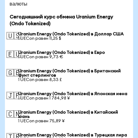
валюты
Сегодняшний курс обмена Uranium Energy
(Ondo Tokenized)
Uranium Energy (Ondo Tokenized) в Доллар США
🇺🇸
1 UECon равен 11,25 $
Uranium Energy (Ondo Tokenized) в Евро
🇪🇺
1 UECon равен 9,73 €
Uranium Energy (Ondo Tokenized) в Британский
🇬🇧
фунт стерлингов
1 UECon равен 8,33 £
Uranium Energy (Ondo Tokenized) в Японская иена
🇯🇵
1 UECon равен 1 784,98 ¥
Uranium Energy (Ondo Tokenized) в Китайский
🇨🇳
юань
1 UECon равен 75,89 ¥
Uranium Energy (Ondo Tokenized) в Турецкая лира
🇹🇷