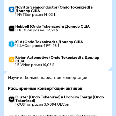
Navitas Semiconductor (Ondo Tokenized) в
Доллар США
1 NVTSon равен 14,02 $
Hubbell (Ondo Tokenized) в Доллар США
1 HUBBon равен 519,50 $
KLA (Ondo Tokenized) в Доллар США
1 KLACon равен 1 991,28 $
Rivian Automotive (Ondo Tokenized) в Доллар
США
1 RIVNon равен 16,08 $
Изучите больше вариантов конвертации
Расширенные конвертации активов
Ouster (Ondo Tokenized) в Uranium Energy (Ondo
Tokenized)
1 OUSTon равен 3,9084 UECon