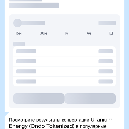
15м
30м
1ч
4ч
1Д
Посмотрите результаты конвертации Uranium
Energy (Ondo Tokenized) в популярные