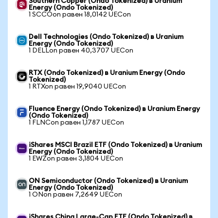
Southern Copper (Ondo Tokenized) в Uranium
Energy (Ondo Tokenized)
1 SCCOon равен 18,0142 UECon
Dell Technologies (Ondo Tokenized) в Uranium
Energy (Ondo Tokenized)
1 DELLon равен 40,3707 UECon
RTX (Ondo Tokenized) в Uranium Energy (Ondo
Tokenized)
1 RTXon равен 19,9040 UECon
Fluence Energy (Ondo Tokenized) в Uranium Energy
(Ondo Tokenized)
1 FLNCon равен 1,1787 UECon
iShares MSCI Brazil ETF (Ondo Tokenized) в Uranium
Energy (Ondo Tokenized)
1 EWZon равен 3,1804 UECon
ON Semiconductor (Ondo Tokenized) в Uranium
Energy (Ondo Tokenized)
1 ONon равен 7,2649 UECon
iShares China Large-Cap ETF (Ondo Tokenized) в