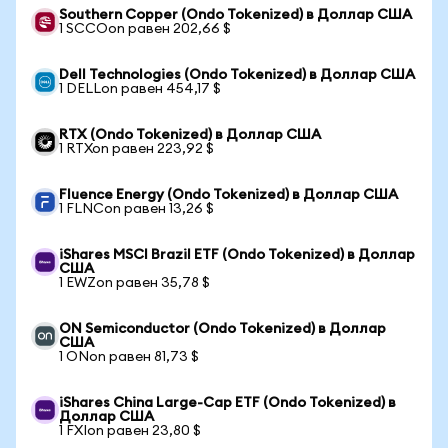
Southern Copper (Ondo Tokenized) в Доллар США
1 SCCOon равен 202,66 $
Dell Technologies (Ondo Tokenized) в Доллар США
1 DELLon равен 454,17 $
RTX (Ondo Tokenized) в Доллар США
1 RTXon равен 223,92 $
Fluence Energy (Ondo Tokenized) в Доллар США
1 FLNCon равен 13,26 $
iShares MSCI Brazil ETF (Ondo Tokenized) в Доллар
США
1 EWZon равен 35,78 $
ON Semiconductor (Ondo Tokenized) в Доллар
США
1 ONon равен 81,73 $
iShares China Large-Cap ETF (Ondo Tokenized) в
Доллар США
1 FXIon равен 23,80 $