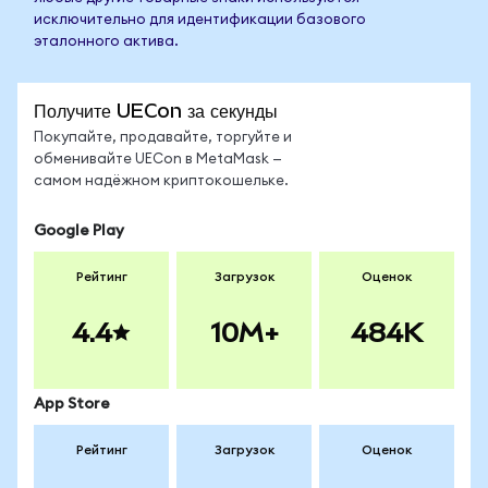
исключительно для идентификации базового
эталонного актива.
Получите UECon за секунды
Покупайте, продавайте, торгуйте и
обменивайте UECon в MetaMask —
самом надёжном криптокошельке.
Google Play
Рейтинг
Загрузок
Оценок
4.4
10M+
484K
App Store
Рейтинг
Загрузок
Оценок