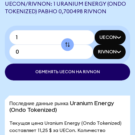
UECON/RIVNON: 1 URANIUM ENERGY (ONDO
TOKENIZED) РАВНО 0,700498 RIVNON
UECON
RIVNON
ОБМЕНЯТЬ UECON НА RIVNON
Последние данные рынка Uranium Energy
(Ondo Tokenized)
Текущая цена Uranium Energy (Ondo Tokenized)
составляет 11,25 $ за UECon. Количество