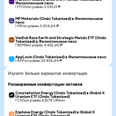
Филиппинское песо
1 FFOGon равен 3 041,13 ₱
MP Materials (Ondo Tokenized) в Филиппинское
песо
1 MPon равен 3 204,64 ₱
VanEck Rare Earth and Strategic Metals ETF (Ondo
Tokenized) в Филиппинское песо
1 REMXon равен 4 655,60 ₱
AppLovin (Ondo Tokenized) в Филиппинское песо
1 APPon равен 20 835,64 ₱
Изучите больше вариантов конвертации
Расширенные конвертации активов
Constellation Energy (Ondo Tokenized) в Global X
Uranium ETF (Ondo Tokenized)
1 CEGon равен 6,1578 URAon
Enphase Energy (Ondo Tokenized) в Global X