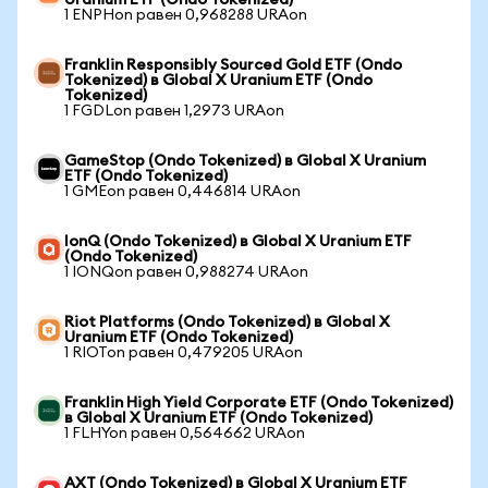
Uranium ETF (Ondo Tokenized)
1 ENPHon равен 0,968288 URAon
Franklin Responsibly Sourced Gold ETF (Ondo
Tokenized) в Global X Uranium ETF (Ondo
Tokenized)
1 FGDLon равен 1,2973 URAon
GameStop (Ondo Tokenized) в Global X Uranium
ETF (Ondo Tokenized)
1 GMEon равен 0,446814 URAon
IonQ (Ondo Tokenized) в Global X Uranium ETF
(Ondo Tokenized)
1 IONQon равен 0,988274 URAon
Riot Platforms (Ondo Tokenized) в Global X
Uranium ETF (Ondo Tokenized)
1 RIOTon равен 0,479205 URAon
Franklin High Yield Corporate ETF (Ondo Tokenized)
в Global X Uranium ETF (Ondo Tokenized)
1 FLHYon равен 0,564662 URAon
AXT (Ondo Tokenized) в Global X Uranium ETF