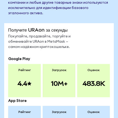
компании и любые другие товарные знаки используются
исключительно для идентификации базового
эталонного актива.
Получите URAon за секунды
Покупайте, продавайте, торгуйте и
обменивайте URAon в MetaMask —
самом надёжном криптокошельке.
Google Play
Рейтинг
Загрузок
Оценок
4.4
10M+
483.8K
App Store
Рейтинг
Загрузок
Оценок