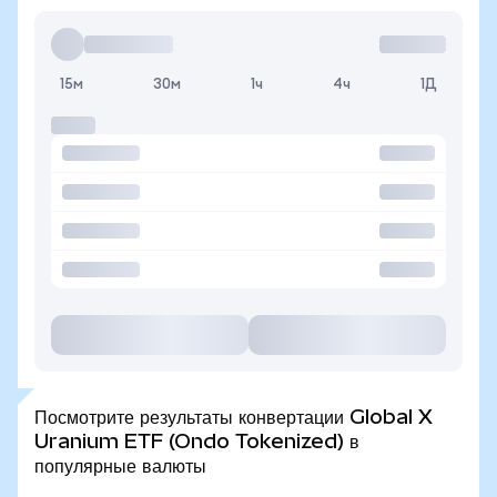
15м
30м
1ч
4ч
1Д
Посмотрите результаты конвертации Global X
Uranium ETF (Ondo Tokenized) в
популярные валюты