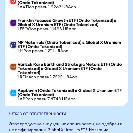
(Ondo Tokenized)
1 AXTIon равен 1,9963 URAon
Franklin Focused Growth ETF (Ondo Tokenized) в
Global X Uranium ETF (Ondo Tokenized)
1 FFOGon равен 1,1493 URAon
MP Materials (Ondo Tokenized) в Global X Uranium
ETF (Ondo Tokenized)
1 MPon равен 1,2111 URAon
VanEck Rare Earth and Strategic Metals ETF (Ondo
Tokenized) в Global X Uranium ETF (Ondo
Tokenized)
1 REMXon равен 1,7595 URAon
AppLovin (Ondo Tokenized) в Global X Uranium ETF
(Ondo Tokenized)
1 APPon равен 7,8743 URAon
Отказ от ответственности
Этот продукт не выпущен, не спонсирован, не одобрен и
не аффилирован с Global X Uranium ETF. Название