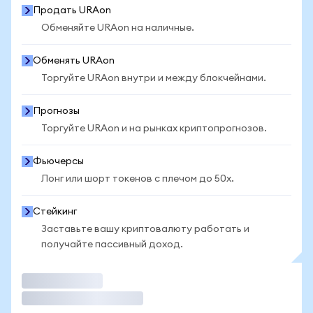
Продать URAon
Обменяйте URAon на наличные.
Обменять URAon
Торгуйте URAon внутри и между блокчейнами.
Прогнозы
Торгуйте URAon и на рынках криптопрогнозов.
Фьючерсы
Лонг или шорт токенов с плечом до 50x.
Стейкинг
Заставьте вашу криптовалюту работать и
получайте пассивный доход.
Торговать