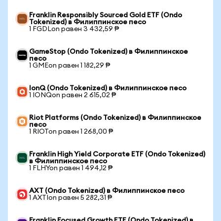
Franklin Responsibly Sourced Gold ETF (Ondo
Tokenized) в Филиппинское песо
1 FGDLon равен 3 432,59 ₱
GameStop (Ondo Tokenized) в Филиппинское
песо
1 GMEon равен 1 182,29 ₱
IonQ (Ondo Tokenized) в Филиппинское песо
1 IONQon равен 2 615,02 ₱
Riot Platforms (Ondo Tokenized) в Филиппинское
песо
1 RIOTon равен 1 268,00 ₱
Franklin High Yield Corporate ETF (Ondo Tokenized)
в Филиппинское песо
1 FLHYon равен 1 494,12 ₱
AXT (Ondo Tokenized) в Филиппинское песо
1 AXTIon равен 5 282,31 ₱
Franklin Focused Growth ETF (Ondo Tokenized) в