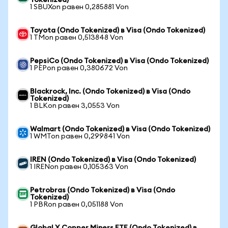
Tokenized)
1 SBUXon равен 0,285881 Von
Toyota (Ondo Tokenized) в Visa (Ondo Tokenized)
1 TMon равен 0,513848 Von
PepsiCo (Ondo Tokenized) в Visa (Ondo Tokenized)
1 PEPon равен 0,380672 Von
Blackrock, Inc. (Ondo Tokenized) в Visa (Ondo
Tokenized)
1 BLKon равен 3,0553 Von
Walmart (Ondo Tokenized) в Visa (Ondo Tokenized)
1 WMTon равен 0,299841 Von
IREN (Ondo Tokenized) в Visa (Ondo Tokenized)
1 IRENon равен 0,105363 Von
Petrobras (Ondo Tokenized) в Visa (Ondo
Tokenized)
1 PBRon равен 0,051188 Von