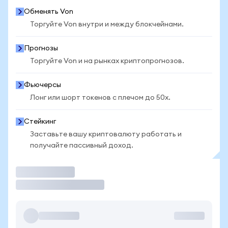
Обменять Von
Торгуйте Von внутри и между блокчейнами.
Прогнозы
Торгуйте Von и на рынках криптопрогнозов.
Фьючерсы
Лонг или шорт токенов с плечом до 50x.
Стейкинг
Заставьте вашу криптовалюту работать и
получайте пассивный доход.
Торговать