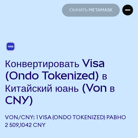
СКАЧАТЬ METAMASK
СКАЧАТЬ METAMASK
Конвертировать Visa
(Ondo Tokenized) в
Китайский юань (Von в
CNY)
VON/CNY: 1 VISA (ONDO TOKENIZED) РАВНО
2 509,1042 CNY