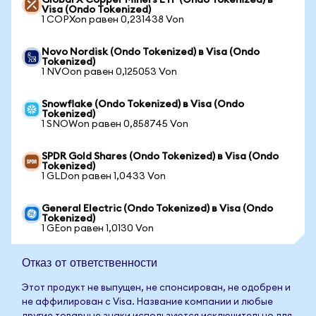
Global X Copper Miners ETF (Ondo Tokenized) в
Visa (Ondo Tokenized)
1 COPXon равен 0,231438 Von
Novo Nordisk (Ondo Tokenized) в Visa (Ondo
Tokenized)
1 NVOon равен 0,125053 Von
Snowflake (Ondo Tokenized) в Visa (Ondo
Tokenized)
1 SNOWon равен 0,858745 Von
SPDR Gold Shares (Ondo Tokenized) в Visa (Ondo
Tokenized)
1 GLDon равен 1,0433 Von
General Electric (Ondo Tokenized) в Visa (Ondo
Tokenized)
1 GEon равен 1,0130 Von
Отказ от ответственности
Этот продукт не выпущен, не спонсирован, не одобрен и
не аффилирован с Visa. Название компании и любые