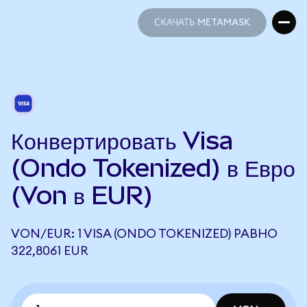
СКАЧАТЬ METAMASK
СКАЧАТЬ METAMASK
Конвертировать Visa
(Ondo Tokenized) в Евро
(Von в EUR)
VON/EUR: 1 VISA (ONDO TOKENIZED) РАВНО
322,8061 EUR