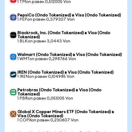
1 TMon равен 0,512005 Von
PepsiCo (Ondo Tokenized) в Visa (Ondo Tokenized)
1 PEPon равен 0,379307 Von
Blackrock, Inc. (Ondo Tokenized) в Visa (Ondo
Tokenized)
1 BLKon равен 3,0443 Von
Walmart (Ondo Tokenized) в Visa (Ondo Tokenized)
1 WMTon равен 0,298766 Von
IREN (Ondo Tokenized) в Visa (Ondo Tokenized)
1 IRENon равен 0,104985 Von
Petrobras (Ondo Tokenized) в Visa (Ondo
Tokenized)
1 PBRon равен 0,051005 Von
Global X Copper Miners ETF (Ondo Tokenized) в
Visa (Ondo Tokenized)
1 COPXon равен 0,230607 Von