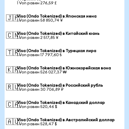
1 Von равен 276,59 £
Visa (Ondo Tokenized) в Японская иена
🇯🇵
1 Von равен 58 850,74 ¥
Visa (Ondo Tokenized) в Китайский юань
🇨🇳
1 Von равен 2 517,85 ¥
Visa (Ondo Tokenized) в Турецкая лира
🇹🇷
1 Von равен 17 797,60 ₺
Visa (Ondo Tokenized) в Южнокорейская вона
🇰🇷
1 Von равен 526 027,37 ₩
Visa (Ondo Tokenized) в Российский рубль
🇷🇺
1 Von равен 30 706,89 ₽
Visa (Ondo Tokenized) в Канадский доллар
🇨🇦
1 Von равен 520,46 $
Visa (Ondo Tokenized) в Австралийский доллар
🇦🇺
1 Von равен 528,47 $