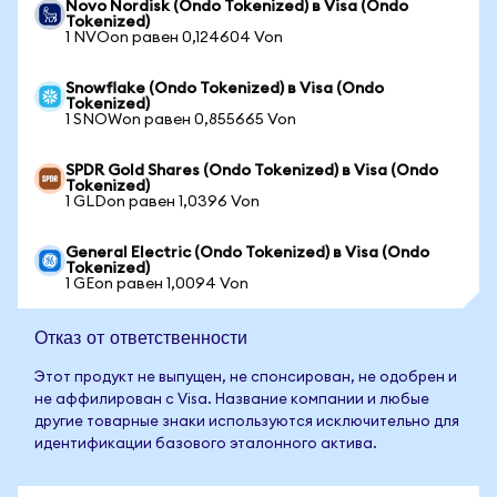
Novo Nordisk (Ondo Tokenized) в Visa (Ondo
Tokenized)
1 NVOon равен 0,124604 Von
Snowflake (Ondo Tokenized) в Visa (Ondo
Tokenized)
1 SNOWon равен 0,855665 Von
SPDR Gold Shares (Ondo Tokenized) в Visa (Ondo
Tokenized)
1 GLDon равен 1,0396 Von
General Electric (Ondo Tokenized) в Visa (Ondo
Tokenized)
1 GEon равен 1,0094 Von
Отказ от ответственности
Этот продукт не выпущен, не спонсирован, не одобрен и
не аффилирован с Visa. Название компании и любые
другие товарные знаки используются исключительно для
идентификации базового эталонного актива.