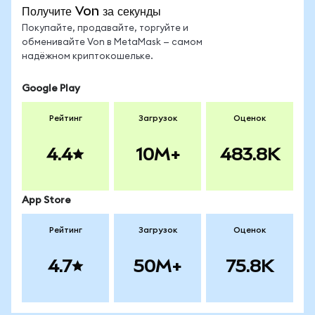
Получите Von за секунды
Покупайте, продавайте, торгуйте и
обменивайте Von в MetaMask — самом
надёжном криптокошельке.
Google Play
Рейтинг
Загрузок
Оценок
4.4
10M+
483.8K
App Store
Рейтинг
Загрузок
Оценок
4.7
50M+
75.8K