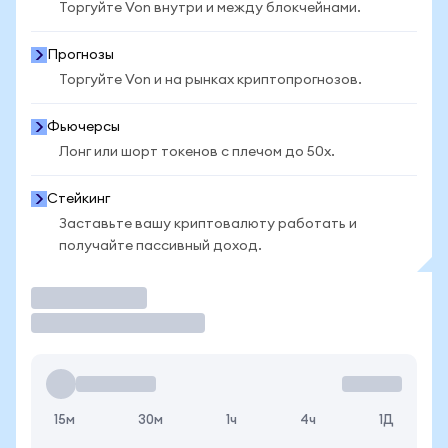
Торгуйте Von внутри и между блокчейнами.
Прогнозы
Торгуйте Von и на рынках криптопрогнозов.
Фьючерсы
Лонг или шорт токенов с плечом до 50x.
Стейкинг
Заставьте вашу криптовалюту работать и
получайте пассивный доход.
Торговать
15м
30м
1ч
4ч
1Д