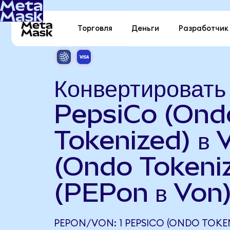
Торговля
Деньги
Разработчик
Конвертировать
PepsiCo (Ond
Tokenized) в 
(Ondo Tokeni
(PEPon в Von
PEPON/VON: 1 PEPSICO (ONDO TOKEN