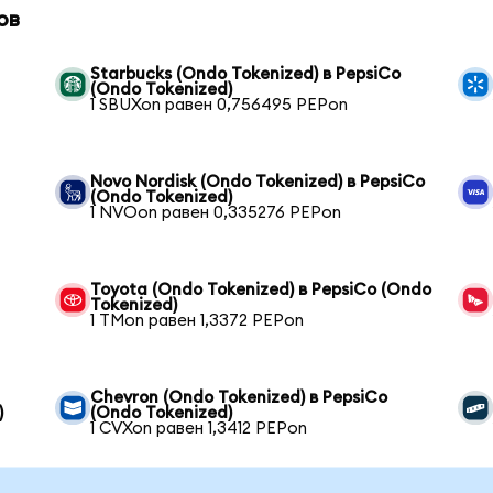
ов
Starbucks (Ondo Tokenized) в PepsiCo
(Ondo Tokenized)
1 SBUXon равен 0,756495 PEPon
Novo Nordisk (Ondo Tokenized) в PepsiCo
(Ondo Tokenized)
1 NVOon равен 0,335276 PEPon
Toyota (Ondo Tokenized) в PepsiCo (Ondo
Tokenized)
1 TMon равен 1,3372 PEPon
Chevron (Ondo Tokenized) в PepsiCo
)
(Ondo Tokenized)
1 CVXon равен 1,3412 PEPon