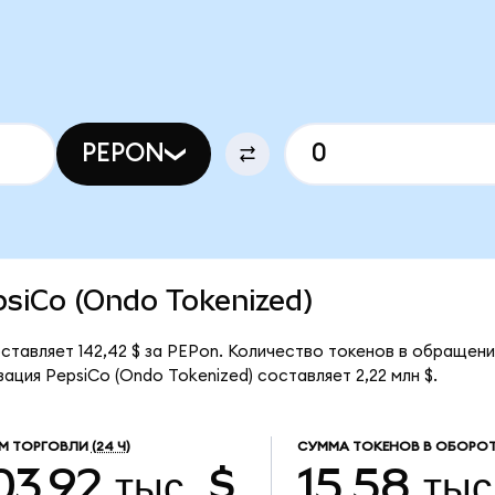
PEPON
epsiCo (Ondo Tokenized)
ставляет 142,42 $ за PEPon. Количество токенов в обращени
ация PepsiCo (Ondo Tokenized) составляет 2,22 млн $.
М ТОРГОВЛИ
(24 Ч)
СУММА ТОКЕНОВ В ОБОРОТ
03,92 тыс. $
15,58 тыс