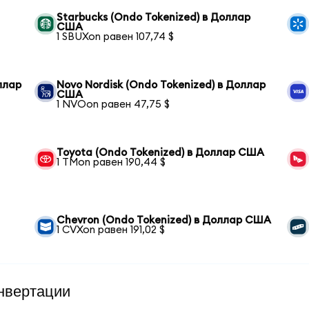
Starbucks (Ondo Tokenized) в Доллар
США
1 SBUXon равен 107,74 $
оллар
Novo Nordisk (Ondo Tokenized) в Доллар
США
1 NVOon равен 47,75 $
Toyota (Ondo Tokenized) в Доллар США
1 TMon равен 190,44 $
Chevron (Ondo Tokenized) в Доллар США
1 CVXon равен 191,02 $
нвертации