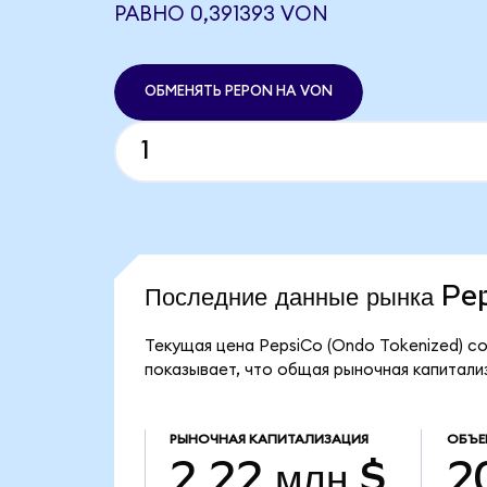
РАВНО 0,391393 VON
ОБМЕНЯТЬ PEPON НА VON
Последние данные рынка P
Текущая цена PepsiCo (Ondo Tokenized) со
показывает, что общая рыночная капитализ
РЫНОЧНАЯ КАПИТАЛИЗАЦИЯ
ОБЪЕ
2,22 млн $
2