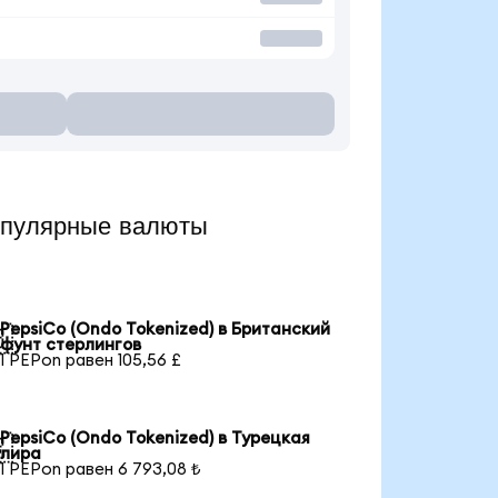
опулярные валюты
PepsiCo (Ondo Tokenized) в Британский

фунт стерлингов
1 PEPon равен 105,56 £
PepsiCo (Ondo Tokenized) в Турецкая

лира
1 PEPon равен 6 793,08 ₺