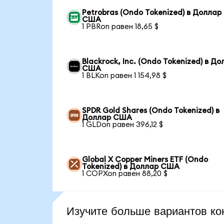
Petrobras (Ondo Tokenized) в Доллар
США
1 PBRon равен 18,65 $
Blackrock, Inc. (Ondo Tokenized) в Д
США
1 BLKon равен 1 154,98 $
SPDR Gold Shares (Ondo Tokenized) в
Доллар США
1 GLDon равен 396,12 $
Global X Copper Miners ETF (Ondo
Tokenized) в Доллар США
1 COPXon равен 88,20 $
Изучите больше вариантов ко