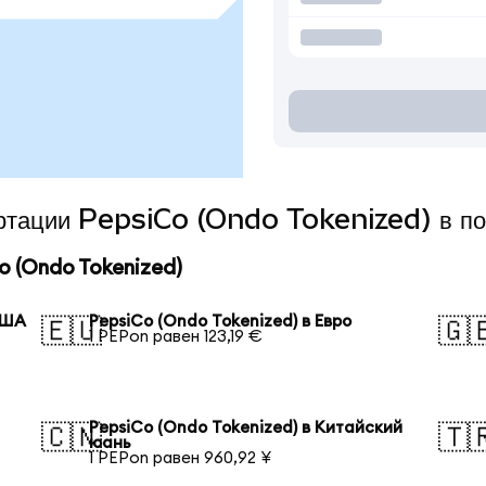
вертации PepsiCo (Ondo Tokenized) в п
 (Ondo Tokenized)
США
PepsiCo (Ondo Tokenized) в Евро
🇪🇺
🇬
1 PEPon равен 123,19 €
PepsiCo (Ondo Tokenized) в Китайский
🇨🇳
🇹
юань
1 PEPon равен 960,92 ¥