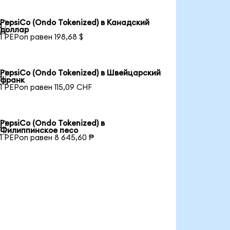
PepsiCo (Ondo Tokenized) в Канадский

доллар
1 PEPon равен 198,68 $
PepsiCo (Ondo Tokenized) в Швейцарский

франк
1 PEPon равен 115,09 CHF
PepsiCo (Ondo Tokenized) в

Филиппинское песо
1 PEPon равен 8 645,60 ₱