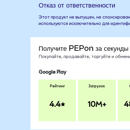
Отказ от ответственности
Этот продукт не выпущен, не спонсирован
используются исключительно для идентифи
Получите PEPon за секунды
Покупайте, продавайте, торгуйте и обме
Google Play
Рейтинг
Загрузок
4.4
10M+
4