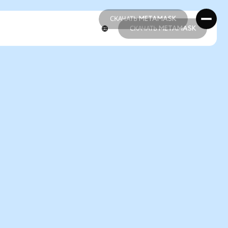
СКАЧАТЬ METAMASK
СКАЧАТЬ METAMASK
СКАЧАТЬ METAMASK
СКАЧАТЬ METAMASK