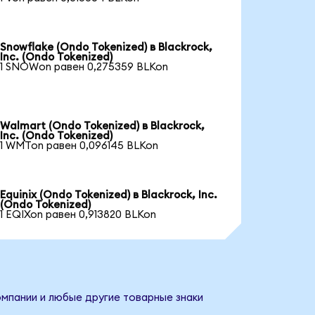
Snowflake (Ondo Tokenized) в Blackrock,
Inc. (Ondo Tokenized)
1 SNOWon равен 0,275359 BLKon
Walmart (Ondo Tokenized) в Blackrock,
Inc. (Ondo Tokenized)
1 WMTon равен 0,096145 BLKon
Equinix (Ondo Tokenized) в Blackrock, Inc.
(Ondo Tokenized)
1 EQIXon равен 0,913820 BLKon
компании и любые другие товарные знаки