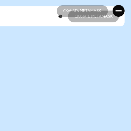
СКАЧАТЬ METAMASK
СКАЧАТЬ METAMASK
СКАЧАТЬ METAMASK
СКАЧАТЬ METAMASK