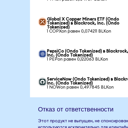
Global X Copper Miners ETF (Ondo
Tokenized) в Blackrock, Inc. (Ondo
Tokenized)
1 COPXon равен 0,074211 BLKon
PepsiCo (Ondo Tokenized) в Blackrock
Inc. (Ondo Tokenized)
1 PEPon равен 0,122063 BLKon
ServiceNow (Ondo Tokenized) в Blackr
Inc. (Ondo Tokenized)
1 NOWon равен 0,497845 BLKon
Отказ от ответственности
Этот продукт не выпущен, не спонсирован,
используются исключительно для идентифи