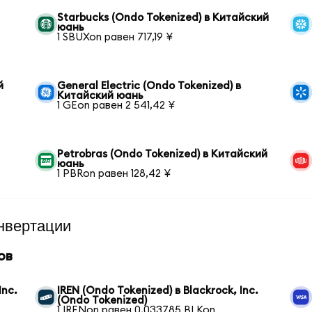
Starbucks (Ondo Tokenized) в Китайский
юань
1 SBUXon равен 717,19 ¥
й
General Electric (Ondo Tokenized) в
Китайский юань
1 GEon равен 2 541,42 ¥
Petrobras (Ondo Tokenized) в Китайский
юань
1 PBRon равен 128,42 ¥
нвертации
ов
Inc.
IREN (Ondo Tokenized) в Blackrock, Inc.
(Ondo Tokenized)
1 IRENon равен 0,033785 BLKon