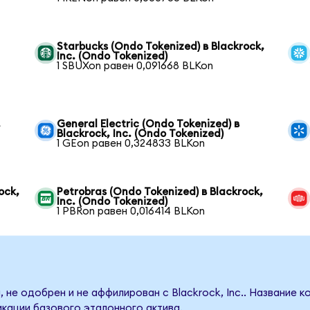
Starbucks (Ondo Tokenized) в Blackrock,
Inc. (Ondo Tokenized)
1 SBUXon равен 0,091668 BLKon
,
General Electric (Ondo Tokenized) в
Blackrock, Inc. (Ondo Tokenized)
1 GEon равен 0,324833 BLKon
ock,
Petrobras (Ondo Tokenized) в Blackrock,
Inc. (Ondo Tokenized)
1 PBRon равен 0,016414 BLKon
 не одобрен и не аффилирован с Blackrock, Inc.. Название 
кации базового эталонного актива.