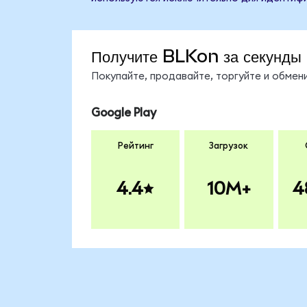
Получите BLKon за секунды
Покупайте, продавайте, торгуйте и обме
Google Play
Рейтинг
Загрузок
4.4
10M+
4