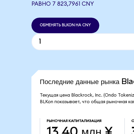
РАВНО 7 823,7961 CNY
ОБМЕНЯТЬ BLKON НА CNY
Последние данные рынка Bl
Текущая цена Blackrock, Inc. (Ondo Tokeni
BLKon показывает, что общая рыночная капи
РЫНОЧНАЯ КАПИТАЛИЗАЦИЯ
О
13,40 млн ¥