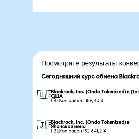
Посмотрите результаты конв
Сегодняшний курс обмена Blackroc
Blackrock, Inc. (Ondo Tokenized) в Д
🇺🇸
США
1 BLKon равен 1 159,40 $
Blackrock, Inc. (Ondo Tokenized) в
🇯🇵
Японская иена
1 BLKon равен 182 641,2 ¥