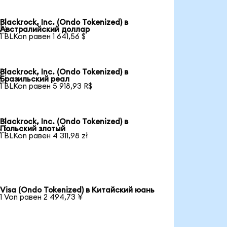
Blackrock, Inc. (Ondo Tokenized) в

Австралийский доллар
1 BLKon равен 1 641,56 $
Blackrock, Inc. (Ondo Tokenized) в

Бразильский реал
1 BLKon равен 5 918,93 R$
Blackrock, Inc. (Ondo Tokenized) в

Польский злотый
1 BLKon равен 4 311,98 zł
Visa (Ondo Tokenized) в Китайский юань
1 Von равен 2 494,73 ¥