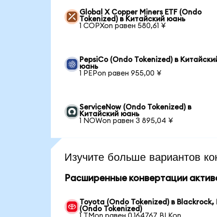
Global X Copper Miners ETF (Ondo
Tokenized) в Китайский юань
1 COPXon равен 580,61 ¥
PepsiCo (Ondo Tokenized) в Китайски
юань
1 PEPon равен 955,00 ¥
ServiceNow (Ondo Tokenized) в
Китайский юань
1 NOWon равен 3 895,04 ¥
Изучите больше вариантов ко
Расширенные конвертации актив
Toyota (Ondo Tokenized) в Blackrock, 
(Ondo Tokenized)
1 TMon равен 0,164767 BLKon