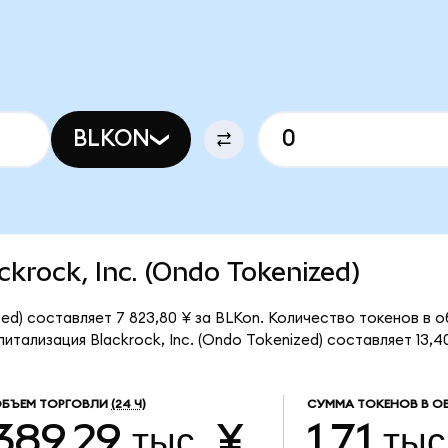
BLKON
ackrock, Inc. (Ondo Tokenized)
zed) составляет 7 823,80 ¥ за BLKon. Количество токенов в о
тализация Blackrock, Inc. (Ondo Tokenized) составляет 13,40
БЪЕМ ТОРГОВЛИ
(24 Ч)
СУММА ТОКЕНОВ В О
389,29 тыс. ¥
1,71 тыс