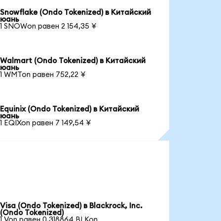
Snowflake (Ondo Tokenized) в Китайский
юань
1 SNOWon равен 2 154,35 ¥
Walmart (Ondo Tokenized) в Китайский
юань
1 WMTon равен 752,22 ¥
Equinix (Ondo Tokenized) в Китайский
юань
1 EQIXon равен 7 149,54 ¥
Visa (Ondo Tokenized) в Blackrock, Inc.
(Ondo Tokenized)
1 Von равен 0,318864 BLKon