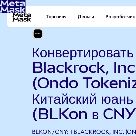
Торговля
Деньги
Разработчик
Конвертировать
Blackrock, Inc
(Ondo Tokeniz
Китайский юань
(BLKon в CNY
BLKON/CNY: 1 BLACKROCK, INC. (O