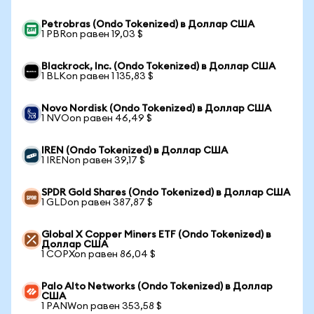
Petrobras (Ondo Tokenized) в Доллар США
1 PBRon равен 19,03 $
Blackrock, Inc. (Ondo Tokenized) в Доллар США
1 BLKon равен 1 135,83 $
Novo Nordisk (Ondo Tokenized) в Доллар США
1 NVOon равен 46,49 $
IREN (Ondo Tokenized) в Доллар США
1 IRENon равен 39,17 $
SPDR Gold Shares (Ondo Tokenized) в Доллар США
1 GLDon равен 387,87 $
Global X Copper Miners ETF (Ondo Tokenized) в
Доллар США
1 COPXon равен 86,04 $
Palo Alto Networks (Ondo Tokenized) в Доллар
США
1 PANWon равен 353,58 $