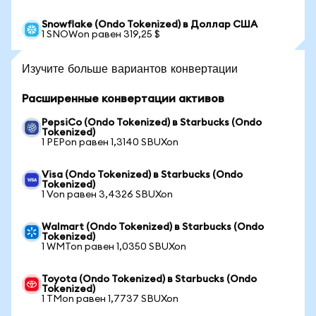
Snowflake (Ondo Tokenized) в Доллар США
1 SNOWon равен 319,25 $
Изучите больше вариантов конвертации
Расширенные конвертации активов
PepsiCo (Ondo Tokenized) в Starbucks (Ondo
Tokenized)
1 PEPon равен 1,3140 SBUXon
Visa (Ondo Tokenized) в Starbucks (Ondo
Tokenized)
1 Von равен 3,4326 SBUXon
Walmart (Ondo Tokenized) в Starbucks (Ondo
Tokenized)
1 WMTon равен 1,0350 SBUXon
Toyota (Ondo Tokenized) в Starbucks (Ondo
Tokenized)
1 TMon равен 1,7737 SBUXon