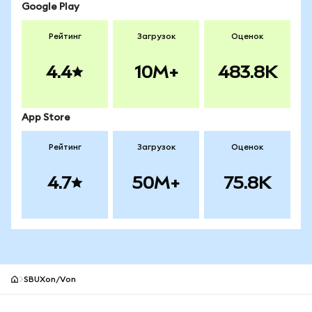
Google Play
Рейтинг
Загрузок
Оценок
4.4
10M+
483.8K
App Store
Рейтинг
Загрузок
Оценок
4.7
50M+
75.8K
SBUXon/Von
Нижний колонтитул сайта MetaMask