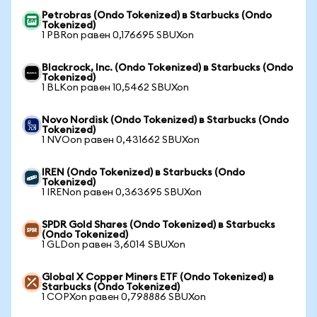
Petrobras (Ondo Tokenized) в Starbucks (Ondo
Tokenized)
1 PBRon равен 0,176695 SBUXon
Blackrock, Inc. (Ondo Tokenized) в Starbucks (Ondo
Tokenized)
1 BLKon равен 10,5462 SBUXon
Novo Nordisk (Ondo Tokenized) в Starbucks (Ondo
Tokenized)
1 NVOon равен 0,431662 SBUXon
IREN (Ondo Tokenized) в Starbucks (Ondo
Tokenized)
1 IRENon равен 0,363695 SBUXon
SPDR Gold Shares (Ondo Tokenized) в Starbucks
(Ondo Tokenized)
1 GLDon равен 3,6014 SBUXon
Global X Copper Miners ETF (Ondo Tokenized) в
Starbucks (Ondo Tokenized)
1 COPXon равен 0,798886 SBUXon