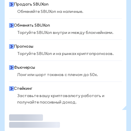
Продать SBUXon
Обменяйте SBUXon на наличные.
Обменять SBUXon
Торгуйте SBUXon внутри и между блокчейнами.
Прогнозы
Торгуйте SBUXon и на рынках криптопрогнозов.
Фьючерсы
Лонг или шорт токенов с плечом до 50x.
Стейкинг
Заставьте вашу криптовалюту работать и
получайте пассивный доход.
Торговать