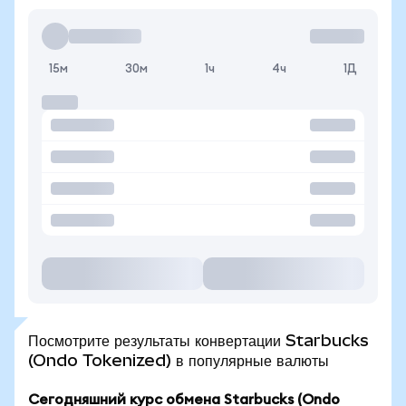
15м
30м
1ч
4ч
1Д
Посмотрите результаты конвертации Starbucks
(Ondo Tokenized) в популярные валюты
Сегодняшний курс обмена Starbucks (Ondo