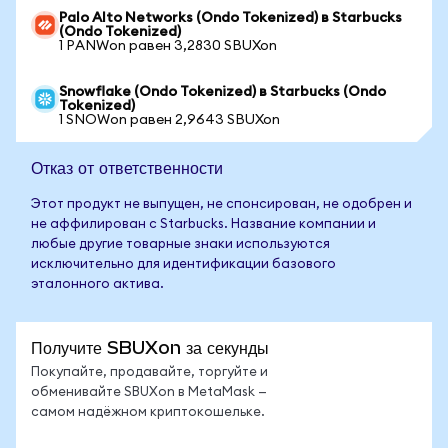
Palo Alto Networks (Ondo Tokenized) в Starbucks
(Ondo Tokenized)
1 PANWon равен 3,2830 SBUXon
Snowflake (Ondo Tokenized) в Starbucks (Ondo
Tokenized)
1 SNOWon равен 2,9643 SBUXon
Отказ от ответственности
Этот продукт не выпущен, не спонсирован, не одобрен и
не аффилирован с Starbucks. Название компании и
любые другие товарные знаки используются
исключительно для идентификации базового
эталонного актива.
Получите SBUXon за секунды
Покупайте, продавайте, торгуйте и
обменивайте SBUXon в MetaMask —
самом надёжном криптокошельке.