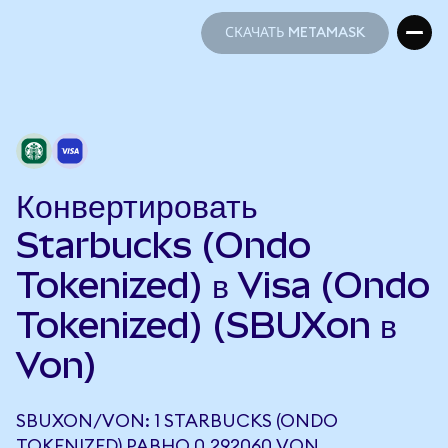
СКАЧАТЬ METAMASK
СКАЧАТЬ METAMASK
Конвертировать
Starbucks (Ondo
Tokenized) в Visa (Ondo
Tokenized) (SBUXon в
Von)
SBUXON/VON: 1 STARBUCKS (ONDO
TOKENIZED) РАВНО 0,292060 VON