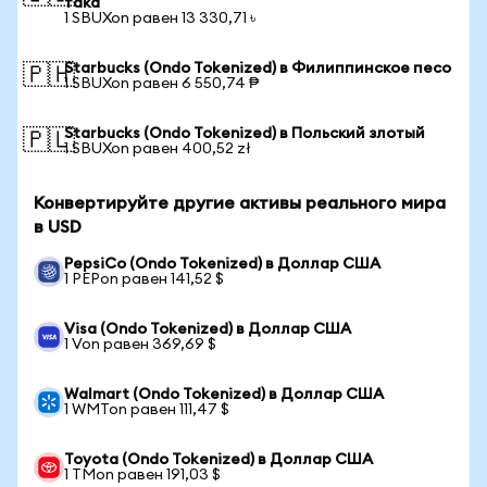
така
1 SBUXon равен 13 330,71 ৳
Starbucks (Ondo Tokenized) в Филиппинское песо
🇵🇭
1 SBUXon равен 6 550,74 ₱
Starbucks (Ondo Tokenized) в Польский злотый
🇵🇱
1 SBUXon равен 400,52 zł
Конвертируйте другие активы реального мира
в USD
PepsiCo (Ondo Tokenized) в Доллар США
1 PEPon равен 141,52 $
Visa (Ondo Tokenized) в Доллар США
1 Von равен 369,69 $
Walmart (Ondo Tokenized) в Доллар США
1 WMTon равен 111,47 $
Toyota (Ondo Tokenized) в Доллар США
1 TMon равен 191,03 $