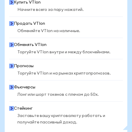
Купить VTIon
Начните всего за пару нажатий.
Продать VTIon
Обменяйте VTIon на наличные.
Обменять VTIon
Торгуйте VTIon внутри и между блокчейнами.
Прогнозы
Торгуйте VTIon и на рынках криптопрогнозов.
Фьючерсы
Лонг или шорт токенов с плечом до 50x.
Стейкинг
Заставьте вашу криптовалюту работать и
получайте пассивный доход.