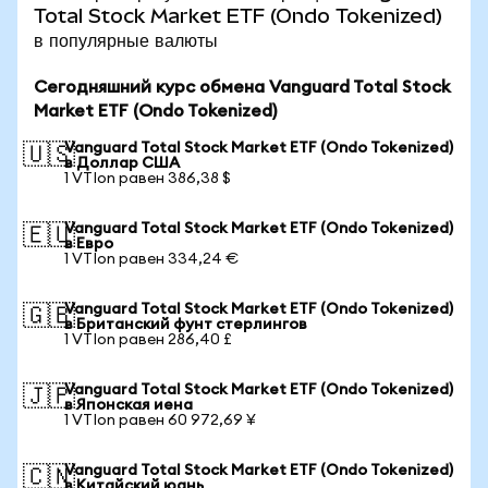
Total Stock Market ETF (Ondo Tokenized)
в популярные валюты
Сегодняшний курс обмена Vanguard Total Stock
Market ETF (Ondo Tokenized)
Vanguard Total Stock Market ETF (Ondo Tokenized)
🇺🇸
в Доллар США
1 VTIon равен 386,38 $
Vanguard Total Stock Market ETF (Ondo Tokenized)
🇪🇺
в Евро
1 VTIon равен 334,24 €
Vanguard Total Stock Market ETF (Ondo Tokenized)
🇬🇧
в Британский фунт стерлингов
1 VTIon равен 286,40 £
Vanguard Total Stock Market ETF (Ondo Tokenized)
🇯🇵
в Японская иена
1 VTIon равен 60 972,69 ¥
Vanguard Total Stock Market ETF (Ondo Tokenized)
🇨🇳
в Китайский юань