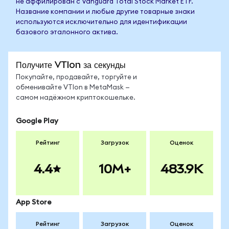
не аффилирован с Vanguard Total Stock Market ETF.
Название компании и любые другие товарные знаки
используются исключительно для идентификации
базового эталонного актива.
Получите VTIon за секунды
Покупайте, продавайте, торгуйте и
обменивайте VTIon в MetaMask —
самом надёжном криптокошельке.
Google Play
Рейтинг
Загрузок
Оценок
4.4
10M+
483.9K
App Store
Рейтинг
Загрузок
Оценок