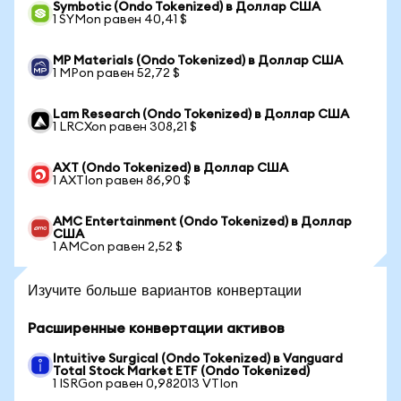
Symbotic (Ondo Tokenized) в Доллар США
1 SYMon равен 40,41 $
MP Materials (Ondo Tokenized) в Доллар США
1 MPon равен 52,72 $
Lam Research (Ondo Tokenized) в Доллар США
1 LRCXon равен 308,21 $
AXT (Ondo Tokenized) в Доллар США
1 AXTIon равен 86,90 $
AMC Entertainment (Ondo Tokenized) в Доллар
США
1 AMCon равен 2,52 $
Изучите больше вариантов конвертации
Расширенные конвертации активов
Intuitive Surgical (Ondo Tokenized) в Vanguard
Total Stock Market ETF (Ondo Tokenized)
1 ISRGon равен 0,982013 VTIon