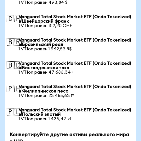
1 VTIon равен 493,84 $
Vanguard Total Stock Market ETF (Ondo Tokenized)
🇨🇭
в Швейцарский франк
1 VTIon равен 312,20 CHF
Vanguard Total Stock Market ETF (Ondo Tokenized)
🇧🇷
в Бразильский реал
1 VTIon равен 1 969,53 R$
Vanguard Total Stock Market ETF (Ondo Tokenized)
🇧🇩
в Бангладешская така
1 VTIon равен 47 686,34 ৳
Vanguard Total Stock Market ETF (Ondo Tokenized)
🇵🇭
в Филиппинское песо
1 VTIon равен 23 455,63 ₱
Vanguard Total Stock Market ETF (Ondo Tokenized)
🇵🇱
в Польский злотый
1 VTIon равен 1 435,47 zł
Конвертируйте другие активы реального мира