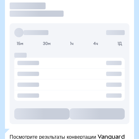
Торговать
15м
30м
1ч
4ч
1Д
Посмотрите результаты конвертации Vanguard