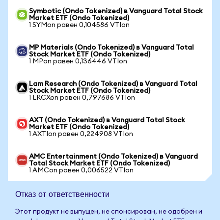
Symbotic (Ondo Tokenized) в Vanguard Total Stock
Market ETF (Ondo Tokenized)
1 SYMon равен 0,104586 VTIon
MP Materials (Ondo Tokenized) в Vanguard Total
Stock Market ETF (Ondo Tokenized)
1 MPon равен 0,136446 VTIon
Lam Research (Ondo Tokenized) в Vanguard Total
Stock Market ETF (Ondo Tokenized)
1 LRCXon равен 0,797686 VTIon
AXT (Ondo Tokenized) в Vanguard Total Stock
Market ETF (Ondo Tokenized)
1 AXTIon равен 0,224908 VTIon
AMC Entertainment (Ondo Tokenized) в Vanguard
Total Stock Market ETF (Ondo Tokenized)
1 AMCon равен 0,006522 VTIon
Отказ от ответственности
Этот продукт не выпущен, не спонсирован, не одобрен и