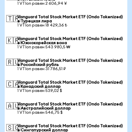
1 VTIon равен 2 606,94 ¥
Vanguard Total Stock Market ETF (Ondo Tokenized)
🇹🇷
в Турецкая лира
1 VTIon равен 18 429,36 ₺
Vanguard Total Stock Market ETF (Ondo Tokenized)
🇰🇷
в Южнокорейская вона
1 VTIon равен 543 980,5 ₩
Vanguard Total Stock Market ETF (Ondo Tokenized)
🇷🇺
в Российский рубль
1 VTIon равен 31 786,51 ₽
Vanguard Total Stock Market ETF (Ondo Tokenized)
🇨🇦
в Канадский доллар
1 VTIon равен 539,02 $
Vanguard Total Stock Market ETF (Ondo Tokenized)
🇦🇺
в Австралийский доллар
1 VTIon равен 546,75 $
Vanguard Total Stock Market ETF (Ondo Tokenized)
🇸🇬
в Сингапурский доллар