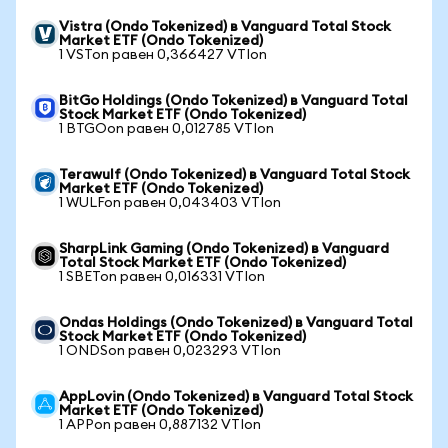
Vistra (Ondo Tokenized) в Vanguard Total Stock
Market ETF (Ondo Tokenized)
1 VSTon равен 0,366427 VTIon
BitGo Holdings (Ondo Tokenized) в Vanguard Total
Stock Market ETF (Ondo Tokenized)
1 BTGOon равен 0,012785 VTIon
Terawulf (Ondo Tokenized) в Vanguard Total Stock
Market ETF (Ondo Tokenized)
1 WULFon равен 0,043403 VTIon
SharpLink Gaming (Ondo Tokenized) в Vanguard
Total Stock Market ETF (Ondo Tokenized)
1 SBETon равен 0,016331 VTIon
Ondas Holdings (Ondo Tokenized) в Vanguard Total
Stock Market ETF (Ondo Tokenized)
1 ONDSon равен 0,023293 VTIon
AppLovin (Ondo Tokenized) в Vanguard Total Stock
Market ETF (Ondo Tokenized)
1 APPon равен 0,887132 VTIon