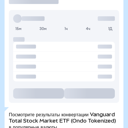
15м
30м
1ч
4ч
1Д
Посмотрите результаты конвертации Vanguard
Total Stock Market ETF (Ondo Tokenized)
в популярные валюты