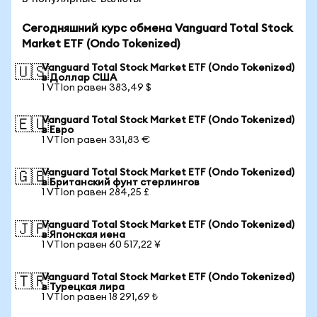
Сегодняшний курс обмена Vanguard Total Stock
Market ETF (Ondo Tokenized)
Vanguard Total Stock Market ETF (Ondo Tokenized)
🇺🇸
в Доллар США
1 VTIon равен 383,49 $
Vanguard Total Stock Market ETF (Ondo Tokenized)
🇪🇺
в Евро
1 VTIon равен 331,83 €
Vanguard Total Stock Market ETF (Ondo Tokenized)
🇬🇧
в Британский фунт стерлингов
1 VTIon равен 284,25 £
Vanguard Total Stock Market ETF (Ondo Tokenized)
🇯🇵
в Японская иена
1 VTIon равен 60 517,22 ¥
Vanguard Total Stock Market ETF (Ondo Tokenized)
🇹🇷
в Турецкая лира
1 VTIon равен 18 291,69 ₺