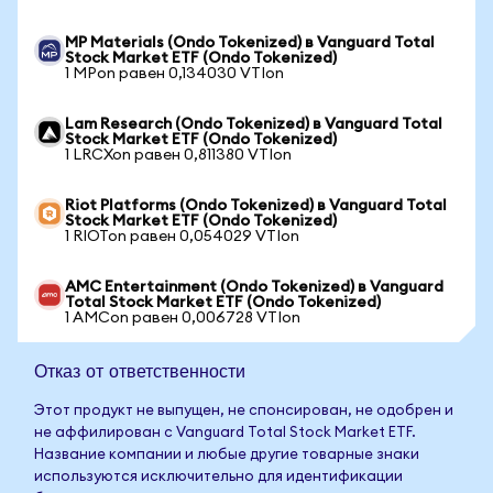
MP Materials (Ondo Tokenized) в Vanguard Total
Stock Market ETF (Ondo Tokenized)
1 MPon равен 0,134030 VTIon
Lam Research (Ondo Tokenized) в Vanguard Total
Stock Market ETF (Ondo Tokenized)
1 LRCXon равен 0,811380 VTIon
Riot Platforms (Ondo Tokenized) в Vanguard Total
Stock Market ETF (Ondo Tokenized)
1 RIOTon равен 0,054029 VTIon
AMC Entertainment (Ondo Tokenized) в Vanguard
Total Stock Market ETF (Ondo Tokenized)
1 AMCon равен 0,006728 VTIon
Отказ от ответственности
Этот продукт не выпущен, не спонсирован, не одобрен и
не аффилирован с Vanguard Total Stock Market ETF.
Название компании и любые другие товарные знаки
используются исключительно для идентификации