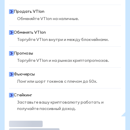
Продать VTIon
Обменяйте VTIon на наличные.
Обменять VTIon
Торгуйте VTIon внутри и между блокчейнами.
Прогнозы
Торгуйте VTIon и на рынках криптопрогнозов.
Фьючерсы
Лонг или шорт токенов с плечом до 50x.
Стейкинг
Заставьте вашу криптовалюту работать и
получайте пассивный доход.
Торговать