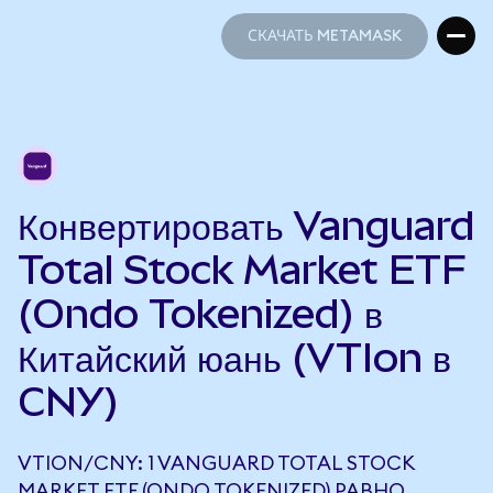
СКАЧАТЬ METAMASK
СКАЧАТЬ METAMASK
Конвертировать Vanguard
Total Stock Market ETF
(Ondo Tokenized) в
Китайский юань (VTIon в
CNY)
VTION/CNY: 1 VANGUARD TOTAL STOCK
MARKET ETF (ONDO TOKENIZED) РАВНО