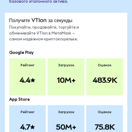
базового эталонного актива.
Получите VTIon за секунды
Покупайте, продавайте, торгуйте и
обменивайте VTIon в MetaMask —
самом надёжном криптокошельке.
Google Play
Рейтинг
Загрузок
Оценок
4.4
10M+
483.9K
App Store
Рейтинг
Загрузок
Оценок
4.7
50M+
75.8K