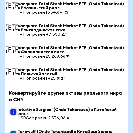
Vanguard Total Stock Market ETF (Ondo Tokenized)
🇧🇷
в Бразильский реал
1 VTIon равен 1 954,84 R$
Vanguard Total Stock Market ETF (Ondo Tokenized)
🇧🇩
в Бангладешская така
1 VTIon равен 47 330,27 ৳
Vanguard Total Stock Market ETF (Ondo Tokenized)
🇵🇭
в Филиппинское песо
1 VTIon равен 23 280,68 ₱
Vanguard Total Stock Market ETF (Ondo Tokenized)
🇵🇱
в Польский злотый
1 VTIon равен 1 425,81 zł
Конвертируйте другие активы реального мира
в CNY
Intuitive Surgical (Ondo Tokenized) в Китайский
юань
1 ISRGon равен 2 576,03 ¥
Terawulf (Ondo Tokenized) в Китайский юань