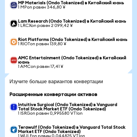
MP Materials (Ondo Tokenized) в Китайский юань
1 MPon равен 346,80 ¥
Lam Research (Ondo Tokenized) в Китайский юань
1 LRCXon равен 2 099,42 ¥
Riot Platforms (Ondo Tokenized) в Китайский юань
1 RIOTon равен 139,80 ¥
AMC Entertainment (Ondo Tokenized) в Китайский
юань
1 AMCon равен 17,41 ¥
Изучите больше вариантов конвертации
Расширенные конвертации активов
Intuitive Surgical (Ondo Tokenized) в Vanguard
Total Stock Market ETF (Ondo Tokenized)
1 ISRGon равен 0,995580 VTIon
Terawulf (Ondo Tokenized) в Vanguard Total Stock
Market ETF (Ondo Tokenized)
1 WULFon равен 0,044825 VTIon