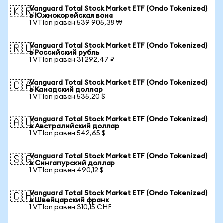
Vanguard Total Stock Market ETF (Ondo Tokenized)
🇰🇷
в Южнокорейская вона
1 VTIon равен 539 905,38 ₩
Vanguard Total Stock Market ETF (Ondo Tokenized)
🇷🇺
в Российский рубль
1 VTIon равен 31 292,47 ₽
Vanguard Total Stock Market ETF (Ondo Tokenized)
🇨🇦
в Канадский доллар
1 VTIon равен 535,20 $
Vanguard Total Stock Market ETF (Ondo Tokenized)
🇦🇺
в Австралийский доллар
1 VTIon равен 542,65 $
Vanguard Total Stock Market ETF (Ondo Tokenized)
🇸🇬
в Сингапурский доллар
1 VTIon равен 490,12 $
Vanguard Total Stock Market ETF (Ondo Tokenized)
🇨🇭
в Швейцарский франк
1 VTIon равен 310,15 CHF