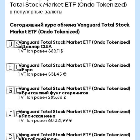
Total Stock Market ETF (Ondo Tokenized)
в популярные валюты
Сегодняшний курс обмена Vanguard Total Stock
Market ETF (Ondo Tokenized)
Vanguard Total Stock Market ETF (Ondo Tokenized)
🇺🇸
в Доллар США
1 VTIon равен 383,11 $
Vanguard Total Stock Market ETF (Ondo Tokenized)
🇪🇺
в Евро
1 VTIon равен 331,45 €
Vanguard Total Stock Market ETF (Ondo Tokenized)
🇬🇧
в Британский фунт стерлингов
1 VTIon равен 283,86 £
Vanguard Total Stock Market ETF (Ondo Tokenized)
🇯🇵
в Японская иена
1 VTIon равен 60 321,99 ¥
Vanguard Total Stock Market ETF (Ondo Tokenized)
🇨🇳
в Китайский юань