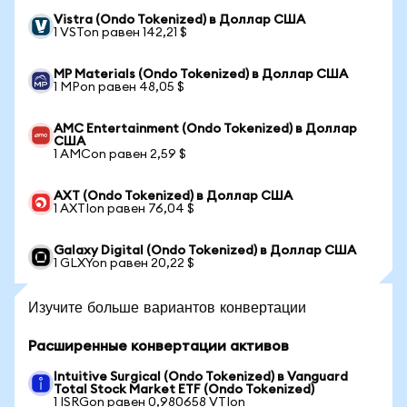
Vistra (Ondo Tokenized) в Доллар США
1 VSTon равен 142,21 $
MP Materials (Ondo Tokenized) в Доллар США
1 MPon равен 48,05 $
AMC Entertainment (Ondo Tokenized) в Доллар
США
1 AMCon равен 2,59 $
AXT (Ondo Tokenized) в Доллар США
1 AXTIon равен 76,04 $
Galaxy Digital (Ondo Tokenized) в Доллар США
1 GLXYon равен 20,22 $
Изучите больше вариантов конвертации
Расширенные конвертации активов
Intuitive Surgical (Ondo Tokenized) в Vanguard
Total Stock Market ETF (Ondo Tokenized)
1 ISRGon равен 0,980658 VTIon