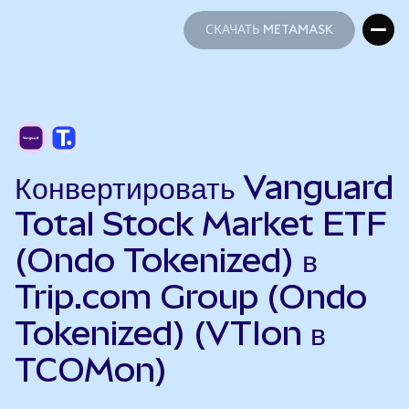
СКАЧАТЬ METAMASK
СКАЧАТЬ METAMASK
Конвертировать Vanguard
Total Stock Market ETF
(Ondo Tokenized) в
Trip.com Group (Ondo
Tokenized) (VTIon в
TCOMon)