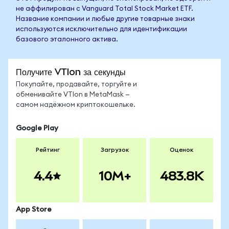
не аффилирован с Vanguard Total Stock Market ETF.
Название компании и любые другие товарные знаки
используются исключительно для идентификации
базового эталонного актива.
Получите VTIon за секунды
Покупайте, продавайте, торгуйте и
обменивайте VTIon в MetaMask —
самом надёжном криптокошельке.
Google Play
Рейтинг
Загрузок
Оценок
4.4
10M+
483.8K
App Store