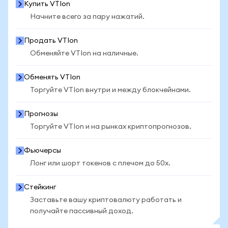
Купить VTIon
Начните всего за пару нажатий.
Продать VTIon
Обменяйте VTIon на наличные.
Обменять VTIon
Торгуйте VTIon внутри и между блокчейнами.
Прогнозы
Торгуйте VTIon и на рынках криптопрогнозов.
Фьючерсы
Лонг или шорт токенов с плечом до 50x.
Стейкинг
Заставьте вашу криптовалюту работать и
получайте пассивный доход.