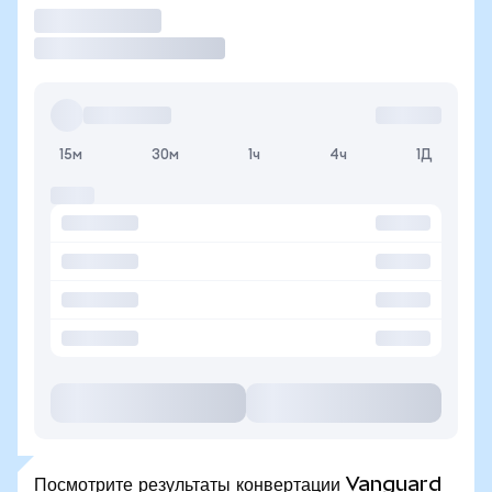
Торговать
15м
30м
1ч
4ч
1Д
Посмотрите результаты конвертации Vanguard