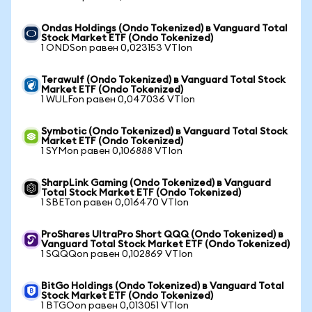
Ondas Holdings (Ondo Tokenized) в Vanguard Total
Stock Market ETF (Ondo Tokenized)
1 ONDSon равен 0,023153 VTIon
Terawulf (Ondo Tokenized) в Vanguard Total Stock
Market ETF (Ondo Tokenized)
1 WULFon равен 0,047036 VTIon
Symbotic (Ondo Tokenized) в Vanguard Total Stock
Market ETF (Ondo Tokenized)
1 SYMon равен 0,106888 VTIon
SharpLink Gaming (Ondo Tokenized) в Vanguard
Total Stock Market ETF (Ondo Tokenized)
1 SBETon равен 0,016470 VTIon
ProShares UltraPro Short QQQ (Ondo Tokenized) в
Vanguard Total Stock Market ETF (Ondo Tokenized)
1 SQQQon равен 0,102869 VTIon
BitGo Holdings (Ondo Tokenized) в Vanguard Total
Stock Market ETF (Ondo Tokenized)
1 BTGOon равен 0,013051 VTIon