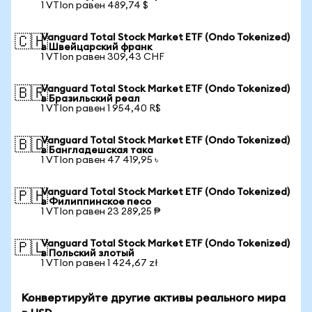
1 VTIon равен 489,74 $
Vanguard Total Stock Market ETF (Ondo Tokenized)
🇨🇭
в Швейцарский франк
1 VTIon равен 309,43 CHF
Vanguard Total Stock Market ETF (Ondo Tokenized)
🇧🇷
в Бразильский реал
1 VTIon равен 1 954,40 R$
Vanguard Total Stock Market ETF (Ondo Tokenized)
🇧🇩
в Бангладешская така
1 VTIon равен 47 419,95 ৳
Vanguard Total Stock Market ETF (Ondo Tokenized)
🇵🇭
в Филиппинское песо
1 VTIon равен 23 289,25 ₱
Vanguard Total Stock Market ETF (Ondo Tokenized)
🇵🇱
в Польский злотый
1 VTIon равен 1 424,67 zł
Конвертируйте другие активы реального мира