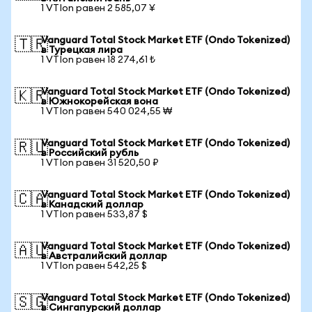
1 VTIon равен 2 585,07 ¥
Vanguard Total Stock Market ETF (Ondo Tokenized)
🇹🇷
в Турецкая лира
1 VTIon равен 18 274,61 ₺
Vanguard Total Stock Market ETF (Ondo Tokenized)
🇰🇷
в Южнокорейская вона
1 VTIon равен 540 024,55 ₩
Vanguard Total Stock Market ETF (Ondo Tokenized)
🇷🇺
в Российский рубль
1 VTIon равен 31 520,50 ₽
Vanguard Total Stock Market ETF (Ondo Tokenized)
🇨🇦
в Канадский доллар
1 VTIon равен 533,87 $
Vanguard Total Stock Market ETF (Ondo Tokenized)
🇦🇺
в Австралийский доллар
1 VTIon равен 542,25 $
Vanguard Total Stock Market ETF (Ondo Tokenized)
🇸🇬
в Сингапурский доллар