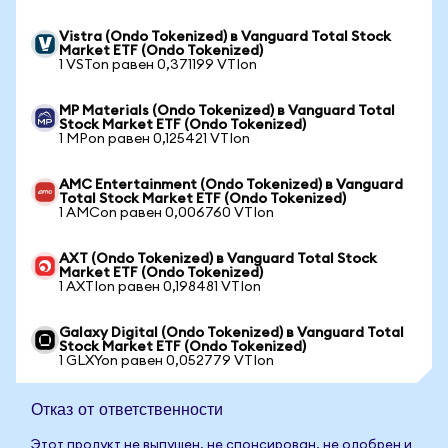
Vistra (Ondo Tokenized) в Vanguard Total Stock
Market ETF (Ondo Tokenized)
1 VSTon равен 0,371199 VTIon
MP Materials (Ondo Tokenized) в Vanguard Total
Stock Market ETF (Ondo Tokenized)
1 MPon равен 0,125421 VTIon
AMC Entertainment (Ondo Tokenized) в Vanguard
Total Stock Market ETF (Ondo Tokenized)
1 AMCon равен 0,006760 VTIon
AXT (Ondo Tokenized) в Vanguard Total Stock
Market ETF (Ondo Tokenized)
1 AXTIon равен 0,198481 VTIon
Galaxy Digital (Ondo Tokenized) в Vanguard Total
Stock Market ETF (Ondo Tokenized)
1 GLXYon равен 0,052779 VTIon
Отказ от ответственности
Этот продукт не выпущен, не спонсирован, не одобрен и