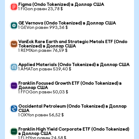
Figma (Ondo Tokenized) в Доллар США
1 FIGon равен 23,78 $
GE Vernova (Ondo Tokenized) в Доллар США
1 GEVon равен 993,36 $
VanEck Rare Earth and Strategic Metals ETF (Ondo
Tokenized) в Доллар США
1 REMXon равен 76,59 $
Applied Materials (Ondo Tokenized) в Доллар США
1 AMATon равен 539,40 $
Franklin Focused Growth ETF (Ondo Tokenized) в
Доллар США
1 FFOGon равен 50,03 $
Occidental Petroleum (Ondo Tokenized) в Доллар
США
1 OXYon равен 56,52 $
Franklin High Yield Corporate ETF (Ondo Tokenized)
в Доллар США
1 FLHYon равен 24,58 $