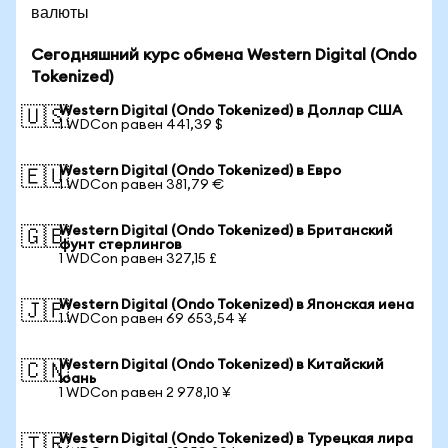
валюты
Сегодняшний курс обмена Western Digital (Ondo
Tokenized)
Western Digital (Ondo Tokenized) в Доллар США
🇺🇸
1 WDCon равен 441,39 $
Western Digital (Ondo Tokenized) в Евро
🇪🇺
1 WDCon равен 381,79 €
Western Digital (Ondo Tokenized) в Британский
🇬🇧
фунт стерлингов
1 WDCon равен 327,15 £
Western Digital (Ondo Tokenized) в Японская иена
🇯🇵
1 WDCon равен 69 653,54 ¥
Western Digital (Ondo Tokenized) в Китайский
🇨🇳
юань
1 WDCon равен 2 978,10 ¥
Western Digital (Ondo Tokenized) в Турецкая лира
🇹🇷