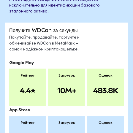
исключительно для идентификации базового
эталонного актива.
Получите WDCon за секунды
Покупайте, продавайте, торгуйте и
обменивайте WDCon в MetaMask —
самом надёжном криптокошельке.
Google Play
Рейтинг
Загрузок
Оценок
4.4
10M+
483.8K
App Store
Рейтинг
Загрузок
Оценок