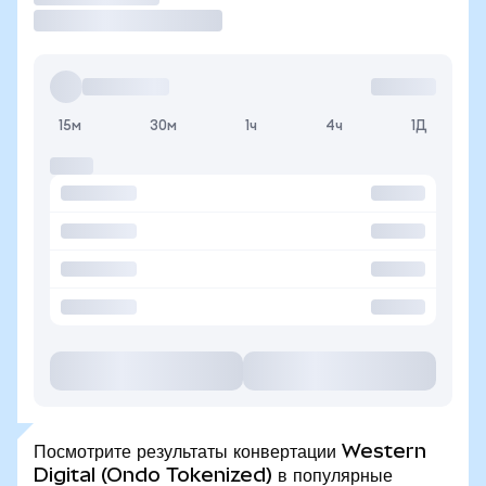
15м
30м
1ч
4ч
1Д
Посмотрите результаты конвертации Western
Digital (Ondo Tokenized) в популярные