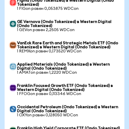
Figma (Ondo Tokenized) в Western Digital (Ondo
Tokenized)
1 FIGon равен 0,053875 WDCon
GE Vernova (Ondo Tokenized) в Western Digital
(Ondo Tokenized)
1 GEVon равен 2,2505 WDCon
VanEck Rare Earth and Strategic Metals ETF (Ondo
Tokenized) в Western Digital (Ondo Tokenized)
1 REMXon равен 0,173520 WDCon
Applied Materials (Ondo Tokenized) в Western
Digital (Ondo Tokenized)
1 AMATon равен 1,2220 WDCon
Franklin Focused Growth ETF (Ondo Tokenized) в
Western Digital (Ondo Tokenized)
1 FFOGon равен 0,113346 WDCon
Occidental Petroleum (Ondo Tokenized) в Western
Digital (Ondo Tokenized)
1 OXYon равен 0,128050 WDCon
Franklin High Yield Corporate ETF (Ondo Tokenized)