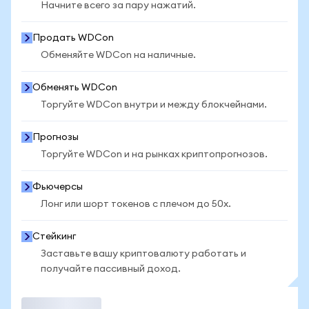
Начните всего за пару нажатий.
Продать WDCon
Обменяйте WDCon на наличные.
Обменять WDCon
Торгуйте WDCon внутри и между блокчейнами.
Прогнозы
Торгуйте WDCon и на рынках криптопрогнозов.
Фьючерсы
Лонг или шорт токенов с плечом до 50x.
Стейкинг
Заставьте вашу криптовалюту работать и
получайте пассивный доход.
Торговать