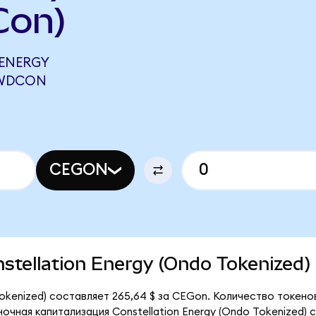
Con)
ENERGY
 WDCON
CEGON
nstellation Energy (Ondo Tokenized)
Tokenized) составляет 265,64 $ за CEGon. Количество токен
ночная капитализация Constellation Energy (Ondo Tokenized) 