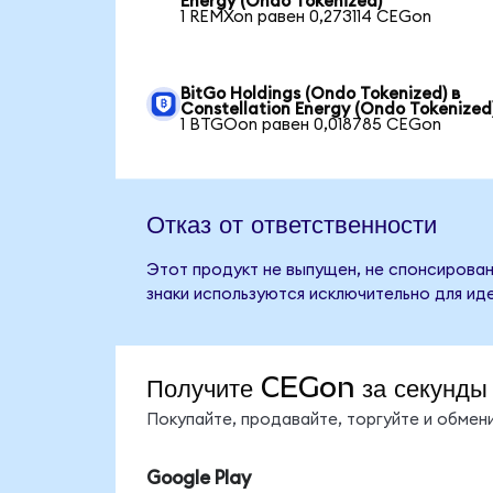
Energy (Ondo Tokenized)
1 REMXon равен 0,273114 CEGon
BitGo Holdings (Ondo Tokenized) в
Constellation Energy (Ondo Tokenized
1 BTGOon равен 0,018785 CEGon
Отказ от ответственности
Этот продукт не выпущен, не спонсирован,
знаки используются исключительно для ид
Получите CEGon за секунды
Покупайте, продавайте, торгуйте и обме
Google Play