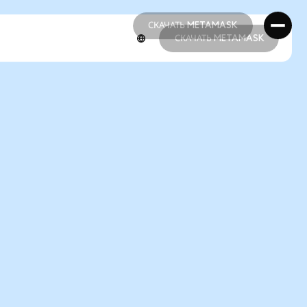
СКАЧАТЬ METAMASK
СКАЧАТЬ METAMASK
СКАЧАТЬ METAMASK
СКАЧАТЬ METAMASK