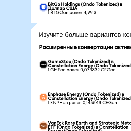
BitGo Holdings (Ondo Tokenized) в
Доллар США
1 BTGOon равен 4,99 $
Изучите больше вариантов ко
Расширенные конвертации актив
GameStop (Ondo Tokenized) в
Constellation Energy (Ondo Tokenized
1 GMEon равен 0,073332 CEGon
Enphase Energy (Ondo Tokenized) в
Constellation Energy (Ondo Tokenized
1 ENPHon равен 0,148848 CEGon
VanEck Rare Earth and Strategic Meta
ETF (Ondo Tokenized) в Constellation