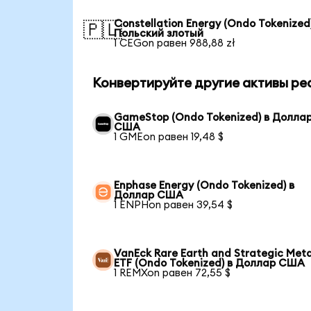
Constellation Energy (Ondo Tokenized)
🇵🇱
Польский злотый
1 CEGon равен 988,88 zł
Конвертируйте другие активы ре
GameStop (Ondo Tokenized) в Долла
США
1 GMEon равен 19,48 $
Enphase Energy (Ondo Tokenized) в
Доллар США
1 ENPHon равен 39,54 $
VanEck Rare Earth and Strategic Meta
ETF (Ondo Tokenized) в Доллар США
1 REMXon равен 72,55 $