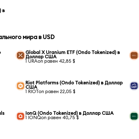
 в
ального мира в USD
р
Global X Uranium ETF (Ondo Tokenized) в
Доллар США
1 URAon равен 42,85 $
Riot Platforms (Ondo Tokenized) в Доллар
США
1 RIOTon равен 22,05 $
ls
IonQ (Ondo Tokenized) в Доллар США
1 IONQon равен 40,75 $