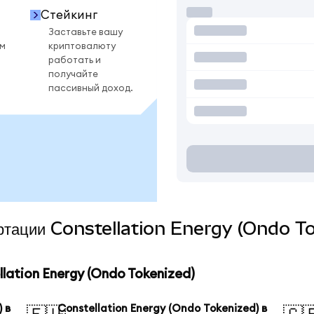
Стейкинг
Заставьте вашу
ом
криптовалюту
работать и
получайте
пассивный доход.
вертации Constellation Energy (Ondo T
ation Energy (Ondo Tokenized)
 в
Constellation Energy (Ondo Tokenized) в