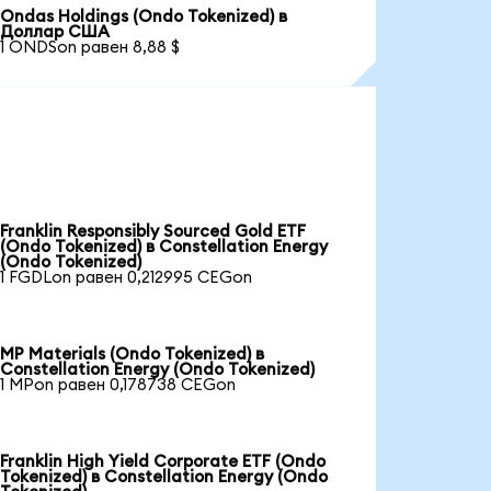
Ondas Holdings (Ondo Tokenized) в
Доллар США
1 ONDSon равен 8,88 $
Franklin Responsibly Sourced Gold ETF
(Ondo Tokenized) в Constellation Energy
(Ondo Tokenized)
1 FGDLon равен 0,212995 CEGon
MP Materials (Ondo Tokenized) в
Constellation Energy (Ondo Tokenized)
1 MPon равен 0,178738 CEGon
Franklin High Yield Corporate ETF (Ondo
Tokenized) в Constellation Energy (Ondo