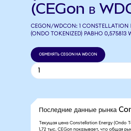
(CEGon в WD
CEGON/WDCON: 1 CONSTELLATION 
(ONDO TOKENIZED) РАВНО 0,575813
ОБМЕНЯТЬ CEGON НА WDCON
Последние данные рынка Co
Текущая цена Constellation Energy (Ondo 
1,72 тыс. CEGon показывает, что общая ры