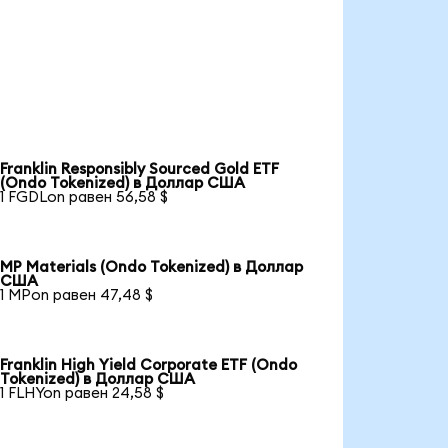
Franklin Responsibly Sourced Gold ETF
(Ondo Tokenized) в Доллар США
1 FGDLon равен 56,58 $
MP Materials (Ondo Tokenized) в Доллар
США
1 MPon равен 47,48 $
Franklin High Yield Corporate ETF (Ondo
Tokenized) в Доллар США
1 FLHYon равен 24,58 $