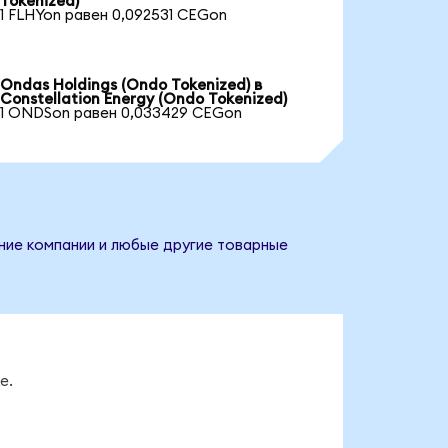
Tokenized)
1 FLHYon равен 0,092531 CEGon
Ondas Holdings (Ondo Tokenized) в
Constellation Energy (Ondo Tokenized)
1 ONDSon равен 0,033429 CEGon
ание компании и любые другие товарные
е.