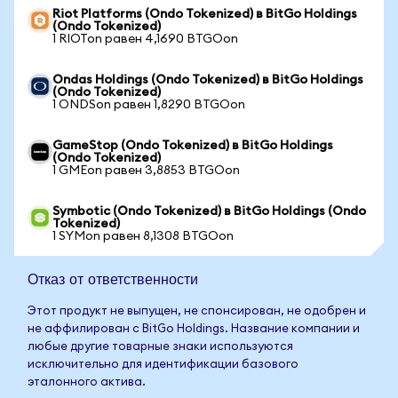
Riot Platforms (Ondo Tokenized) в BitGo Holdings
(Ondo Tokenized)
1 RIOTon равен 4,1690 BTGOon
Ondas Holdings (Ondo Tokenized) в BitGo Holdings
(Ondo Tokenized)
1 ONDSon равен 1,8290 BTGOon
GameStop (Ondo Tokenized) в BitGo Holdings
(Ondo Tokenized)
1 GMEon равен 3,8853 BTGOon
Symbotic (Ondo Tokenized) в BitGo Holdings (Ondo
Tokenized)
1 SYMon равен 8,1308 BTGOon
Отказ от ответственности
Этот продукт не выпущен, не спонсирован, не одобрен и
не аффилирован с BitGo Holdings. Название компании и
любые другие товарные знаки используются
исключительно для идентификации базового
эталонного актива.