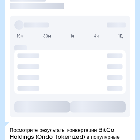
15м
30м
1ч
4ч
1Д
Посмотрите результаты конвертации BitGo
Holdings (Ondo Tokenized) в популярные