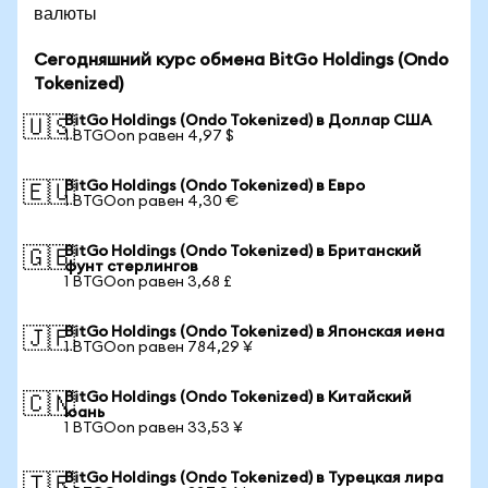
валюты
Сегодняшний курс обмена BitGo Holdings (Ondo
Tokenized)
BitGo Holdings (Ondo Tokenized) в Доллар США
🇺🇸
1 BTGOon равен 4,97 $
BitGo Holdings (Ondo Tokenized) в Евро
🇪🇺
1 BTGOon равен 4,30 €
BitGo Holdings (Ondo Tokenized) в Британский
🇬🇧
фунт стерлингов
1 BTGOon равен 3,68 £
BitGo Holdings (Ondo Tokenized) в Японская иена
🇯🇵
1 BTGOon равен 784,29 ¥
BitGo Holdings (Ondo Tokenized) в Китайский
🇨🇳
юань
1 BTGOon равен 33,53 ¥
BitGo Holdings (Ondo Tokenized) в Турецкая лира
🇹🇷