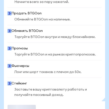
Начните всего за пару нажатий.
Продать BTGOon
Обменяйте BTGOon на наличные.
Обменять BTGOon
Торгуйте BTGOon внутри и между блокчейнами.
Прогнозы
Торгуйте BTGOon и на рынках криптопрогнозов.
Фьючерсы
Лонг или шорт токенов с плечом до 50x.
Стейкинг
Заставьте вашу криптовалюту работать и
получайте пассивный доход.
Торговать