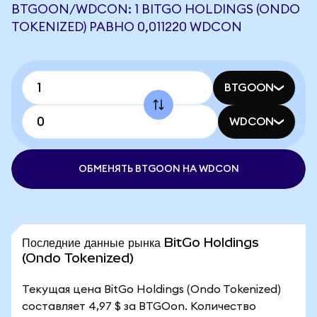
BTGOON/WDCON: 1 BITGO HOLDINGS (ONDO
TOKENIZED) РАВНО 0,011220 WDCON
BTGOON
WDCON
ОБМЕНЯТЬ BTGOON НА WDCON
Последние данные рынка BitGo Holdings
(Ondo Tokenized)
Текущая цена BitGo Holdings (Ondo Tokenized)
составляет 4,97 $ за BTGOon. Количество