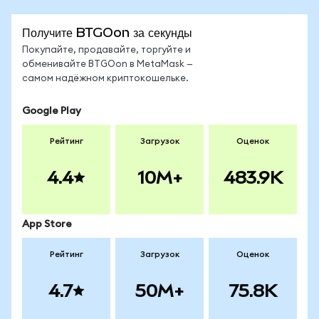
Получите BTGOon за секунды
Покупайте, продавайте, торгуйте и
обменивайте BTGOon в MetaMask —
самом надёжном криптокошельке.
Google Play
Рейтинг
Загрузок
Оценок
4.4
10M+
483.9K
App Store
Рейтинг
Загрузок
Оценок
4.7
50M+
75.8K