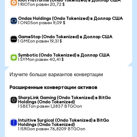
Riot Platforms (Ondo Tokenized) в Доллар США
1 RIOTon равен 20,72 $
Ondas Holdings (Ondo Tokenized) в Доллар США
1 ONDSon равен 9,09 $
GameStop (Ondo Tokenized) в Доллар США
1 GMEon равен 19,31 $
Symbotic (Ondo Tokenized) в Доллар США
1 SYMon равен 40,41 $
Изучите больше вариантов конвертации
Расширенные конвертации активов
SharpLink Gaming (Ondo Tokenized) в BitGo
Holdings (Ondo Tokenized)
1 SBETon равен 1,2837 BTGOon
Intuitive Surgical (Ondo Tokenized) в BitGo
Holdings (Ondo Tokenized)
1 ISRGon равен 76,8209 BTGOon