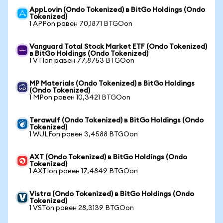
AppLovin (Ondo Tokenized) в BitGo Holdings (Ondo
Tokenized)
1 APPon равен 70,1871 BTGOon
Vanguard Total Stock Market ETF (Ondo Tokenized)
в BitGo Holdings (Ondo Tokenized)
1 VTIon равен 77,8753 BTGOon
MP Materials (Ondo Tokenized) в BitGo Holdings
(Ondo Tokenized)
1 MPon равен 10,3421 BTGOon
Terawulf (Ondo Tokenized) в BitGo Holdings (Ondo
Tokenized)
1 WULFon равен 3,4588 BTGOon
AXT (Ondo Tokenized) в BitGo Holdings (Ondo
Tokenized)
1 AXTIon равен 17,4849 BTGOon
Vistra (Ondo Tokenized) в BitGo Holdings (Ondo
Tokenized)
1 VSTon равен 28,3139 BTGOon