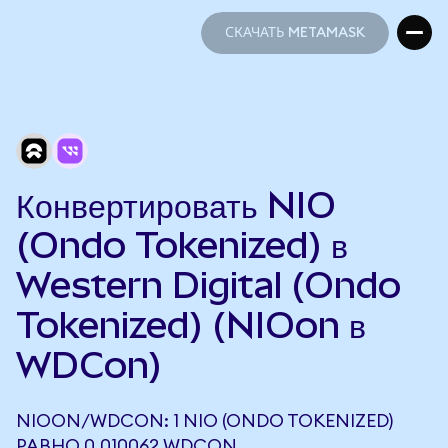
СКАЧАТЬ METAMASK
СКАЧАТЬ METAMASK
Конвертировать NIO
(Ondo Tokenized) в
Western Digital (Ondo
Tokenized) (NIOon в
WDCon)
NIOON/WDCON: 1 NIO (ONDO TOKENIZED)
РАВНО 0,010062 WDCON