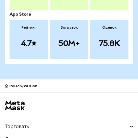
App Store
Рейтинг
Загрузок
Оценок
4.7
50M+
75.8K
NIOon/WDCon
Нижний колонтитул сайта MetaMask
Торговать
Торговля