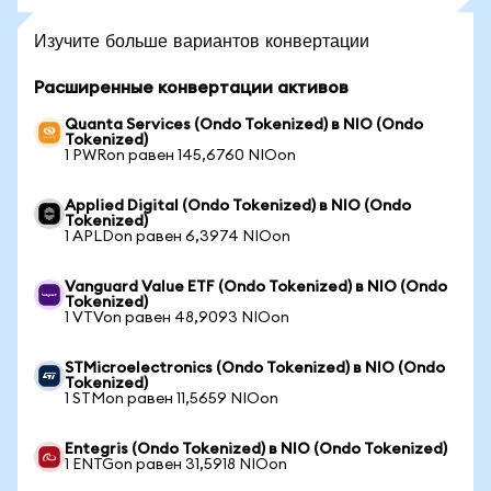
Изучите больше вариантов конвертации
Расширенные конвертации активов
Quanta Services (Ondo Tokenized) в NIO (Ondo
Tokenized)
1 PWRon равен 145,6760 NIOon
Applied Digital (Ondo Tokenized) в NIO (Ondo
Tokenized)
1 APLDon равен 6,3974 NIOon
Vanguard Value ETF (Ondo Tokenized) в NIO (Ondo
Tokenized)
1 VTVon равен 48,9093 NIOon
STMicroelectronics (Ondo Tokenized) в NIO (Ondo
Tokenized)
1 STMon равен 11,5659 NIOon
Entegris (Ondo Tokenized) в NIO (Ondo Tokenized)
1 ENTGon равен 31,5918 NIOon