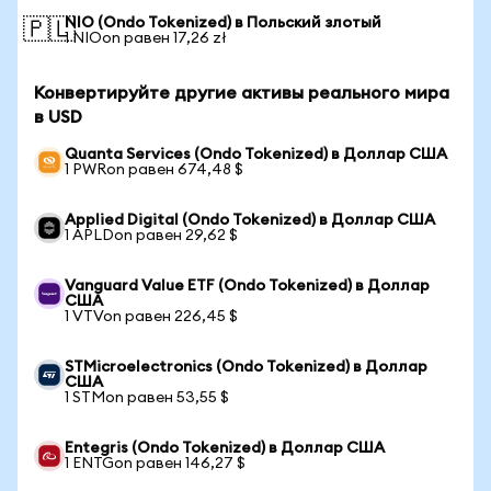
NIO (Ondo Tokenized) в Польский злотый
🇵🇱
1 NIOon равен 17,26 zł
Конвертируйте другие активы реального мира
в USD
Quanta Services (Ondo Tokenized) в Доллар США
1 PWRon равен 674,48 $
Applied Digital (Ondo Tokenized) в Доллар США
1 APLDon равен 29,62 $
Vanguard Value ETF (Ondo Tokenized) в Доллар
США
1 VTVon равен 226,45 $
STMicroelectronics (Ondo Tokenized) в Доллар
США
1 STMon равен 53,55 $
Entegris (Ondo Tokenized) в Доллар США
1 ENTGon равен 146,27 $