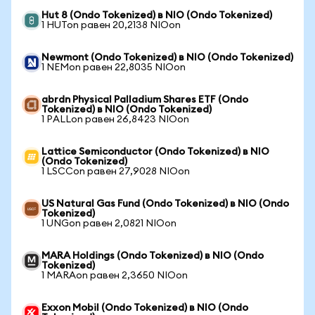
Hut 8 (Ondo Tokenized) в NIO (Ondo Tokenized)
1 HUTon равен 20,2138 NIOon
Newmont (Ondo Tokenized) в NIO (Ondo Tokenized)
1 NEMon равен 22,8035 NIOon
abrdn Physical Palladium Shares ETF (Ondo
Tokenized) в NIO (Ondo Tokenized)
1 PALLon равен 26,8423 NIOon
Lattice Semiconductor (Ondo Tokenized) в NIO
(Ondo Tokenized)
1 LSCCon равен 27,9028 NIOon
US Natural Gas Fund (Ondo Tokenized) в NIO (Ondo
Tokenized)
1 UNGon равен 2,0821 NIOon
MARA Holdings (Ondo Tokenized) в NIO (Ondo
Tokenized)
1 MARAon равен 2,3650 NIOon
Exxon Mobil (Ondo Tokenized) в NIO (Ondo