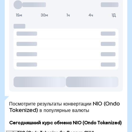
15м
30м
1ч
4ч
1Д
Посмотрите результаты конвертации NIO (Ondo
Tokenized) в популярные валюты
Сегодняшний курс обмена NIO (Ondo Tokenized)