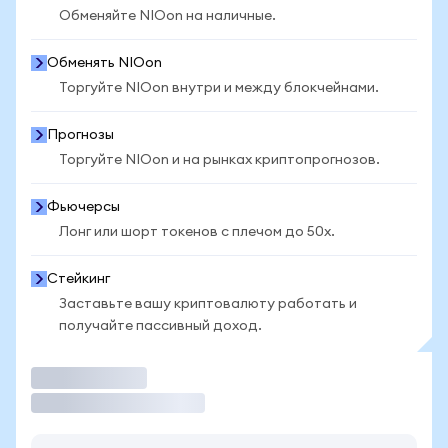
Обменяйте NIOon на наличные.
Обменять NIOon
Торгуйте NIOon внутри и между блокчейнами.
Прогнозы
Торгуйте NIOon и на рынках криптопрогнозов.
Фьючерсы
Лонг или шорт токенов с плечом до 50x.
Стейкинг
Заставьте вашу криптовалюту работать и
получайте пассивный доход.
Торговать