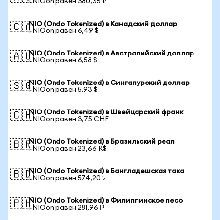
1 NIOon равен 380,35 ₽
NIO (Ondo Tokenized) в Канадский доллар
🇨🇦
1 NIOon равен 6,49 $
NIO (Ondo Tokenized) в Австралийский доллар
🇦🇺
1 NIOon равен 6,58 $
NIO (Ondo Tokenized) в Сингапурский доллар
🇸🇬
1 NIOon равен 5,93 $
NIO (Ondo Tokenized) в Швейцарский франк
🇨🇭
1 NIOon равен 3,75 CHF
NIO (Ondo Tokenized) в Бразильский реал
🇧🇷
1 NIOon равен 23,66 R$
NIO (Ondo Tokenized) в Бангладешская така
🇧🇩
1 NIOon равен 574,20 ৳
NIO (Ondo Tokenized) в Филиппинское песо
🇵🇭
1 NIOon равен 281,96 ₱