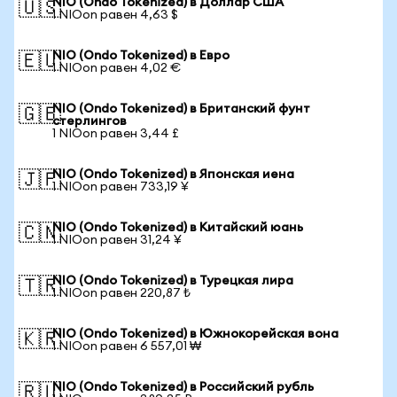
NIO (Ondo Tokenized) в Доллар США
🇺🇸
1 NIOon равен 4,63 $
NIO (Ondo Tokenized) в Евро
🇪🇺
1 NIOon равен 4,02 €
NIO (Ondo Tokenized) в Британский фунт
🇬🇧
стерлингов
1 NIOon равен 3,44 £
NIO (Ondo Tokenized) в Японская иена
🇯🇵
1 NIOon равен 733,19 ¥
NIO (Ondo Tokenized) в Китайский юань
🇨🇳
1 NIOon равен 31,24 ¥
NIO (Ondo Tokenized) в Турецкая лира
🇹🇷
1 NIOon равен 220,87 ₺
NIO (Ondo Tokenized) в Южнокорейская вона
🇰🇷
1 NIOon равен 6 557,01 ₩
NIO (Ondo Tokenized) в Российский рубль
🇷🇺