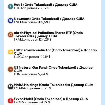
Hut 8 (Ondo Tokenized) в Доллар США
1 HUTon равен 93,59 $
Newmont (Ondo Tokenized) в Доллар США
1 NEMon равен 105,58 $
abrdn Physical Palladium Shares ETF (Ondo
Tokenized) в Доллар США
1 PALLon равен 124,28 $
Lattice Semiconductor (Ondo Tokenized) в Доллар
США
1 LSCCon равен 129,19 $
US Natural Gas Fund (Ondo Tokenized) в Доллар
США
1 UNGon равен 9,64 $
MARA Holdings (Ondo Tokenized) в Доллар США
1 MARAon равен 10,95 $
Exxon Mobil (Ondo Tokenized) в Доллар США
1 XOMon равен 154,19 $