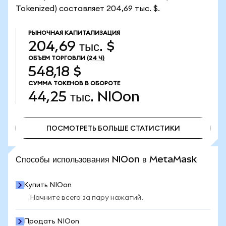
Tokenized) составляет 204,69 тыс. $.
РЫНОЧНАЯ КАПИТАЛИЗАЦИЯ
204,69 тыс. $
ОБЪЕМ ТОРГОВЛИ
(24 Ч)
548,18 $
СУММА ТОКЕНОВ В ОБОРОТЕ
44,25 тыс.
NIOon
ПОСМОТРЕТЬ БОЛЬШЕ СТАТИСТИКИ
ПОСМОТРЕТЬ БОЛЬШЕ СТАТИСТИКИ
Способы использования NIOon в MetaMask
Купить NIOon
Начните всего за пару нажатий.
Продать NIOon