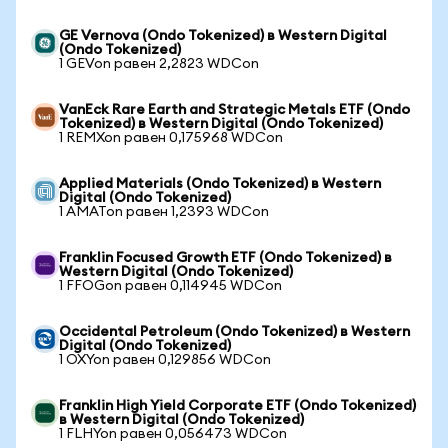
GE Vernova (Ondo Tokenized) в Western Digital
(Ondo Tokenized)
1 GEVon равен 2,2823 WDCon
VanEck Rare Earth and Strategic Metals ETF (Ondo
Tokenized) в Western Digital (Ondo Tokenized)
1 REMXon равен 0,175968 WDCon
Applied Materials (Ondo Tokenized) в Western
Digital (Ondo Tokenized)
1 AMATon равен 1,2393 WDCon
Franklin Focused Growth ETF (Ondo Tokenized) в
Western Digital (Ondo Tokenized)
1 FFOGon равен 0,114945 WDCon
Occidental Petroleum (Ondo Tokenized) в Western
Digital (Ondo Tokenized)
1 OXYon равен 0,129856 WDCon
Franklin High Yield Corporate ETF (Ondo Tokenized)
в Western Digital (Ondo Tokenized)
1 FLHYon равен 0,056473 WDCon