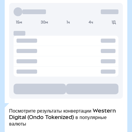
15м
30м
1ч
4ч
1Д
Посмотрите результаты конвертации Western
Digital (Ondo Tokenized) в популярные
валюты