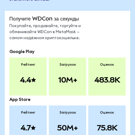
Получите WDCon за секунды
Покупайте, продавайте, торгуйте и
обменивайте WDCon в MetaMask —
самом надёжном криптокошельке.
Google Play
Рейтинг
Загрузок
Оценок
4.4
10M+
483.8K
App Store
Рейтинг
Загрузок
Оценок
4.7
50M+
75.8K