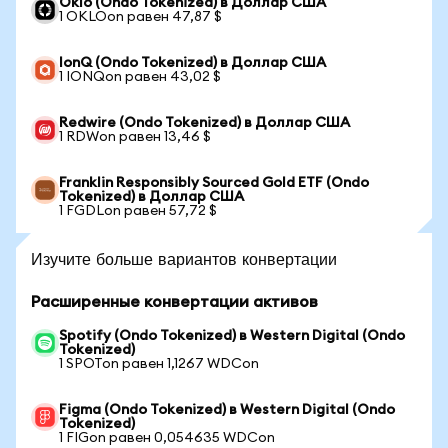
Oklo (Ondo Tokenized) в Доллар США
1 OKLOon равен 47,87 $
IonQ (Ondo Tokenized) в Доллар США
1 IONQon равен 43,02 $
Redwire (Ondo Tokenized) в Доллар США
1 RDWon равен 13,46 $
Franklin Responsibly Sourced Gold ETF (Ondo
Tokenized) в Доллар США
1 FGDLon равен 57,72 $
Изучите больше вариантов конвертации
Расширенные конвертации активов
Spotify (Ondo Tokenized) в Western Digital (Ondo
Tokenized)
1 SPOTon равен 1,1267 WDCon
Figma (Ondo Tokenized) в Western Digital (Ondo
Tokenized)
1 FIGon равен 0,054635 WDCon