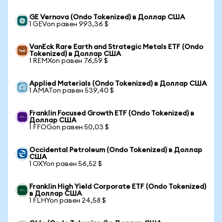
GE Vernova (Ondo Tokenized) в Доллар США
1 GEVon равен 993,36 $
VanEck Rare Earth and Strategic Metals ETF (Ondo
Tokenized) в Доллар США
1 REMXon равен 76,59 $
Applied Materials (Ondo Tokenized) в Доллар США
1 AMATon равен 539,40 $
Franklin Focused Growth ETF (Ondo Tokenized) в
Доллар США
1 FFOGon равен 50,03 $
Occidental Petroleum (Ondo Tokenized) в Доллар
США
1 OXYon равен 56,52 $
Franklin High Yield Corporate ETF (Ondo Tokenized)
в Доллар США
1 FLHYon равен 24,58 $