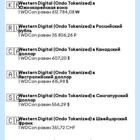
Western Digital (Ondo Tokenized) в
🇰🇷
Южнокорейская вона
1 WDCon равен 612 784,08 ₩
Western Digital (Ondo Tokenized) в Российский
🇷🇺
рубль
1 WDCon равен 35 806,26 ₽
Western Digital (Ondo Tokenized) в Канадский
🇨🇦
доллар
1 WDCon равен 607,20 $
Western Digital (Ondo Tokenized) в
🇦🇺
Австралийский доллар
1 WDCon равен 615,98 $
Western Digital (Ondo Tokenized) в Сингапурский
🇸🇬
доллар
1 WDCon равен 556,29 $
Western Digital (Ondo Tokenized) в Швейцарский
🇨🇭
франк
1 WDCon равен 351,72 CHF