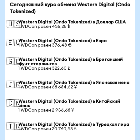
Сегодняшний курс обмена Western Digital (Ondo
Tokenized)
Western Digital (Ondo Tokenized) в Доллар США
🇺🇸
1 WDCon равен 435,25 $
Western Digital (Ondo Tokenized) в Евро
🇪🇺
1 WDCon равен 376,48 €
Western Digital (Ondo Tokenized) в Британский
🇬🇧
фунт стерлингов
1 WDCon равен 322,60 £
Western Digital (Ondo Tokenized) в Японская иена
🇯🇵
1 WDCon равен 68 684,62 ¥
Western Digital (Ondo Tokenized) в Китайский
🇨🇳
юань
1 WDCon равен 2 936,68 ¥
Western Digital (Ondo Tokenized) в Турецкая лира
🇹🇷
1 WDCon равен 20 760,33 ₺