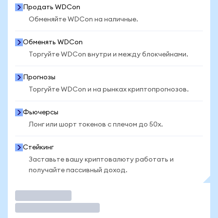
Продать WDCon
Обменяйте WDCon на наличные.
Обменять WDCon
Торгуйте WDCon внутри и между блокчейнами.
Прогнозы
Торгуйте WDCon и на рынках криптопрогнозов.
Фьючерсы
Лонг или шорт токенов с плечом до 50x.
Стейкинг
Заставьте вашу криптовалюту работать и
получайте пассивный доход.
Торговать