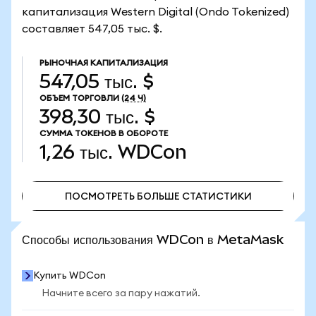
капитализация Western Digital (Ondo Tokenized)
составляет 547,05 тыс. $.
РЫНОЧНАЯ КАПИТАЛИЗАЦИЯ
547,05 тыс. $
ОБЪЕМ ТОРГОВЛИ
(24 Ч)
398,30 тыс. $
СУММА ТОКЕНОВ В ОБОРОТЕ
1,26 тыс.
WDCon
ПОСМОТРЕТЬ БОЛЬШЕ СТАТИСТИКИ
ПОСМОТРЕТЬ БОЛЬШЕ СТАТИСТИКИ
Способы использования WDCon в MetaMask
Купить WDCon
Начните всего за пару нажатий.