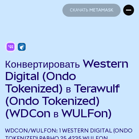
СКАЧАТЬ METAMASK
СКАЧАТЬ METAMASK
Конвертировать Western
Digital (Ondo
Tokenized) в Terawulf
(Ondo Tokenized)
(WDCon в WULFon)
WDCON/WULFON: 1 WESTERN DIGITAL (ONDO
TOKENIZED) РАВНО 25,4235 WULFON