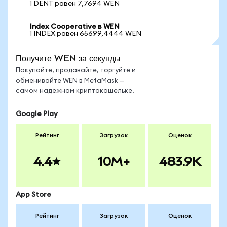
1 DENT равен 7,7694 WEN
Index Cooperative в WEN
1 INDEX равен 65699,4444 WEN
Получите WEN за секунды
Покупайте, продавайте, торгуйте и
обменивайте WEN в MetaMask —
самом надёжном криптокошельке.
Google Play
Рейтинг
Загрузок
Оценок
4.4
10M+
483.9K
App Store
Рейтинг
Загрузок
Оценок