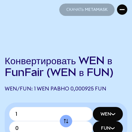
СКАЧАТЬ METAMASK
СКАЧАТЬ METAMASK
Конвертировать WEN в
FunFair (WEN в FUN)
WEN/FUN: 1 WEN РАВНО 0,000925 FUN
WEN
FUN