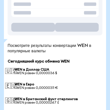
Посмотрите результаты конвертации WEN в
популярные валюты
Сегодняшний курс обмена WEN
WEN в Доллар США
🇺🇸
1 WEN равен 0,0000036 $
WEN в Евро
🇪🇺
1 WEN равен 0,00000311 €
WEN в Британский фунт стерлингов
🇬🇧
1 WEN равен 0,00000267 £