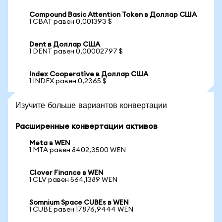
Compound Basic Attention Token в Доллар США
1 CBAT равен 0,001393 $
Dent в Доллар США
1 DENT равен 0,00002797 $
Index Cooperative в Доллар США
1 INDEX равен 0,2365 $
Изучите больше вариантов конвертации
Расширенные конвертации активов
Meta в WEN
1 MTA равен 8402,3500 WEN
Clover Finance в WEN
1 CLV равен 564,1389 WEN
Somnium Space CUBEs в WEN
1 CUBE равен 17876,9444 WEN