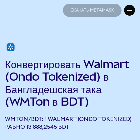
СКАЧАТЬ METAMASK
СКАЧАТЬ METAMASK
Конвертировать Walmart
(Ondo Tokenized) в
Бангладешская така
(WMTon в BDT)
WMTON/BDT: 1 WALMART (ONDO TOKENIZED)
РАВНО 13 888,2545 BDT