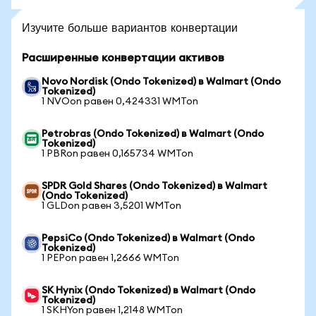
Изучите больше вариантов конвертации
Расширенные конвертации активов
Novo Nordisk (Ondo Tokenized) в Walmart (Ondo
Tokenized)
1 NVOon равен 0,424331 WMTon
Petrobras (Ondo Tokenized) в Walmart (Ondo
Tokenized)
1 PBRon равен 0,165734 WMTon
SPDR Gold Shares (Ondo Tokenized) в Walmart
(Ondo Tokenized)
1 GLDon равен 3,5201 WMTon
PepsiCo (Ondo Tokenized) в Walmart (Ondo
Tokenized)
1 PEPon равен 1,2666 WMTon
SK Hynix (Ondo Tokenized) в Walmart (Ondo
Tokenized)
1 SKHYon равен 1,2148 WMTon