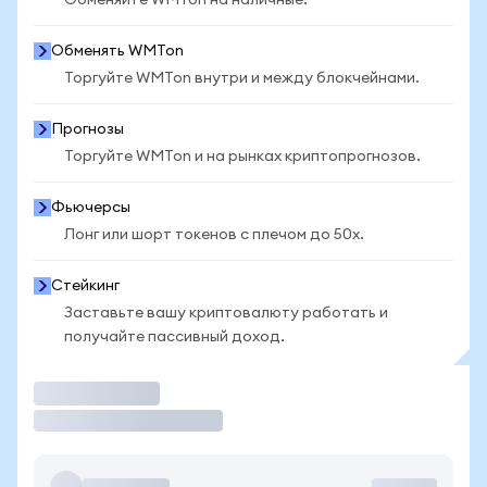
Обменяйте WMTon на наличные.
Обменять WMTon
Торгуйте WMTon внутри и между блокчейнами.
Прогнозы
Торгуйте WMTon и на рынках криптопрогнозов.
Фьючерсы
Лонг или шорт токенов с плечом до 50x.
Стейкинг
Заставьте вашу криптовалюту работать и
получайте пассивный доход.
Торговать