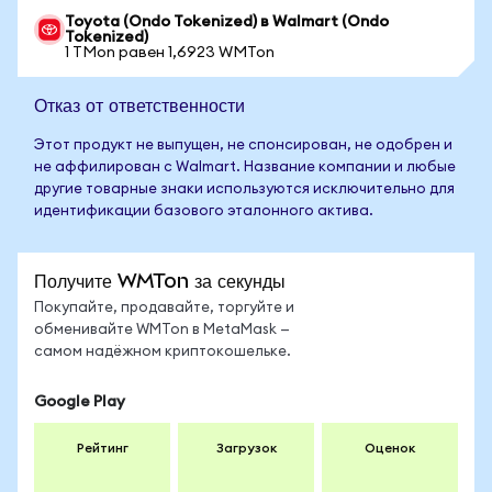
Toyota (Ondo Tokenized) в Walmart (Ondo
Tokenized)
1 TMon равен 1,6923 WMTon
Отказ от ответственности
Этот продукт не выпущен, не спонсирован, не одобрен и
не аффилирован с Walmart. Название компании и любые
другие товарные знаки используются исключительно для
идентификации базового эталонного актива.
Получите WMTon за секунды
Покупайте, продавайте, торгуйте и
обменивайте WMTon в MetaMask —
самом надёжном криптокошельке.
Google Play
Рейтинг
Загрузок
Оценок