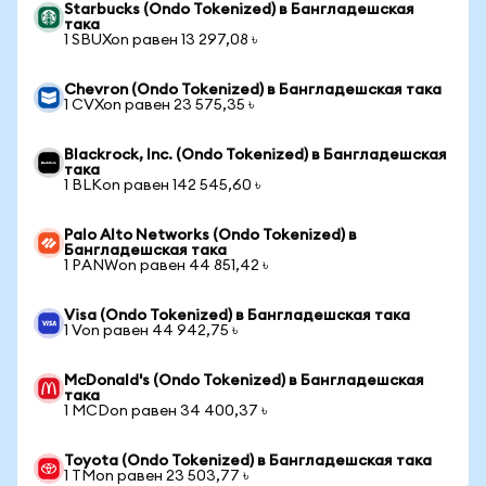
Starbucks (Ondo Tokenized) в Бангладешская
така
1 SBUXon равен 13 297,08 ৳
Chevron (Ondo Tokenized) в Бангладешская така
1 CVXon равен 23 575,35 ৳
Blackrock, Inc. (Ondo Tokenized) в Бангладешская
така
1 BLKon равен 142 545,60 ৳
Palo Alto Networks (Ondo Tokenized) в
Бангладешская така
1 PANWon равен 44 851,42 ৳
Visa (Ondo Tokenized) в Бангладешская така
1 Von равен 44 942,75 ৳
McDonald's (Ondo Tokenized) в Бангладешская
така
1 MCDon равен 34 400,37 ৳
Toyota (Ondo Tokenized) в Бангладешская така
1 TMon равен 23 503,77 ৳