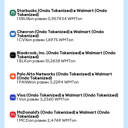
Starbucks (Ondo Tokenized) в Walmart (Ondo
Tokenized)
1 SBUXon равен 0,957434 WMTon
Chevron (Ondo Tokenized) в Walmart (Ondo
Tokenized)
1 CVXon равен 1,6975 WMTon
Blackrock, Inc. (Ondo Tokenized) в Walmart (Ondo
Tokenized)
1 BLKon равен 10,2638 WMTon
Palo Alto Networks (Ondo Tokenized) в Walmart
(Ondo Tokenized)
1 PANWon равен 3,2294 WMTon
Visa (Ondo Tokenized) в Walmart (Ondo Tokenized)
1 Von равен 3,2360 WMTon
McDonald's (Ondo Tokenized) в Walmart (Ondo
Tokenized)
1 MCDon равен 2,4769 WMTon