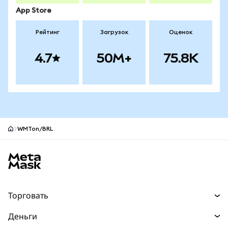
App Store
Рейтинг
Загрузок
Оценок
4.7
50M+
75.8K
WMTon/BRL
Нижний колонтитул сайта MetaMask
Торговать
Торговля
Деньги
Swaps
Покупайте