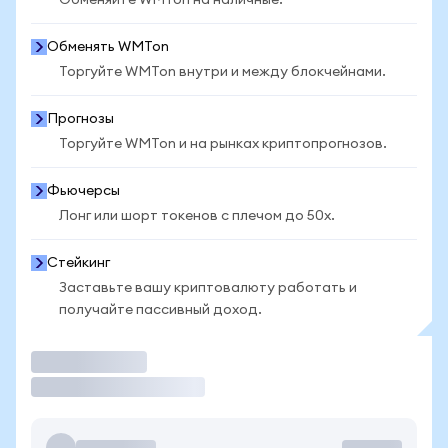
Обменяйте WMTon на наличные.
Обменять WMTon
Торгуйте WMTon внутри и между блокчейнами.
Прогнозы
Торгуйте WMTon и на рынках криптопрогнозов.
Фьючерсы
Лонг или шорт токенов с плечом до 50x.
Стейкинг
Заставьте вашу криптовалюту работать и
получайте пассивный доход.
Торговать