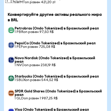
🇵🇱
1 WMTon равен 421,20 zł
Конвертируйте другие активы реального мира
в BRL
Petrobras (Ondo Tokenized) в Бразильский реал
1 PBRon равен 97,50 R$
PepsiCo (Ondo Tokenized) в Бразильский реал
1 PEPon равен 725,08 R$
Novo Nordisk (Ondo Tokenized) в Бразильский
реал
1 NVOon равен 238,19 R$
Starbucks (Ondo Tokenized) в Бразильский реал
1 SBUXon равен 544,52 R$
SPDR Gold Shares (Ondo Tokenized) в Бразильский
реал
1 GLDon равен 1 987,25 R$
Visa (Ondo Tokenized) в Бразильский реал