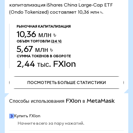
капитализация iShares China Large-Cap ETF
(Ondo Tokenized) составляет 10,36 млн ৳.
РЫНОЧНАЯ КАПИТАЛИЗАЦИЯ
10,36 млн ৳
ОБЪЕМ ТОРГОВЛИ
(24 Ч)
5,67 млн ৳
СУММА ТОКЕНОВ В ОБОРОТЕ
2,44 тыс.
FXIon
ПОСМОТРЕТЬ БОЛЬШЕ СТАТИСТИКИ
ПОСМОТРЕТЬ БОЛЬШЕ СТАТИСТИКИ
Способы использования FXIon в MetaMask
Купить FXIon
Начните всего за пару нажатий.