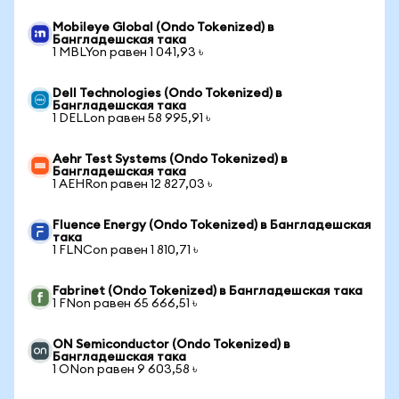
Mobileye Global (Ondo Tokenized) в
Бангладешская така
1 MBLYon равен 1 041,93 ৳
Dell Technologies (Ondo Tokenized) в
Бангладешская така
1 DELLon равен 58 995,91 ৳
Aehr Test Systems (Ondo Tokenized) в
Бангладешская така
1 AEHRon равен 12 827,03 ৳
Fluence Energy (Ondo Tokenized) в Бангладешская
така
1 FLNCon равен 1 810,71 ৳
Fabrinet (Ondo Tokenized) в Бангладешская така
1 FNon равен 65 666,51 ৳
ON Semiconductor (Ondo Tokenized) в
Бангладешская така
1 ONon равен 9 603,58 ৳