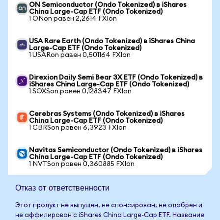
ON Semiconductor (Ondo Tokenized) в iShares
China Large-Cap ETF (Ondo Tokenized)
1 ONon равен 2,2614 FXIon
USA Rare Earth (Ondo Tokenized) в iShares China
Large-Cap ETF (Ondo Tokenized)
1 USARon равен 0,501164 FXIon
Direxion Daily Semi Bear 3X ETF (Ondo Tokenized) в
iShares China Large-Cap ETF (Ondo Tokenized)
1 SOXSon равен 0,128347 FXIon
Cerebras Systems (Ondo Tokenized) в iShares
China Large-Cap ETF (Ondo Tokenized)
1 CBRSon равен 6,3923 FXIon
Navitas Semiconductor (Ondo Tokenized) в iShares
China Large-Cap ETF (Ondo Tokenized)
1 NVTSon равен 0,360885 FXIon
Отказ от ответственности
Этот продукт не выпущен, не спонсирован, не одобрен и
не аффилирован с iShares China Large-Cap ETF. Название