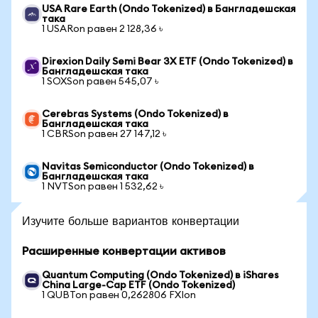
USA Rare Earth (Ondo Tokenized) в Бангладешская
така
1 USARon равен 2 128,36 ৳
Direxion Daily Semi Bear 3X ETF (Ondo Tokenized) в
Бангладешская така
1 SOXSon равен 545,07 ৳
Cerebras Systems (Ondo Tokenized) в
Бангладешская така
1 CBRSon равен 27 147,12 ৳
Navitas Semiconductor (Ondo Tokenized) в
Бангладешская така
1 NVTSon равен 1 532,62 ৳
Изучите больше вариантов конвертации
Расширенные конвертации активов
Quantum Computing (Ondo Tokenized) в iShares
China Large-Cap ETF (Ondo Tokenized)
1 QUBTon равен 0,262806 FXIon