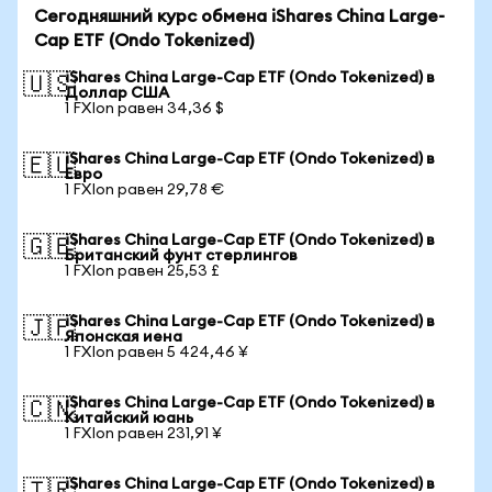
Сегодняшний курс обмена iShares China Large-
Cap ETF (Ondo Tokenized)
iShares China Large-Cap ETF (Ondo Tokenized) в
🇺🇸
Доллар США
1 FXIon равен 34,36 $
iShares China Large-Cap ETF (Ondo Tokenized) в
🇪🇺
Евро
1 FXIon равен 29,78 €
iShares China Large-Cap ETF (Ondo Tokenized) в
🇬🇧
Британский фунт стерлингов
1 FXIon равен 25,53 £
iShares China Large-Cap ETF (Ondo Tokenized) в
🇯🇵
Японская иена
1 FXIon равен 5 424,46 ¥
iShares China Large-Cap ETF (Ondo Tokenized) в
🇨🇳
Китайский юань
1 FXIon равен 231,91 ¥
iShares China Large-Cap ETF (Ondo Tokenized) в