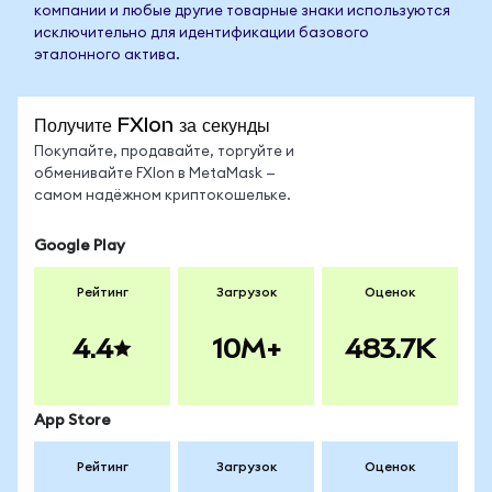
компании и любые другие товарные знаки используются
исключительно для идентификации базового
эталонного актива.
Получите FXIon за секунды
Покупайте, продавайте, торгуйте и
обменивайте FXIon в MetaMask —
самом надёжном криптокошельке.
Google Play
Рейтинг
Загрузок
Оценок
4.4
10M+
483.7K
App Store
Рейтинг
Загрузок
Оценок