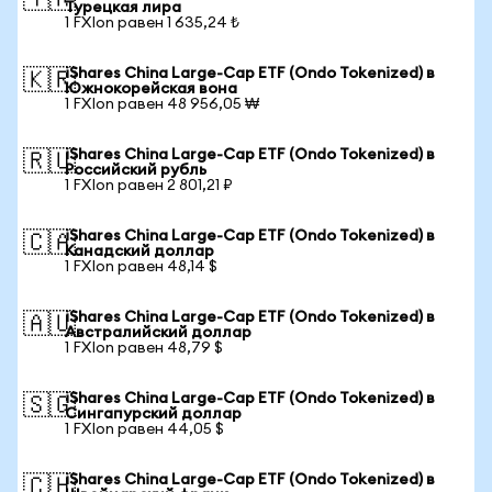
🇹🇷
Турецкая лира
1 FXIon равен 1 635,24 ₺
iShares China Large-Cap ETF (Ondo Tokenized) в
🇰🇷
Южнокорейская вона
1 FXIon равен 48 956,05 ₩
iShares China Large-Cap ETF (Ondo Tokenized) в
🇷🇺
Российский рубль
1 FXIon равен 2 801,21 ₽
iShares China Large-Cap ETF (Ondo Tokenized) в
🇨🇦
Канадский доллар
1 FXIon равен 48,14 $
iShares China Large-Cap ETF (Ondo Tokenized) в
🇦🇺
Австралийский доллар
1 FXIon равен 48,79 $
iShares China Large-Cap ETF (Ondo Tokenized) в
🇸🇬
Сингапурский доллар
1 FXIon равен 44,05 $
iShares China Large-Cap ETF (Ondo Tokenized) в
🇨🇭