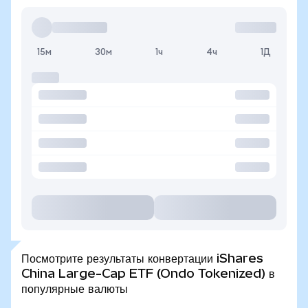
15м
30м
1ч
4ч
1Д
Посмотрите результаты конвертации iShares
China Large-Cap ETF (Ondo Tokenized) в
популярные валюты