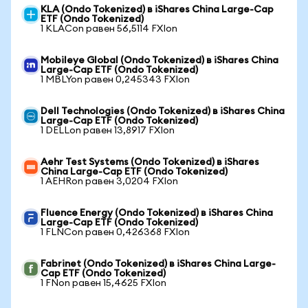
KLA (Ondo Tokenized) в iShares China Large-Cap
ETF (Ondo Tokenized)
1 KLACon равен 56,5114 FXIon
Mobileye Global (Ondo Tokenized) в iShares China
Large-Cap ETF (Ondo Tokenized)
1 MBLYon равен 0,245343 FXIon
Dell Technologies (Ondo Tokenized) в iShares China
Large-Cap ETF (Ondo Tokenized)
1 DELLon равен 13,8917 FXIon
Aehr Test Systems (Ondo Tokenized) в iShares
China Large-Cap ETF (Ondo Tokenized)
1 AEHRon равен 3,0204 FXIon
Fluence Energy (Ondo Tokenized) в iShares China
Large-Cap ETF (Ondo Tokenized)
1 FLNCon равен 0,426368 FXIon
Fabrinet (Ondo Tokenized) в iShares China Large-
Cap ETF (Ondo Tokenized)
1 FNon равен 15,4625 FXIon