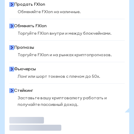
Продать FXIon
Обменяйте FXIon на наличные.
Обменять FXIon
Торгуйте FXIon внутри и между блокчейнами.
Прогнозы
Торгуйте FXIon и на рынках криптопрогнозов.
Фьючерсы
Лонг или шорт токенов с плечом до 50x.
Стейкинг
Заставьте вашу криптовалюту работать и
получайте пассивный доход.
Торговать