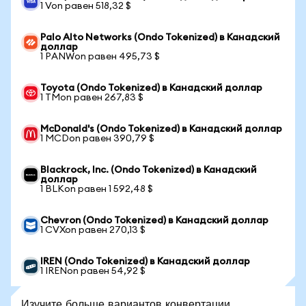
1 Von равен 518,32 $
Palo Alto Networks (Ondo Tokenized) в Канадский
доллар
1 PANWon равен 495,73 $
Toyota (Ondo Tokenized) в Канадский доллар
1 TMon равен 267,83 $
McDonald's (Ondo Tokenized) в Канадский доллар
1 MCDon равен 390,79 $
Blackrock, Inc. (Ondo Tokenized) в Канадский
доллар
1 BLKon равен 1 592,48 $
Chevron (Ondo Tokenized) в Канадский доллар
1 CVXon равен 270,13 $
IREN (Ondo Tokenized) в Канадский доллар
1 IRENon равен 54,92 $
Изучите больше вариантов конвертации