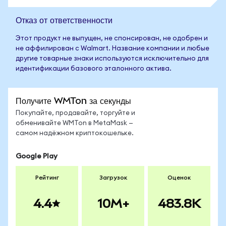
Отказ от ответственности
Этот продукт не выпущен, не спонсирован, не одобрен и
не аффилирован с Walmart. Название компании и любые
другие товарные знаки используются исключительно для
идентификации базового эталонного актива.
Получите WMTon за секунды
Покупайте, продавайте, торгуйте и
обменивайте WMTon в MetaMask —
самом надёжном криптокошельке.
Google Play
Рейтинг
Загрузок
Оценок
4.4
10M+
483.8K