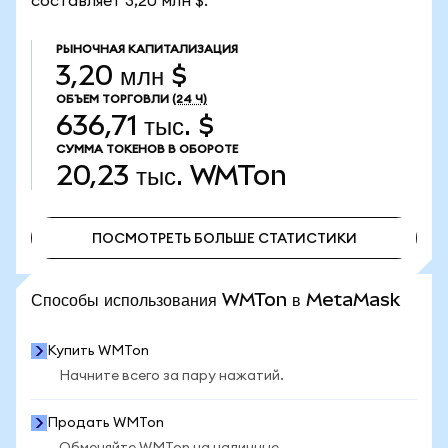
составляет 3,20 млн $.
РЫНОЧНАЯ КАПИТАЛИЗАЦИЯ
3,20 млн $
ОБЪЕМ ТОРГОВЛИ
(24 Ч)
636,71 тыс. $
СУММА ТОКЕНОВ В ОБОРОТЕ
20,23 тыс.
WMTon
ПОСМОТРЕТЬ БОЛЬШЕ СТАТИСТИКИ
ПОСМОТРЕТЬ БОЛЬШЕ СТАТИСТИКИ
Способы использования WMTon в MetaMask
Купить WMTon
Начните всего за пару нажатий.
Продать WMTon