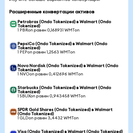
Расширенные конвертации активов
Petrobras (Ondo Tokenized) в Walmart (Ondo
Tokenized)
1 PBRon равен 0,168931 WMTon
PepsiCo (Ondo Tokenized) в Walmart (Ondo
Tokenized)
1 PEPon равен 1,2563 WMTon
Novo Nordisk (Ondo Tokenized) в Walmart (Ondo
Tokenized)
1 NVOon равен 0,412696 WMTon
Starbucks (Ondo Tokenized) в Walmart (Ondo
Tokenized)
1 SBUXon равен 0,943458 WMTon
SPDR Gold Shares (Ondo Tokenized) в Walmart
(Ondo Tokenized)
1 GLDon равен 3,4432 WMTon
Visa (Ondo Tokenized) в Walmart (Ondo Tokenized)