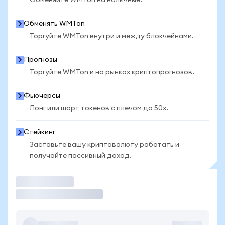
Обменяйте WMTon на наличные.
Обменять WMTon
Торгуйте WMTon внутри и между блокчейнами.
Прогнозы
Торгуйте WMTon и на рынках криптопрогнозов.
Фьючерсы
Лонг или шорт токенов с плечом до 50x.
Стейкинг
Заставьте вашу криптовалюту работать и
получайте пассивный доход.
Торговать