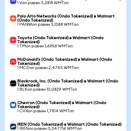
1 Von равен 3,2818 WMTon
Palo Alto Networks (Ondo Tokenized) в Walmart
(Ondo Tokenized)
1 PANWon равен 3,1388 WMTon
Toyota (Ondo Tokenized) в Walmart (Ondo
Tokenized)
1 TMon равен 1,6958 WMTon
McDonald's (Ondo Tokenized) в Walmart (Ondo
Tokenized)
1 MCDon равен 2,4743 WMTon
Blackrock, Inc. (Ondo Tokenized) в Walmart (Ondo
Tokenized)
1 BLKon равен 10,0829 WMTon
Chevron (Ondo Tokenized) в Walmart (Ondo
Tokenized)
1 CVXon равен 1,7104 WMTon
IREN (Ondo Tokenized) в Walmart (Ondo Tokenized)
1 IRENon равен 0,347716 WMTon