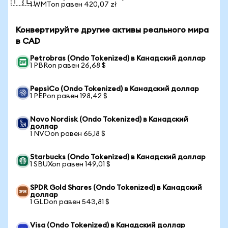
🇵🇱
1 WMTon равен 420,07 zł
Конвертируйте другие активы реального мира
в CAD
Petrobras (Ondo Tokenized) в Канадский доллар
1 PBRon равен 26,68 $
PepsiCo (Ondo Tokenized) в Канадский доллар
1 PEPon равен 198,42 $
Novo Nordisk (Ondo Tokenized) в Канадский
доллар
1 NVOon равен 65,18 $
Starbucks (Ondo Tokenized) в Канадский доллар
1 SBUXon равен 149,01 $
SPDR Gold Shares (Ondo Tokenized) в Канадский
доллар
1 GLDon равен 543,81 $
Visa (Ondo Tokenized) в Канадский доллар