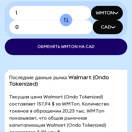
WMTON
CAD
ОБМЕНЯТЬ WMTON НА CAD
Последние данные рынка Walmart (Ondo
Tokenized)
Текущая цена Walmart (Ondo Tokenized)
составляет 157,94 $ за WMTon. Количество
токенов в обращении 20,23 тыс. WMTon
показывает, что общая рыночная
капитализация Walmart (Ondo Tokenized)