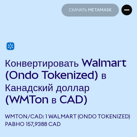
СКАЧАТЬ METAMASK
СКАЧАТЬ METAMASK
Конвертировать Walmart
(Ondo Tokenized) в
Канадский доллар
(WMTon в CAD)
WMTON/CAD: 1 WALMART (ONDO TOKENIZED)
РАВНО 157,9388 CAD