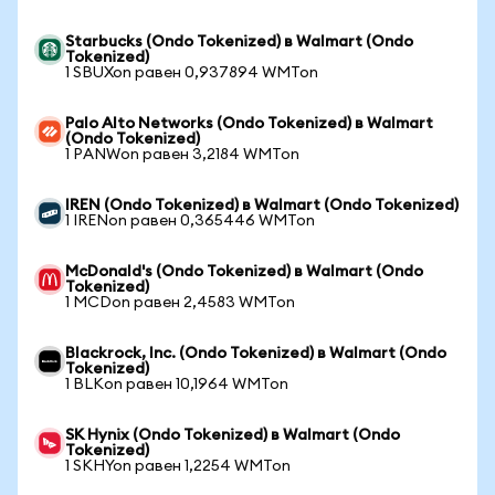
Starbucks (Ondo Tokenized) в Walmart (Ondo
Tokenized)
1 SBUXon равен 0,937894 WMTon
Palo Alto Networks (Ondo Tokenized) в Walmart
(Ondo Tokenized)
1 PANWon равен 3,2184 WMTon
IREN (Ondo Tokenized) в Walmart (Ondo Tokenized)
1 IRENon равен 0,365446 WMTon
McDonald's (Ondo Tokenized) в Walmart (Ondo
Tokenized)
1 MCDon равен 2,4583 WMTon
Blackrock, Inc. (Ondo Tokenized) в Walmart (Ondo
Tokenized)
1 BLKon равен 10,1964 WMTon
SK Hynix (Ondo Tokenized) в Walmart (Ondo
Tokenized)
1 SKHYon равен 1,2254 WMTon