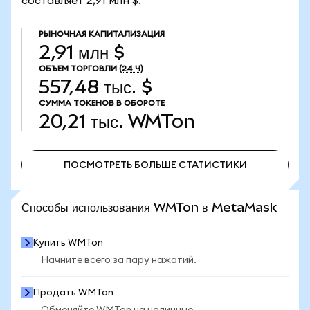
составляет 2,91 млн $.
РЫНОЧНАЯ КАПИТАЛИЗАЦИЯ
2,91 млн $
ОБЪЕМ ТОРГОВЛИ
(24 Ч)
557,48 тыс. $
СУММА ТОКЕНОВ В ОБОРОТЕ
20,21 тыс.
WMTon
ПОСМОТРЕТЬ БОЛЬШЕ СТАТИСТИКИ
ПОСМОТРЕТЬ БОЛЬШЕ СТАТИСТИКИ
Способы использования WMTon в MetaMask
Купить WMTon
Начните всего за пару нажатий.
Продать WMTon