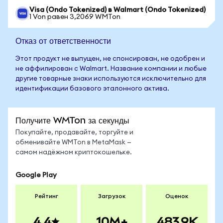
Visa (Ondo Tokenized) в Walmart (Ondo Tokenized)
1 Von равен 3,2069 WMTon
Отказ от ответственности
Этот продукт не выпущен, не спонсирован, не одобрен и
не аффилирован с Walmart. Название компании и любые
другие товарные знаки используются исключительно для
идентификации базового эталонного актива.
Получите WMTon за секунды
Покупайте, продавайте, торгуйте и
обменивайте WMTon в MetaMask —
самом надёжном криптокошельке.
Google Play
Рейтинг
Загрузок
Оценок
4.4
10M+
483.9K