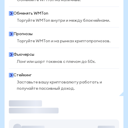
Обменяйте WMTon на наличные.
Обменять WMTon
Торгуйте WMTon внутри и между блокчейнами.
Прогнозы
Торгуйте WMTon и на рынках криптопрогнозов.
Фьючерсы
Лонг или шорт токенов с плечом до 50x.
Стейкинг
Заставьте вашу криптовалюту работать и
получайте пассивный доход.
Торговать