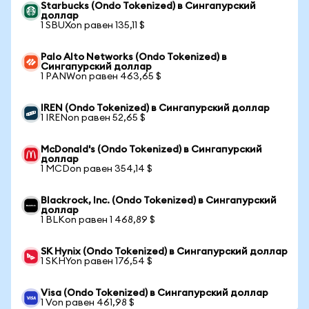
Starbucks (Ondo Tokenized) в Сингапурский
доллар
1 SBUXon равен 135,11 $
Palo Alto Networks (Ondo Tokenized) в
Сингапурский доллар
1 PANWon равен 463,65 $
IREN (Ondo Tokenized) в Сингапурский доллар
1 IRENon равен 52,65 $
McDonald's (Ondo Tokenized) в Сингапурский
доллар
1 MCDon равен 354,14 $
Blackrock, Inc. (Ondo Tokenized) в Сингапурский
доллар
1 BLKon равен 1 468,89 $
SK Hynix (Ondo Tokenized) в Сингапурский доллар
1 SKHYon равен 176,54 $
Visa (Ondo Tokenized) в Сингапурский доллар
1 Von равен 461,98 $