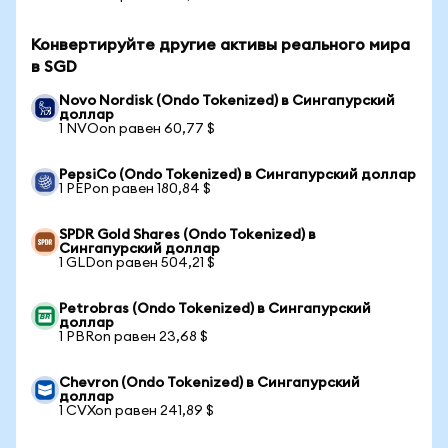
Конвертируйте другие активы реального мира
в SGD
Novo Nordisk (Ondo Tokenized) в Сингапурский
доллар
1 NVOon равен 60,77 $
PepsiCo (Ondo Tokenized) в Сингапурский доллар
1 PEPon равен 180,84 $
SPDR Gold Shares (Ondo Tokenized) в
Сингапурский доллар
1 GLDon равен 504,21 $
Petrobras (Ondo Tokenized) в Сингапурский
доллар
1 PBRon равен 23,68 $
Chevron (Ondo Tokenized) в Сингапурский
доллар
1 CVXon равен 241,89 $