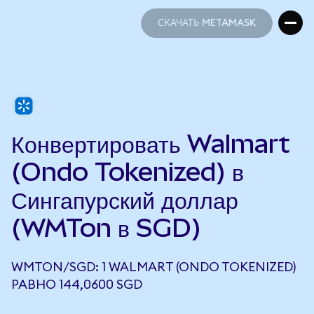
СКАЧАТЬ METAMASK
СКАЧАТЬ METAMASK
Конвертировать Walmart
(Ondo Tokenized) в
Сингапурский доллар
(WMTon в SGD)
WMTON/SGD: 1 WALMART (ONDO TOKENIZED)
РАВНО 144,0600 SGD