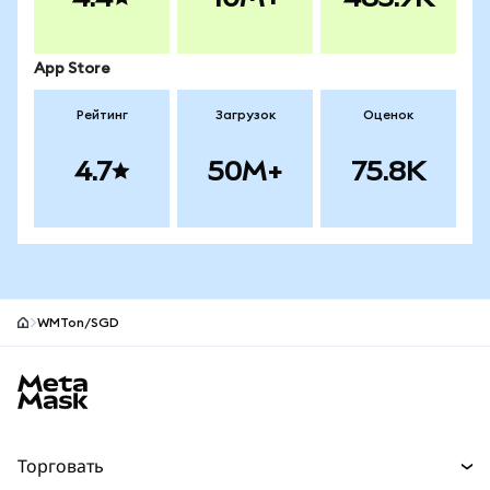
App Store
Рейтинг
Загрузок
Оценок
4.7
50M+
75.8K
WMTon/SGD
Нижний колонтитул сайта MetaMask
Торговать
Торговля