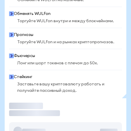
Обменяйте WULFon на наличные.
Обменять WULFon
Торгуйте WULFon внутри и между блокчейнами.
Прогнозы
Торгуйте WULFon и на рынках криптопрогнозов.
Фьючерсы
Лонг или шорт токенов с плечом до 50x.
Стейкинг
Заставьте вашу криптовалюту работать и
получайте пассивный доход.
Торговать