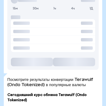
15м
30м
1ч
4ч
1Д
Посмотрите результаты конвертации Terawulf
(Ondo Tokenized) в популярные валюты
Сегодняшний курс обмена Terawulf (Ondo
Tokenized)