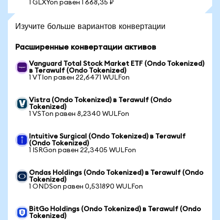
1 GLXYon равен 1 668,35 ₽
Изучите больше вариантов конвертации
Расширенные конвертации активов
Vanguard Total Stock Market ETF (Ondo Tokenized)
в Terawulf (Ondo Tokenized)
1 VTIon равен 22,6471 WULFon
Vistra (Ondo Tokenized) в Terawulf (Ondo
Tokenized)
1 VSTon равен 8,2340 WULFon
Intuitive Surgical (Ondo Tokenized) в Terawulf
(Ondo Tokenized)
1 ISRGon равен 22,3405 WULFon
Ondas Holdings (Ondo Tokenized) в Terawulf (Ondo
Tokenized)
1 ONDSon равен 0,531890 WULFon
BitGo Holdings (Ondo Tokenized) в Terawulf (Ondo
Tokenized)