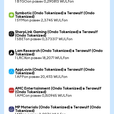
1 BTGOon равен 0,290813 WULFon
Symbotic (Ondo Tokenized) в Terawulf (Ondo
Tokenized)
1 SYMon равен 2,3745 WULFon
SharpLink Gaming (Ondo Tokenized) в Terawulf
(Ondo Tokenized)
1 SBETon равен 0,373317 WULFon
Lam Research (Ondo Tokenized) в Terawulf (Ondo
Tokenized)
1 LRCXon равен 18,2071 WULFon
AppLovin (Ondo Tokenized) в Terawulf (Ondo
Tokenized)
1 APPon равен 20,4113 WULFon
AMC Entertainment (Ondo Tokenized) в Terawulf
(Ondo Tokenized)
1 AMCon равен 0,150965 WULFon
MP Materials (Ondo Tokenized) в Terawulf (Ondo
Tokenized)