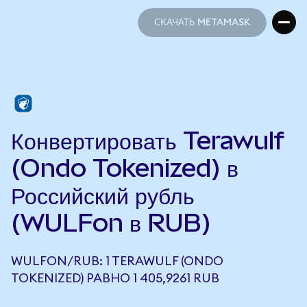
СКАЧАТЬ METAMASK
СКАЧАТЬ METAMASK
Конвертировать Terawulf
(Ondo Tokenized) в
Российский рубль
(WULFon в RUB)
WULFON/RUB: 1 TERAWULF (ONDO
TOKENIZED) РАВНО 1 405,9261 RUB