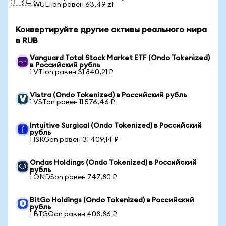
🇵🇱
1 WULFon равен 63,49 zł
Конвертируйте другие активы реального мира
в RUB
Vanguard Total Stock Market ETF (Ondo Tokenized)
в Российский рубль
1 VTIon равен 31 840,21 ₽
Vistra (Ondo Tokenized) в Российский рубль
1 VSTon равен 11 576,46 ₽
Intuitive Surgical (Ondo Tokenized) в Российский
рубль
1 ISRGon равен 31 409,14 ₽
Ondas Holdings (Ondo Tokenized) в Российский
рубль
1 ONDSon равен 747,80 ₽
BitGo Holdings (Ondo Tokenized) в Российский
рубль
1 BTGOon равен 408,86 ₽