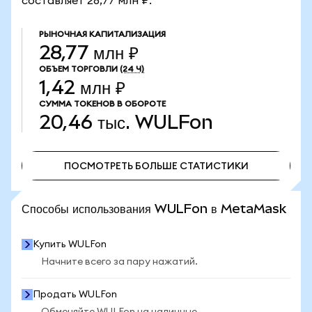
составляет 28,77 млн ₽.
РЫНОЧНАЯ КАПИТАЛИЗАЦИЯ
28,77 млн ₽
ОБЪЕМ ТОРГОВЛИ
(24 Ч)
1,42 млн ₽
СУММА ТОКЕНОВ В ОБОРОТЕ
20,46 тыс.
WULFon
ПОСМОТРЕТЬ БОЛЬШЕ СТАТИСТИКИ
ПОСМОТРЕТЬ БОЛЬШЕ СТАТИСТИКИ
Способы использования WULFon в MetaMask
Купить WULFon
Начните всего за пару нажатий.
Продать WULFon