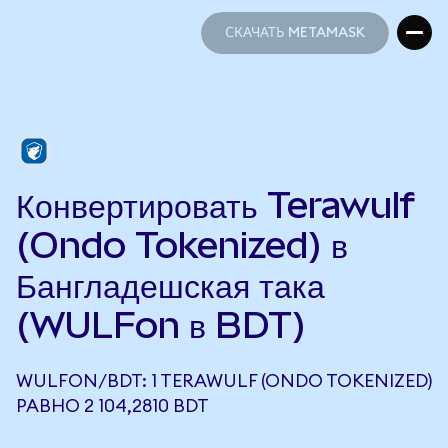
СКАЧАТЬ METAMASK
СКАЧАТЬ METAMASK
Конвертировать Terawulf
(Ondo Tokenized) в
Бангладешская така
(WULFon в BDT)
WULFON/BDT: 1 TERAWULF (ONDO TOKENIZED)
РАВНО 2 104,2810 BDT