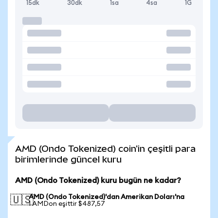
15dk
30dk
1sa
4sa
1G
AMD (Ondo Tokenized) coin'in çeşitli para
birimlerinde güncel kuru
AMD (Ondo Tokenized) kuru bugün ne kadar?
AMD (Ondo Tokenized)'dan Amerikan Doları'na
🇺🇸
1 AMDon eşittir $487,57