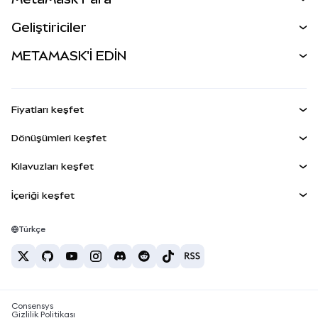
Tahmin Et
YENİ
Kripto Al
Geliştiriciler
Perps
YENİ
MetaMask Kart
Dökümantasyon
METAMASK'İ EDİN
RWA'lar
mUSD
YENİ
Kontrol Paneli
İşlem Kalkanı
Kazan
Smart Accounts Kit
Agent Wallet
YENİ
Fiyatları keşfet
Gömülü Cüzdanlar
Snap'ler
Bitcoin Fiyatı
Dönüşümleri keşfet
MetaMask Connect
Ethereum Fiyatı
Ödüller
YENİ
BTC'den USD'ye
Solana Fiyatı
Kılavuzları keşfet
Snap'ler
Güvenlik
ETH'den USD'ye
BTC Satın Al
Shiba Inu Fiyatı
USDT'den INR'ye
İçeriği keşfet
Web3 Servisleri
Destek
ETH Satın Al
Pepe Fiyatı
Bitcoin cüzdanı
BTC'den USDT'ye
SOL Satın Al
Kariyer
Tether Fiyatı
Solana cüzdanı
Türkçe
BTC'den INR'ye
PEPE Satın Al
İletişim
USDC Fiyatı
En iyi kripto kartları
ETH'den USDT'ye
USDT Satın Al
Chainlink Fiyatı
En iyi mobil kripto cüzdanlar
USDT'den PHP'ye
USDC Satın Al
Polymarket nedir?
BTC'den EUR'ya
Consensys
SHIB Satın Al
Kripto vergi haberleri
Gizlilik Politikası