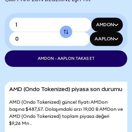
AMDON
AAPLON
AMDON - AAPLON TAKAS ET
AMD (Ondo Tokenized) piyasa son durumu
AMD (Ondo Tokenized) güncel fiyatı AMDon
başına $487,57. Dolaşımdaki arzı 19,00 B AMDon ve
AMD (Ondo Tokenized) toplam piyasa değeri
$9,26 Mn .