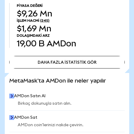
PIYASA DEĞERI
$9,26 Mn
İŞLEM HACMI
(24S)
$1,69 Mn
DOLAŞIMDAKI ARZ
19,00 B
AMDon
DAHA FAZLA İSTATİSTİK GÖR
DAHA FAZLA İSTATİSTİK GÖR
MetaMask'ta AMDon ile neler yapılır
AMDon Satın Al
Birkaç dokunuşla satın alın.
AMDon Sat
AMDon coin'lerinizi nakde çevirin.