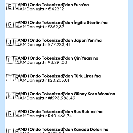
AMD (Ondo Tokenized)'dan Euro'na
🇪🇺
1 AMDon eşittir €423,12
AMD (Ondo Tokenized)'dan İngiliz Sterlini'na
🇬🇧
1 AMDon eşittir £362,37
AMD (Ondo Tokenized)'dan Japon Yeni'na
🇯🇵
1 AMDon eşittir ¥77.233,41
AMD (Ondo Tokenized)'dan Çin Yuanı'na
🇨🇳
1 AMDon eşittir ¥3.291,00
AMD (Ondo Tokenized)'dan Türk Lirası'na
🇹🇷
1 AMDon eşittir ₺23.205,01
AMD (Ondo Tokenized)'dan Güney Kore Wonu'na
🇰🇷
1 AMDon eşittir ₩693.986,49
AMD (Ondo Tokenized)'dan Rus Rublesi'na
🇷🇺
1 AMDon eşittir ₽40.466,74
AMD (Ondo Tokenized)'dan Kanada Doları'na
🇨🇦