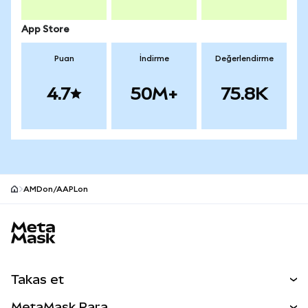
App Store
Puan
İndirme
Değerlendirme
4.7
50M+
75.8K
AMDon/AAPLon
MetaMask site alt bilgisi
Takas et
Takas İşlemleri
MetaMask Para