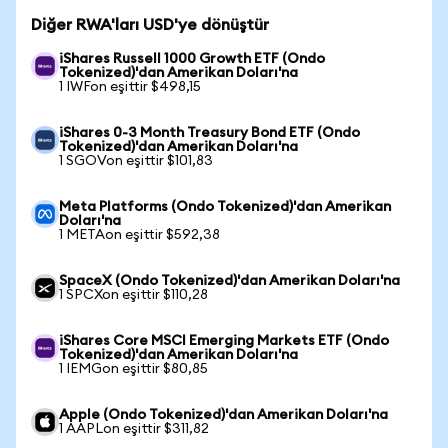
Diğer RWA'ları USD'ye dönüştür
iShares Russell 1000 Growth ETF (Ondo
Tokenized)'dan Amerikan Doları'na
1 IWFon eşittir $498,15
iShares 0-3 Month Treasury Bond ETF (Ondo
Tokenized)'dan Amerikan Doları'na
1 SGOVon eşittir $101,83
Meta Platforms (Ondo Tokenized)'dan Amerikan
Doları'na
1 METAon eşittir $592,38
SpaceX (Ondo Tokenized)'dan Amerikan Doları'na
1 SPCXon eşittir $110,28
iShares Core MSCI Emerging Markets ETF (Ondo
Tokenized)'dan Amerikan Doları'na
1 IEMGon eşittir $80,85
Apple (Ondo Tokenized)'dan Amerikan Doları'na
1 AAPLon eşittir $311,82