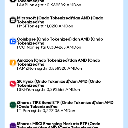
Tokenized)'na
1 AAPLon eşittir 0,639539 AMDon
Microsoft (Ondo Tokenized)'dan AMD (Ondo
Tokenized)'na
1 MSFTon eşittir 1,0210 AMDon
Coinbase (Ondo Tokenized)'dan AMD (Ondo
Tokenized)'na
1 COINon eşittir 0,304285 AMDon
Amazon (Ondo Tokenized)'dan AMD (Ondo
Tokenized)'na
1 AMZNon eşittir 0,558320 AMDon
SK Hynix (Ondo Tokenized)'dan AMD (Ondo
Tokenized)'na
1 SKHYon eşittir 0,293558 AMDon
iShares TIPS Bond ETF (Ondo Tokenized)'dan AMD
(Ondo Tokenized)'na
1 TIPon eşittir 0,227106 AMDon
iShares MSCI Emerging Markets ETF (Ondo