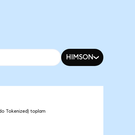
HIMSON
ndo Tokenized) toplam