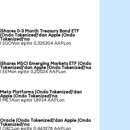
iShares 0-3 Month Treasury Bond ETF
(Ondo Tokenized)'dan Apple (Ondo
Tokenized)'na
1 SGOVon eşittir 0,325304 AAPLon
iShares MSCI Emerging Markets ETF (Ondo
Tokenized)'dan Apple (Ondo Tokenized)'na
1 EEMon eşittir 0,212024 AAPLon
Meta Platforms (Ondo Tokenized)'dan
Apple (Ondo Tokenized)'na
1 METAon eşittir 1,8924 AAPLon
Oracle (Ondo Tokenized)'dan Apple (Ondo
Tokenized)'na
1 ORCLon eşittir 0,463278 AAPLon