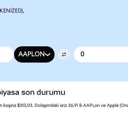
ENIZED),
AAPLON
piyasa son durumu
n başına $313,03. Dolaşımdaki arzı 26,91 B AAPLon ve Apple (O