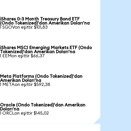
iShares 0-3 Month Treasury Bond ETF
(Ondo Tokenized)'dan Amerikan Doları'na
1 SGOVon eşittir $101,83
iShares MSCI Emerging Markets ETF (Ondo
Tokenized)'dan Amerikan Doları'na
1 EEMon eşittir $66,37
Meta Platforms (Ondo Tokenized)'dan
Amerikan Doları'na
1 METAon eşittir $592,38
Oracle (Ondo Tokenized)'dan Amerikan
Doları'na
1 ORCLon eşittir $145,02