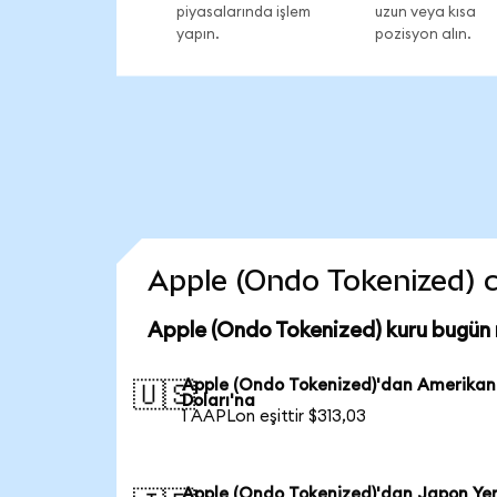
piyasalarında işlem
uzun veya kısa
yapın.
pozisyon alın.
Apple (Ondo Tokenized) co
Apple (Ondo Tokenized) kuru bugün
Apple (Ondo Tokenized)'dan Amerikan
🇺🇸
Doları'na
1 AAPLon eşittir $313,03
Apple (Ondo Tokenized)'dan Japon Yen