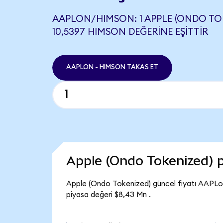
AAPLON/HIMSON: 1 APPLE (ONDO TOK
10,5397 HIMSON DEĞERINE EŞITTIR
AAPLON - HIMSON TAKAS ET
Apple (Ondo Tokenized) 
Apple (Ondo Tokenized) güncel fiyatı AAPLo
piyasa değeri $8,43 Mn .