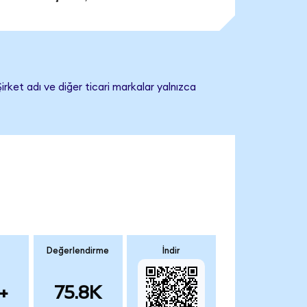
rket adı ve diğer ticari markalar yalnızca
Değerlendirme
İndir
+
75.8K