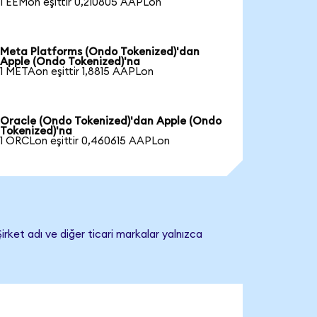
1 EEMon eşittir 0,210805 AAPLon
Meta Platforms (Ondo Tokenized)'dan
Apple (Ondo Tokenized)'na
1 METAon eşittir 1,8815 AAPLon
Oracle (Ondo Tokenized)'dan Apple (Ondo
Tokenized)'na
1 ORCLon eşittir 0,460615 AAPLon
rket adı ve diğer ticari markalar yalnızca