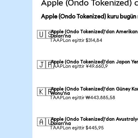
Apple (Ondo Tokenized) co
Apple (Ondo Tokenized) kuru bugün
Apple (Ondo Tokenized)'dan Amerikan
🇺🇸
Doları'na
1 AAPLon eşittir $314,84
Apple (Ondo Tokenized)'dan Japon Yen
🇯🇵
1 AAPLon eşittir ¥49.660,9
Apple (Ondo Tokenized)'dan Güney Ko
🇰🇷
Wonu'na
1 AAPLon eşittir ₩443.885,58
Apple (Ondo Tokenized)'dan Avustraly
🇦🇺
Doları'na
1 AAPLon eşittir $445,95