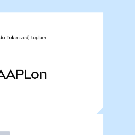
ndo Tokenized) toplam
AAPLon