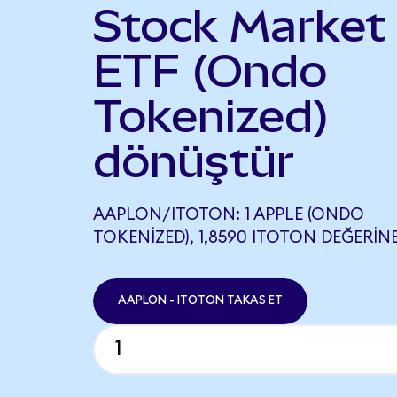
Stock Market
ETF (Ondo
Tokenized)
dönüştür
AAPLON/ITOTON: 1 APPLE (ONDO
TOKENIZED), 1,8590 ITOTON DEĞERINE
AAPLON - ITOTON TAKAS ET