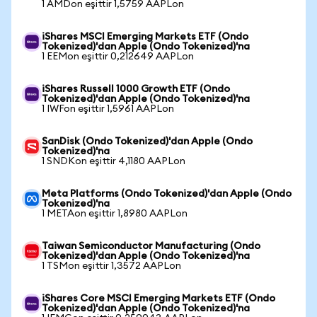
1 AMDon eşittir 1,5759 AAPLon
iShares MSCI Emerging Markets ETF (Ondo
Tokenized)'dan Apple (Ondo Tokenized)'na
1 EEMon eşittir 0,212649 AAPLon
iShares Russell 1000 Growth ETF (Ondo
Tokenized)'dan Apple (Ondo Tokenized)'na
1 IWFon eşittir 1,5961 AAPLon
SanDisk (Ondo Tokenized)'dan Apple (Ondo
Tokenized)'na
1 SNDKon eşittir 4,1180 AAPLon
Meta Platforms (Ondo Tokenized)'dan Apple (Ondo
Tokenized)'na
1 METAon eşittir 1,8980 AAPLon
Taiwan Semiconductor Manufacturing (Ondo
Tokenized)'dan Apple (Ondo Tokenized)'na
1 TSMon eşittir 1,3572 AAPLon
iShares Core MSCI Emerging Markets ETF (Ondo
Tokenized)'dan Apple (Ondo Tokenized)'na