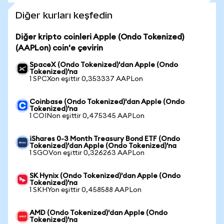
Diğer kurları keşfedin
Diğer kripto coinleri Apple (Ondo Tokenized)
(AAPLon) coin'e çevirin
SpaceX (Ondo Tokenized)'dan Apple (Ondo
Tokenized)'na
1 SPCXon eşittir 0,353337 AAPLon
Coinbase (Ondo Tokenized)'dan Apple (Ondo
Tokenized)'na
1 COINon eşittir 0,475345 AAPLon
iShares 0-3 Month Treasury Bond ETF (Ondo
Tokenized)'dan Apple (Ondo Tokenized)'na
1 SGOVon eşittir 0,326263 AAPLon
SK Hynix (Ondo Tokenized)'dan Apple (Ondo
Tokenized)'na
1 SKHYon eşittir 0,458588 AAPLon
AMD (Ondo Tokenized)'dan Apple (Ondo
Tokenized)'na