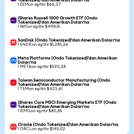
Tokenized)'dan Amerikan Doları'na
1 EEMon eşittir $66,37
iShares Russell 1000 Growth ETF (Ondo
Tokenized)'dan Amerikan Doları'na
1 IWFon eşittir $498,15
SanDisk (Ondo Tokenized)'dan Amerikan Doları'na
1 SNDKon eşittir $1.285,26
Meta Platforms (Ondo Tokenized)'dan Amerikan
Doları'na
1 METAon eşittir $592,38
Taiwan Semiconductor Manufacturing (Ondo
Tokenized)'dan Amerikan Doları'na
1 TSMon eşittir $423,61
iShares Core MSCI Emerging Markets ETF (Ondo
Tokenized)'dan Amerikan Doları'na
1 IEMGon eşittir $80,85
Oracle (Ondo Tokenized)'dan Amerikan Doları'na
1 ORCLon eşittir $145,02