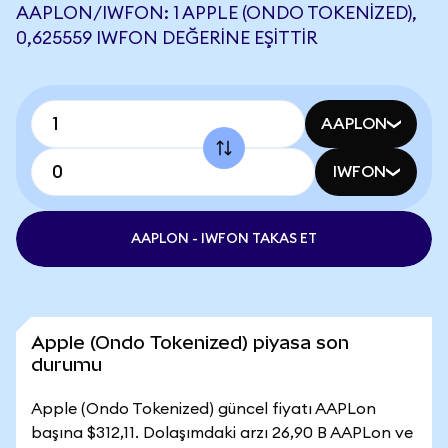
AAPLON/IWFON: 1 APPLE (ONDO TOKENIZED),
0,625559 IWFON DEĞERINE EŞITTIR
AAPLON
IWFON
AAPLON - IWFON TAKAS ET
Apple (Ondo Tokenized) piyasa son
durumu
Apple (Ondo Tokenized) güncel fiyatı AAPLon
başına $312,11. Dolaşımdaki arzı 26,90 B AAPLon ve