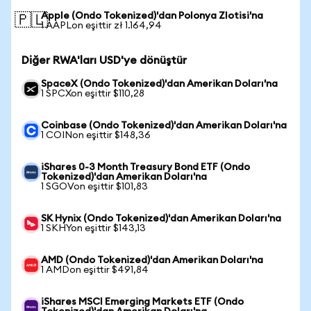
Apple (Ondo Tokenized)'dan Polonya Zlotisi'na
🇵🇱
1 AAPLon eşittir zł 1.164,94
Diğer RWA'ları USD'ye dönüştür
SpaceX (Ondo Tokenized)'dan Amerikan Doları'na
1 SPCXon eşittir $110,28
Coinbase (Ondo Tokenized)'dan Amerikan Doları'na
1 COINon eşittir $148,36
iShares 0-3 Month Treasury Bond ETF (Ondo
Tokenized)'dan Amerikan Doları'na
1 SGOVon eşittir $101,83
SK Hynix (Ondo Tokenized)'dan Amerikan Doları'na
1 SKHYon eşittir $143,13
AMD (Ondo Tokenized)'dan Amerikan Doları'na
1 AMDon eşittir $491,84
iShares MSCI Emerging Markets ETF (Ondo