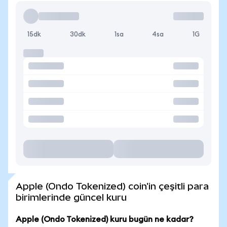
15dk
30dk
1sa
4sa
1G
Apple (Ondo Tokenized) coin'in çeşitli para
birimlerinde güncel kuru
Apple (Ondo Tokenized) kuru bugün ne kadar?