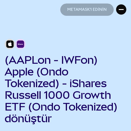
METAMASK'I EDİNİN
METAMASK'I EDİNİN
(AAPLon - IWFon)
Apple (Ondo
Tokenized) - iShares
Russell 1000 Growth
ETF (Ondo Tokenized)
dönüştür