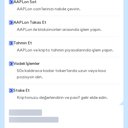
AAPLon Sat
AAPLon coin'lerinizi nakde çevirin.
AAPLon Takas Et
AAPLon ile blokzincirleri arasında işlem yapın.
Tahmin Et
AAPLon ve kripto tahmin piyasalarında işlem yapın.
Vadeli İşlemler
50x kaldıraca kadar token'larda uzun veya kısa
pozisyon alın.
Stake Et
Kriptonuzu değerlendirin ve pasif gelir elde edin.
İşlem Yap