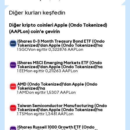
Diğer kurları keşfedin
Diğer kripto coinleri Apple (Ondo Tokenized)
(AAPLon) coin'e çevirin
iShares 0-3 Month Treasury Bond ETF (Ondo
Tokenized)'dan Apple (Ondo Tokenized)'na
1 SGOVon eşittir 0,322876 AAPLon
iShares MSCI Emerging Markets ETF (Ondo
Tokenized)'dan Apple (Ondo Tokenized)'na
1 EEMon eşittir 0,211263 AAPLon
AMD (Ondo Tokenized)'dan Apple (Ondo
Tokenized)'na
1 AMDon eşittir 1,5307 AAPLon
Taiwan Semiconductor Manufacturing (Ondo
Tokenized)'dan Apple (Ondo Tokenized)'na
1 TSMon eşittir 1,3481 AAPLon
iShares Russell 1000 Growth ETF (Ondo