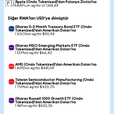
Apple (Ondo Tokenized)'dan Polonya Zlotisi'na
🇵🇱
1 AAPLon eşittir zł 1.168,69
Diğer RWA'ları USD'ye dönüştür
iShares 0-3 Month Treasury Bond ETF (Ondo
Tokenized)'dan Amerikan Doları'na
1 SGOVon eşittir $101,48
iShares MSCI Emerging Markets ETF (Ondo
Tokenized)'dan Amerikan Doları'na
1 EEMon eşittir $66,40
AMD (Ondo Tokenized)'dan Amerikan Doları'na
1 AMDon eşittir $481,09
Taiwan Semiconductor Manufacturing (Ondo
Tokenized)'dan Amerikan Doları'na
1 TSMon eşittir $423,70
iShares Russell 1000 Growth ETF (Ondo
Tokenized)'dan Amerikan Doları'na
1 IWFon eşittir $500,35