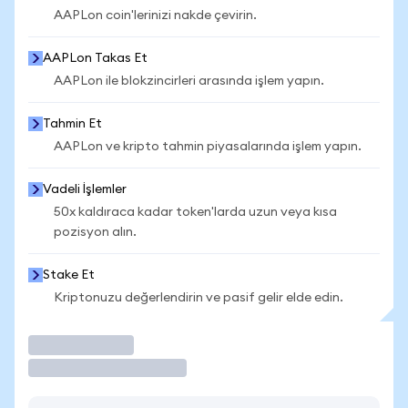
AAPLon coin'lerinizi nakde çevirin.
AAPLon Takas Et
AAPLon ile blokzincirleri arasında işlem yapın.
Tahmin Et
AAPLon ve kripto tahmin piyasalarında işlem yapın.
Vadeli İşlemler
50x kaldıraca kadar token'larda uzun veya kısa
pozisyon alın.
Stake Et
Kriptonuzu değerlendirin ve pasif gelir elde edin.
İşlem Yap