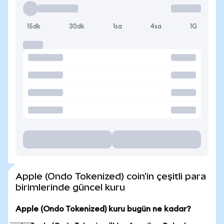
15dk
30dk
1sa
4sa
1G
Apple (Ondo Tokenized) coin'in çeşitli para
birimlerinde güncel kuru
Apple (Ondo Tokenized) kuru bugün ne kadar?