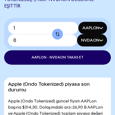
EŞITTIR
AAPLON
NVDAON
AAPLON - NVDAON TAKAS ET
Apple (Ondo Tokenized) piyasa son
durumu
Apple (Ondo Tokenized) güncel fiyatı AAPLon
başına $314,30. Dolaşımdaki arzı 26,90 B AAPLon
ve Apple (Ondo Tokenized) toplam piyasa değeri