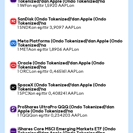
Tokenized)'dan Apple (Ondo Tokenized)'na
1 IWFon eşittir 1,5920 AAPLon
SanDisk (Ondo Tokenized)'dan Apple (Ondo
Tokenized)'na
1 SNDKon eşittir 3,9097 AAPLon
Meta Platforms (Ondo Tokenized)'dan Apple (Ondo
Tokenized)'na
1 METAon eşittir 1,8906 AAPLon
Oracle (Ondo Tokenized)'dan Apple (Ondo
Tokenized)'na
1 ORCLon eşittir 0,465161 AAPLon
SpaceX (Ondo Tokenized)'dan Apple (Ondo
Tokenized)'na
1 SPCXon eşittir 0,408241 AAPLon
ProShares UltraPro QQQ (Ondo Tokenized)'dan
Apple (Ondo Tokenized)'na
1 TQQQon eşittir 0,234203 AAPLon
iShares Core MSCI Emerging Markets ETF (Ondo