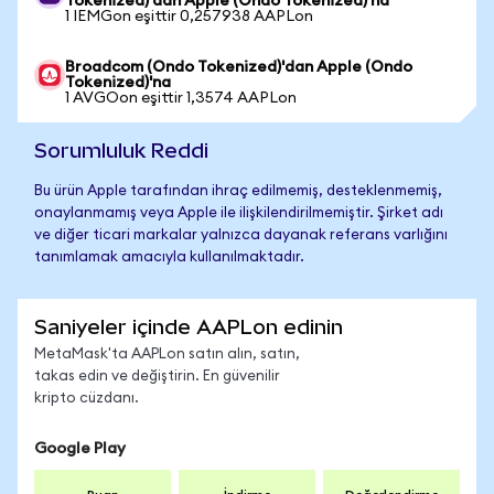
Tokenized)'dan Apple (Ondo Tokenized)'na
1 IEMGon eşittir 0,257938 AAPLon
Broadcom (Ondo Tokenized)'dan Apple (Ondo
Tokenized)'na
1 AVGOon eşittir 1,3574 AAPLon
Sorumluluk Reddi
Bu ürün Apple tarafından ihraç edilmemiş, desteklenmemiş,
onaylanmamış veya Apple ile ilişkilendirilmemiştir. Şirket adı
ve diğer ticari markalar yalnızca dayanak referans varlığını
tanımlamak amacıyla kullanılmaktadır.
Saniyeler içinde AAPLon edinin
MetaMask'ta AAPLon satın alın, satın,
takas edin ve değiştirin. En güvenilir
kripto cüzdanı.
Google Play