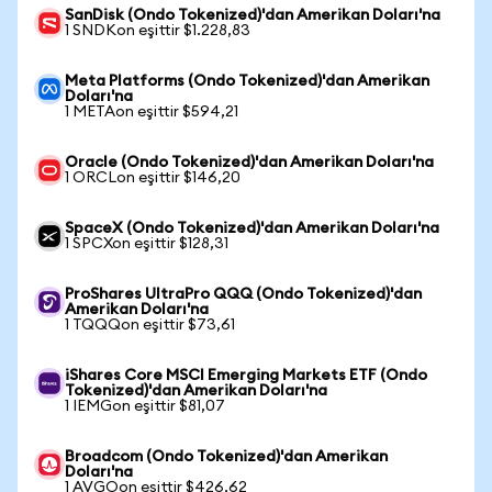
SanDisk (Ondo Tokenized)'dan Amerikan Doları'na
1 SNDKon eşittir $1.228,83
Meta Platforms (Ondo Tokenized)'dan Amerikan
Doları'na
1 METAon eşittir $594,21
Oracle (Ondo Tokenized)'dan Amerikan Doları'na
1 ORCLon eşittir $146,20
SpaceX (Ondo Tokenized)'dan Amerikan Doları'na
1 SPCXon eşittir $128,31
ProShares UltraPro QQQ (Ondo Tokenized)'dan
Amerikan Doları'na
1 TQQQon eşittir $73,61
iShares Core MSCI Emerging Markets ETF (Ondo
Tokenized)'dan Amerikan Doları'na
1 IEMGon eşittir $81,07
Broadcom (Ondo Tokenized)'dan Amerikan
Doları'na
1 AVGOon eşittir $426,62