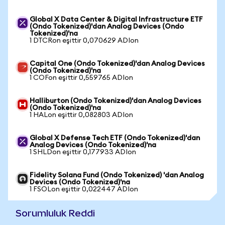
Global X Data Center & Digital Infrastructure ETF
(Ondo Tokenized)'dan Analog Devices (Ondo
Tokenized)'na
1 DTCRon eşittir 0,070629 ADIon
Capital One (Ondo Tokenized)'dan Analog Devices
(Ondo Tokenized)'na
1 COFon eşittir 0,559765 ADIon
Halliburton (Ondo Tokenized)'dan Analog Devices
(Ondo Tokenized)'na
1 HALon eşittir 0,082803 ADIon
Global X Defense Tech ETF (Ondo Tokenized)'dan
Analog Devices (Ondo Tokenized)'na
1 SHLDon eşittir 0,177933 ADIon
Fidelity Solana Fund (Ondo Tokenized) 'dan Analog
Devices (Ondo Tokenized)'na
1 FSOLon eşittir 0,022447 ADIon
Sorumluluk Reddi