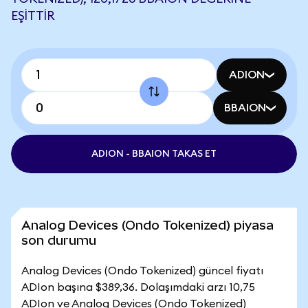
EŞITTIR
ADION
BBAION
ADION - BBAION TAKAS ET
Analog Devices (Ondo Tokenized) piyasa
son durumu
Analog Devices (Ondo Tokenized) güncel fiyatı
ADIon başına $389,36. Dolaşımdaki arzı 10,75
ADIon ve Analog Devices (Ondo Tokenized)