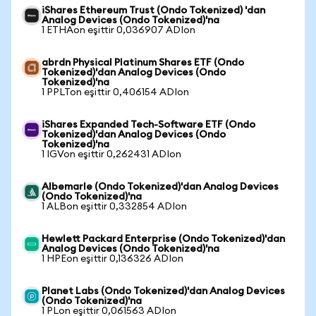
iShares Ethereum Trust (Ondo Tokenized) 'dan
Analog Devices (Ondo Tokenized)'na
1 ETHAon eşittir 0,036907 ADIon
abrdn Physical Platinum Shares ETF (Ondo
Tokenized)'dan Analog Devices (Ondo
Tokenized)'na
1 PPLTon eşittir 0,406154 ADIon
iShares Expanded Tech-Software ETF (Ondo
Tokenized)'dan Analog Devices (Ondo
Tokenized)'na
1 IGVon eşittir 0,262431 ADIon
Albemarle (Ondo Tokenized)'dan Analog Devices
(Ondo Tokenized)'na
1 ALBon eşittir 0,332854 ADIon
Hewlett Packard Enterprise (Ondo Tokenized)'dan
Analog Devices (Ondo Tokenized)'na
1 HPEon eşittir 0,136326 ADIon
Planet Labs (Ondo Tokenized)'dan Analog Devices
(Ondo Tokenized)'na
1 PLon eşittir 0,061563 ADIon