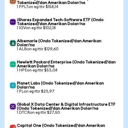
Tokenized)'dan Amerikan Doları'na
1 PPLTon eşittir $158,14
iShares Expanded Tech-Software ETF (Ondo
Tokenized)'dan Amerikan Doları'na
1 IGVon eşittir $102,18
Albemarle (Ondo Tokenized)'dan Amerikan
Doları'na
1 ALBon eşittir $129,60
Hewlett Packard Enterprise (Ondo Tokenized)'dan
Amerikan Doları'na
1 HPEon eşittir $53,08
Planet Labs (Ondo Tokenized)'dan Amerikan
Doları'na
1 PLon eşittir $23,97
Global X Data Center & Digital Infrastructure ETF
(Ondo Tokenized)'dan Amerikan Doları'na
1 DTCRon eşittir $27,50
Capital One (Ondo Tokenized)'dan Amerikan