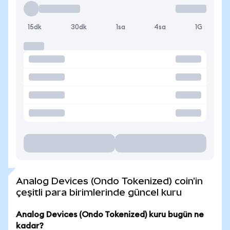
15dk
30dk
1sa
4sa
1G
Analog Devices (Ondo Tokenized) coin'in
çeşitli para birimlerinde güncel kuru
Analog Devices (Ondo Tokenized) kuru bugün ne
kadar?