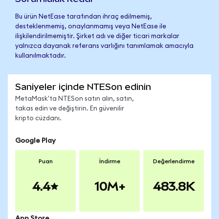
Bu ürün NetEase tarafından ihraç edilmemiş,
desteklenmemiş, onaylanmamış veya NetEase ile
ilişkilendirilmemiştir. Şirket adı ve diğer ticari markalar
yalnızca dayanak referans varlığını tanımlamak amacıyla
kullanılmaktadır.
Saniyeler içinde NTESon edinin
MetaMask'ta NTESon satın alın, satın,
takas edin ve değiştirin. En güvenilir
kripto cüzdanı.
Google Play
Puan
İndirme
Değerlendirme
4.4
10M+
483.8K
App Store