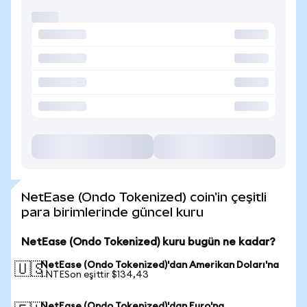
NetEase (Ondo Tokenized) coin'in çeşitli
para birimlerinde güncel kuru
NetEase (Ondo Tokenized) kuru bugün ne kadar?
NetEase (Ondo Tokenized)'dan Amerikan Doları'na
🇺🇸
1 NTESon eşittir $134,43
NetEase (Ondo Tokenized)'dan Euro'na