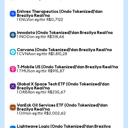
Enlivex Therapeutics (Ondo Tokenized)'dan
Brezilya Reali'na
1 ENLVon eşittir R$0,7122
Innodata (Ondo Tokenized)'dan Brezilya Reali'na
1 INODon eşittir R$318,66
Carvana (Ondo Tokenized)'dan Brezilya Reali'na
1 CVNAon eşittir R$1.810,28
T-Mobile US (Ondo Tokenized)'dan Brezilya Reali'na
1 TMUSon eşittir R$915,87
Global X Space Tech ETF (Ondo Tokenized)'dan
Brezilya Reali'na
1 ORBXon eşittir R$235,67
VanEck Oil Services ETF (Ondo Tokenized)'dan
Brezilya Reali'na
1 OIHon eşittir R$2.002,62
Lightwave Logic (Ondo Tokenized)'dan Brezilya