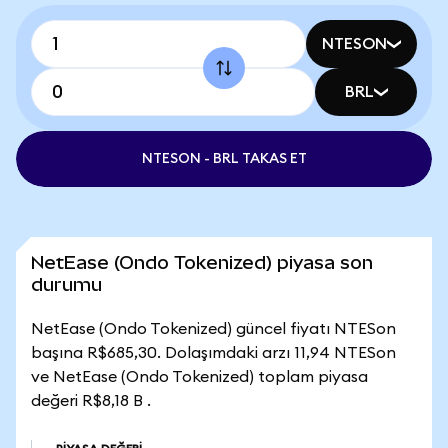
NTESON
BRL
NTESON - BRL TAKAS ET
NetEase (Ondo Tokenized) piyasa son
durumu
NetEase (Ondo Tokenized) güncel fiyatı NTESon
başına R$685,30. Dolaşımdaki arzı 11,94 NTESon
ve NetEase (Ondo Tokenized) toplam piyasa
değeri R$8,18 B .