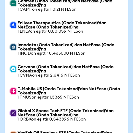
Camtek (Ondo Tokenized)'dan NetEase (Ondo
Tokenized)'na
1 CAMTon eşittir 1,0121 NTESon
Enlivex Therapeutics (Ondo Tokenized)'dan
NetEase (Ondo Tokenized)'na
1 ENLVon eşittir 0,001039 NTESon
Innodata (Ondo Tokenized)'dan NetEase (Ondo
Tokenized)'na
1 INODon eşittir 0,465000 NTESon
Carvana (Ondo Tokenized)'dan NetEase (Ondo
Tokenized)'na
1 CVNAon eşittir 2,6416 NTESon
T-Mobile US (Ondo Tokenized)'dan NetEase (Ondo
Tokenized)'na
1 TMUSon eşittir 1,3365 NTESon
Global X Space Tech ETF (Ondo Tokenized)'dan
NetEase (Ondo Tokenized)'na
1 ORBXon eşittir 0,343896 NTESon