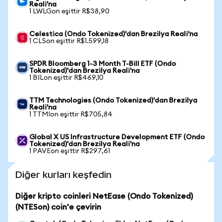
Reali'na
1 LWLGon eşittir R$38,90
Celestica (Ondo Tokenized)'dan Brezilya Reali'na
1 CLSon eşittir R$1.599,18
SPDR Bloomberg 1-3 Month T-Bill ETF (Ondo
Tokenized)'dan Brezilya Reali'na
1 BILon eşittir R$469,10
TTM Technologies (Ondo Tokenized)'dan Brezilya
Reali'na
1 TTMIon eşittir R$705,84
Global X US Infrastructure Development ETF (Ondo
Tokenized)'dan Brezilya Reali'na
1 PAVEon eşittir R$297,61
Diğer kurları keşfedin
Diğer kripto coinleri NetEase (Ondo Tokenized)
(NTESon) coin'e çevirin