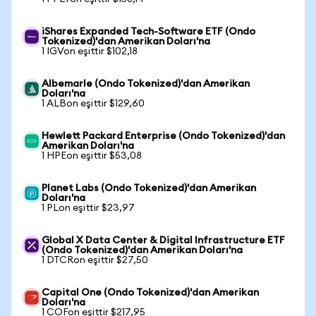
iShares Expanded Tech-Software ETF (Ondo
Tokenized)'dan Amerikan Doları'na
1 IGVon eşittir $102,18
Albemarle (Ondo Tokenized)'dan Amerikan
Doları'na
1 ALBon eşittir $129,60
Hewlett Packard Enterprise (Ondo Tokenized)'dan
Amerikan Doları'na
1 HPEon eşittir $53,08
Planet Labs (Ondo Tokenized)'dan Amerikan
Doları'na
1 PLon eşittir $23,97
Global X Data Center & Digital Infrastructure ETF
(Ondo Tokenized)'dan Amerikan Doları'na
1 DTCRon eşittir $27,50
Capital One (Ondo Tokenized)'dan Amerikan
Doları'na
1 COFon eşittir $217,95