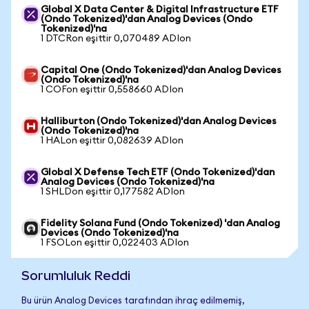
Global X Data Center & Digital Infrastructure ETF
(Ondo Tokenized)'dan Analog Devices (Ondo
Tokenized)'na
1 DTCRon eşittir 0,070489 ADIon
Capital One (Ondo Tokenized)'dan Analog Devices
(Ondo Tokenized)'na
1 COFon eşittir 0,558660 ADIon
Halliburton (Ondo Tokenized)'dan Analog Devices
(Ondo Tokenized)'na
1 HALon eşittir 0,082639 ADIon
Global X Defense Tech ETF (Ondo Tokenized)'dan
Analog Devices (Ondo Tokenized)'na
1 SHLDon eşittir 0,177582 ADIon
Fidelity Solana Fund (Ondo Tokenized) 'dan Analog
Devices (Ondo Tokenized)'na
1 FSOLon eşittir 0,022403 ADIon
Sorumluluk Reddi
Bu ürün Analog Devices tarafından ihraç edilmemiş,