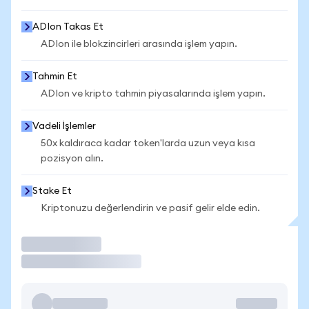
ADIon Takas Et
ADIon ile blokzincirleri arasında işlem yapın.
Tahmin Et
ADIon ve kripto tahmin piyasalarında işlem yapın.
Vadeli İşlemler
50x kaldıraca kadar token'larda uzun veya kısa
pozisyon alın.
Stake Et
Kriptonuzu değerlendirin ve pasif gelir elde edin.
İşlem Yap