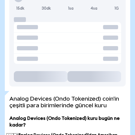
15dk
30dk
1sa
4sa
1G
Analog Devices (Ondo Tokenized) coin'in
çeşitli para birimlerinde güncel kuru
Analog Devices (Ondo Tokenized) kuru bugün ne
kadar?