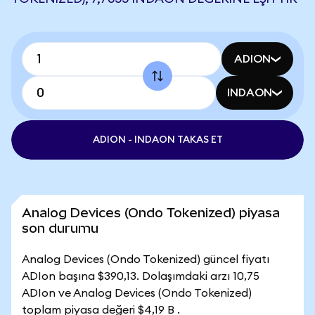
ADION
INDAON
ADION - INDAON TAKAS ET
Analog Devices (Ondo Tokenized) piyasa
son durumu
Analog Devices (Ondo Tokenized) güncel fiyatı
ADIon başına $390,13. Dolaşımdaki arzı 10,75
ADIon ve Analog Devices (Ondo Tokenized)
toplam piyasa değeri $4,19 B .