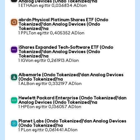
Analog Devices (Ondo Tokenized)'na
1 ETHAon eşittir 0,036834 ADIon
abrdn Physical Platinum Shares ETF (Ondo
Tokenized)'dan Analog Devices (Ondo
Tokenized)'na
1 PPLTon eşittir 0,405352 ADIon
iShares Expanded Tech-Software ETF (Ondo
Tokenized)'dan Analog Devices (Ondo
Tokenized)'na
1 IGVon eşittir 0,261913 ADIon
Albemarle (Ondo Tokenized)'dan Analog Devices
(Ondo Tokenized)'na
1 ALBon eşittir 0,332197 ADIon
Hewlett Packard Enterprise (Ondo Tokenized)'dan
Analog Devices (Ondo Tokenized)'na
1 HPEon eşittir 0,136057 ADIon
Planet Labs (Ondo Tokenized)'dan Analog Devices
(Ondo Tokenized)'na
1 PLon eşittir 0,061441 ADIon