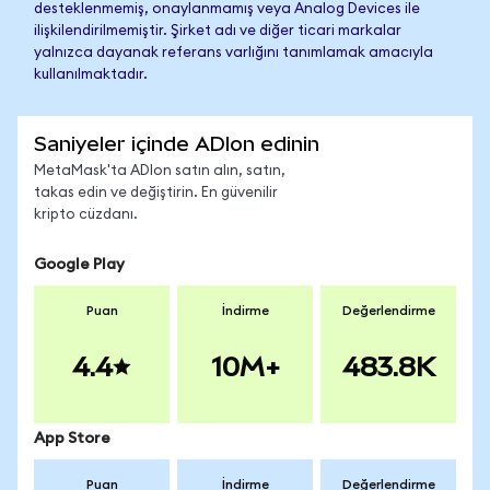
desteklenmemiş, onaylanmamış veya Analog Devices ile
ilişkilendirilmemiştir. Şirket adı ve diğer ticari markalar
yalnızca dayanak referans varlığını tanımlamak amacıyla
kullanılmaktadır.
Saniyeler içinde ADIon edinin
MetaMask'ta ADIon satın alın, satın,
takas edin ve değiştirin. En güvenilir
kripto cüzdanı.
Google Play
Puan
İndirme
Değerlendirme
4.4
10M+
483.8K
App Store
Puan
İndirme
Değerlendirme