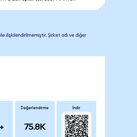
lişkilendirilmemiştir. Şirket adı ve diğer
Değerlendirme
İndir
+
75.8K