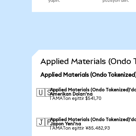
yapın.
pozisyon alın.
Applied Materials (Ondo T
Applied Materials (Ondo Tokenized)
Applied Materials (Ondo Tokenized)'d
🇺🇸
Amerikan Doları'na
1 AMATon eşittir $541,70
Applied Materials (Ondo Tokenized)'d
🇯🇵
Japon Yeni'na
1 AMATon eşittir ¥85.482,93