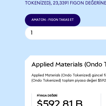
TOKENIZED), 23,3391 FIGON DEĞERINE
AMATON - FIGON TAKAS ET
Applied Materials (Ondo
Applied Materials (Ondo Tokenized) güncel f
(Ondo Tokenized) toplam piyasa değeri $592,
PIYASA DEĞERI
$592,81 B