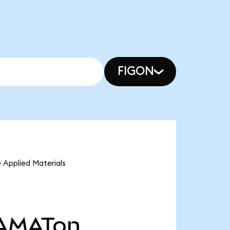
FIGON
 Applied Materials
AMATon