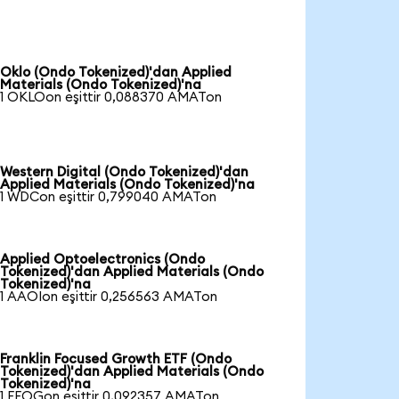
Oklo (Ondo Tokenized)'dan Applied
Materials (Ondo Tokenized)'na
1 OKLOon eşittir 0,088370 AMATon
Western Digital (Ondo Tokenized)'dan
Applied Materials (Ondo Tokenized)'na
1 WDCon eşittir 0,799040 AMATon
Applied Optoelectronics (Ondo
Tokenized)'dan Applied Materials (Ondo
Tokenized)'na
1 AAOIon eşittir 0,256563 AMATon
Franklin Focused Growth ETF (Ondo
Tokenized)'dan Applied Materials (Ondo
Tokenized)'na
1 FFOGon eşittir 0,092357 AMATon