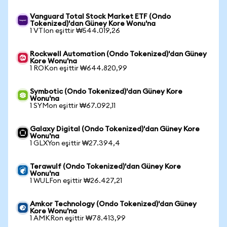
Vanguard Total Stock Market ETF (Ondo
Tokenized)'dan Güney Kore Wonu'na
1 VTIon eşittir ₩544.019,26
Rockwell Automation (Ondo Tokenized)'dan Güney
Kore Wonu'na
1 ROKon eşittir ₩644.820,99
Symbotic (Ondo Tokenized)'dan Güney Kore
Wonu'na
1 SYMon eşittir ₩67.092,11
Galaxy Digital (Ondo Tokenized)'dan Güney Kore
Wonu'na
1 GLXYon eşittir ₩27.394,4
Terawulf (Ondo Tokenized)'dan Güney Kore
Wonu'na
1 WULFon eşittir ₩26.427,21
Amkor Technology (Ondo Tokenized)'dan Güney
Kore Wonu'na
1 AMKRon eşittir ₩78.413,99