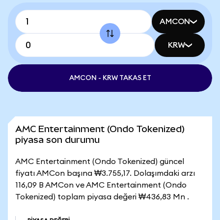
AMCON
KRW
AMCON - KRW TAKAS ET
AMC Entertainment (Ondo Tokenized)
piyasa son durumu
AMC Entertainment (Ondo Tokenized) güncel
fiyatı AMCon başına ₩3.755,17. Dolaşımdaki arzı
116,09 B AMCon ve AMC Entertainment (Ondo
Tokenized) toplam piyasa değeri ₩436,83 Mn .