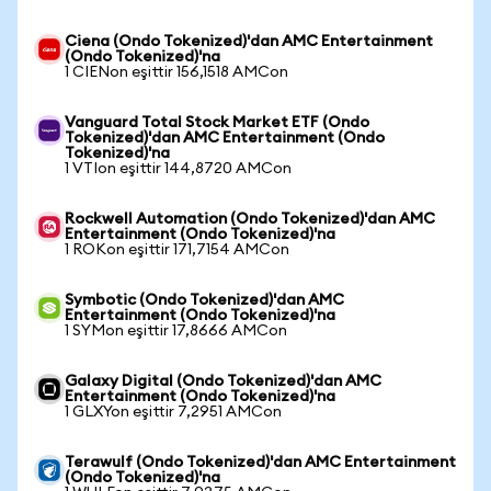
Ciena (Ondo Tokenized)'dan AMC Entertainment
(Ondo Tokenized)'na
1 CIENon eşittir 156,1518 AMCon
Vanguard Total Stock Market ETF (Ondo
Tokenized)'dan AMC Entertainment (Ondo
Tokenized)'na
1 VTIon eşittir 144,8720 AMCon
Rockwell Automation (Ondo Tokenized)'dan AMC
Entertainment (Ondo Tokenized)'na
1 ROKon eşittir 171,7154 AMCon
Symbotic (Ondo Tokenized)'dan AMC
Entertainment (Ondo Tokenized)'na
1 SYMon eşittir 17,8666 AMCon
Galaxy Digital (Ondo Tokenized)'dan AMC
Entertainment (Ondo Tokenized)'na
1 GLXYon eşittir 7,2951 AMCon
Terawulf (Ondo Tokenized)'dan AMC Entertainment
(Ondo Tokenized)'na