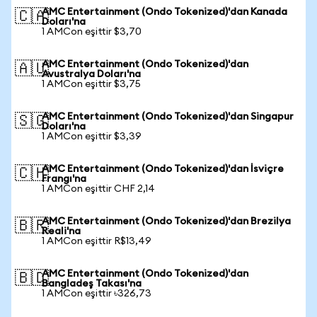
AMC Entertainment (Ondo Tokenized)'dan Kanada
🇨🇦
Doları'na
1 AMCon eşittir $3,70
AMC Entertainment (Ondo Tokenized)'dan
🇦🇺
Avustralya Doları'na
1 AMCon eşittir $3,75
AMC Entertainment (Ondo Tokenized)'dan Singapur
🇸🇬
Doları'na
1 AMCon eşittir $3,39
AMC Entertainment (Ondo Tokenized)'dan İsviçre
🇨🇭
Frangı'na
1 AMCon eşittir CHF 2,14
AMC Entertainment (Ondo Tokenized)'dan Brezilya
🇧🇷
Reali'na
1 AMCon eşittir R$13,49
AMC Entertainment (Ondo Tokenized)'dan
🇧🇩
Bangladeş Takası'na
1 AMCon eşittir ৳326,73