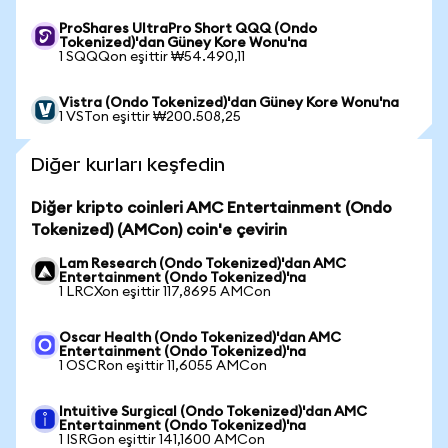
ProShares UltraPro Short QQQ (Ondo
Tokenized)'dan Güney Kore Wonu'na
1 SQQQon eşittir ₩54.490,11
Vistra (Ondo Tokenized)'dan Güney Kore Wonu'na
1 VSTon eşittir ₩200.508,25
Diğer kurları keşfedin
Diğer kripto coinleri AMC Entertainment (Ondo
Tokenized) (AMCon) coin'e çevirin
Lam Research (Ondo Tokenized)'dan AMC
Entertainment (Ondo Tokenized)'na
1 LRCXon eşittir 117,8695 AMCon
Oscar Health (Ondo Tokenized)'dan AMC
Entertainment (Ondo Tokenized)'na
1 OSCRon eşittir 11,6055 AMCon
Intuitive Surgical (Ondo Tokenized)'dan AMC
Entertainment (Ondo Tokenized)'na
1 ISRGon eşittir 141,1600 AMCon