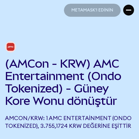
METAMASK'I EDİNİN
METAMASK'I EDİNİN
(AMCon - KRW) AMC
Entertainment (Ondo
Tokenized) - Güney
Kore Wonu dönüştür
AMCON/KRW: 1 AMC ENTERTAINMENT (ONDO
TOKENIZED), 3.755,1724 KRW DEĞERINE EŞITTIR