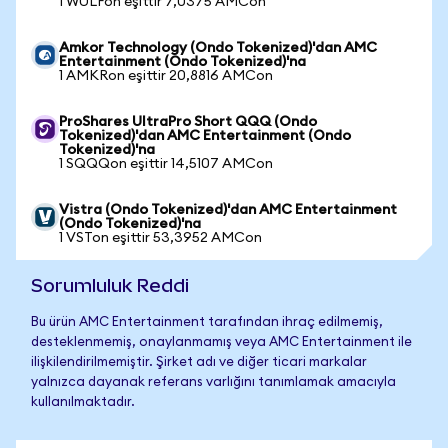
1 WULFon eşittir 7,0375 AMCon
Amkor Technology (Ondo Tokenized)'dan AMC
Entertainment (Ondo Tokenized)'na
1 AMKRon eşittir 20,8816 AMCon
ProShares UltraPro Short QQQ (Ondo
Tokenized)'dan AMC Entertainment (Ondo
Tokenized)'na
1 SQQQon eşittir 14,5107 AMCon
Vistra (Ondo Tokenized)'dan AMC Entertainment
(Ondo Tokenized)'na
1 VSTon eşittir 53,3952 AMCon
Sorumluluk Reddi
Bu ürün AMC Entertainment tarafından ihraç edilmemiş,
desteklenmemiş, onaylanmamış veya AMC Entertainment ile
ilişkilendirilmemiştir. Şirket adı ve diğer ticari markalar
yalnızca dayanak referans varlığını tanımlamak amacıyla
kullanılmaktadır.