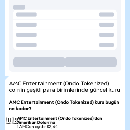
AMC Entertainment (Ondo Tokenized)
coin'in çeşitli para birimlerinde güncel kuru
AMC Entertainment (Ondo Tokenized) kuru bugün
ne kadar?
AMC Entertainment (Ondo Tokenized)'dan
🇺🇸
Amerikan Doları'na
1 AMCon eşittir $2,64